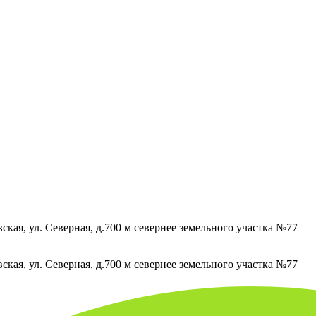
кая, ул. Северная, д.700 м севернее земельного участка №77
кая, ул. Северная, д.700 м севернее земельного участка №77