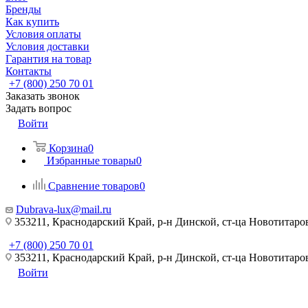
Бренды
Как купить
Условия оплаты
Условия доставки
Гарантия на товар
Контакты
+7 (800) 250 70 01
Заказать звонок
Задать вопрос
Войти
Корзина
0
Избранные товары
0
Сравнение товаров
0
Dubrava-lux@mail.ru
353211, Краснодарский Край, р-н Динской, ст-ца Новотитаровс
+7 (800) 250 70 01
353211, Краснодарский Край, р-н Динской, ст-ца Новотитаровс
Войти