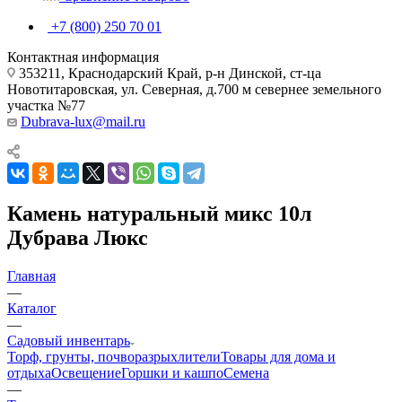
+7 (800) 250 70 01
Контактная информация
353211, Краснодарский Край, р-н Динской, ст-ца
Новотитаровская, ул. Северная, д.700 м севернее земельного
участка №77
Dubrava-lux@mail.ru
Камень натуральный микс 10л
Дубрава Люкс
Главная
—
Каталог
—
Садовый инвентарь
Торф, грунты, почворазрыхлители
Товары для дома и
отдыха
Освещение
Горшки и кашпо
Семена
—