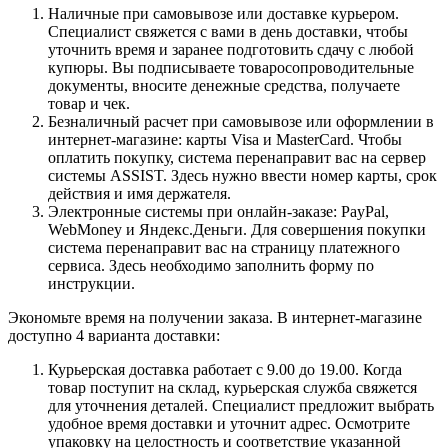
Наличные при самовывозе или доставке курьером.
Специалист свяжется с вами в день доставки, чтобы
уточнить время и заранее подготовить сдачу с любой
купюры. Вы подписываете товаросопроводительные
документы, вносите денежные средства, получаете
товар и чек.
Безналичный расчет при самовывозе или оформлении в
интернет-магазине: карты Visa и MasterCard. Чтобы
оплатить покупку, система перенаправит вас на сервер
системы ASSIST. Здесь нужно ввести номер карты, срок
действия и имя держателя.
Электронные системы при онлайн-заказе: PayPal,
WebMoney и Яндекс.Деньги. Для совершения покупки
система перенаправит вас на страницу платежного
сервиса. Здесь необходимо заполнить форму по
инструкции.
Экономьте время на получении заказа. В интернет-магазине
доступно 4 варианта доставки:
Курьерская доставка работает с 9.00 до 19.00. Когда
товар поступит на склад, курьерская служба свяжется
для уточнения деталей. Специалист предложит выбрать
удобное время доставки и уточнит адрес. Осмотрите
упаковку на целостность и соответствие указанной