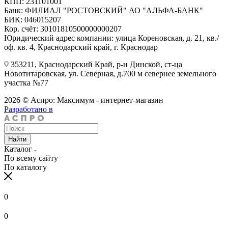
КПП: 231101001
Банк: ФИЛИАЛ "РОСТОВСКИЙ" АО "АЛЬФА-БАНК"
БИК: 046015207
Кор. счёт: 30101810500000000207
Юридический адрес компании: улица Кореновская, д. 21, кв./
оф. кв. 4, Краснодарский край, г. Краснодар
353211, Краснодарский Край, р-н Динской, ст-ца
Новотитаровская, ул. Северная, д.700 м севернее земельного
участка №77
2026 © Аспро: Максимум - интернет-магазин
Разработано в
Найти
Каталог
По всему сайту
По каталогу
0
0