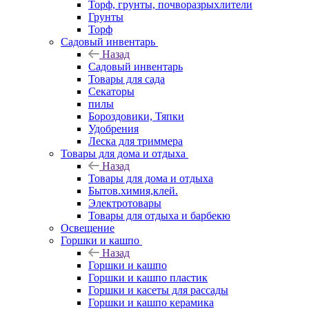
Торф, грунты, почворазрыхлители
Грунты
Торф
Садовый инвентарь
Назад
Садовый инвентарь
Товары для сада
Секаторы
пилы
Бороздовики, Тяпки
Удобрения
Леска для триммера
Товары для дома и отдыха
Назад
Товары для дома и отдыха
Бытов.химия,клей.
Электротовары
Товары для отдыха и барбекю
Освещение
Горшки и кашпо
Назад
Горшки и кашпо
Горшки и кашпо пластик
Горшки и касеты для рассады
Горшки и кашпо керамика