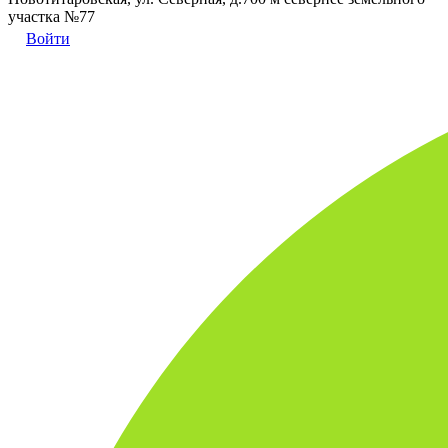
участка №77
Войти