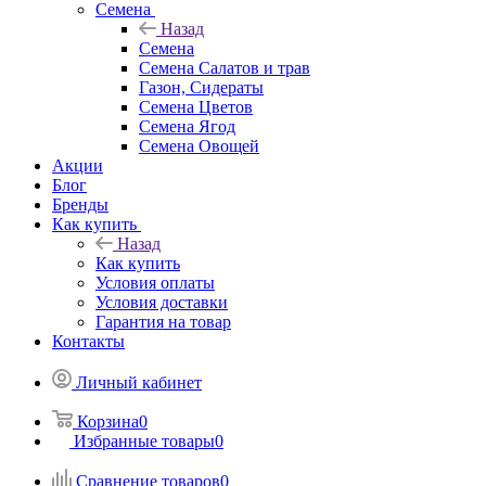
Семена
Назад
Семена
Семена Салатов и трав
Газон, Сидераты
Семена Цветов
Семена Ягод
Семена Овощей
Акции
Блог
Бренды
Как купить
Назад
Как купить
Условия оплаты
Условия доставки
Гарантия на товар
Контакты
Личный кабинет
Корзина
0
Избранные товары
0
Сравнение товаров
0