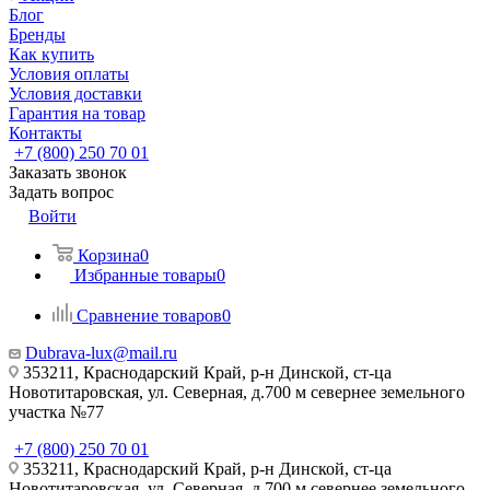
Блог
Бренды
Как купить
Условия оплаты
Условия доставки
Гарантия на товар
Контакты
+7 (800) 250 70 01
Заказать звонок
Задать вопрос
Войти
Корзина
0
Избранные товары
0
Сравнение товаров
0
Dubrava-lux@mail.ru
353211, Краснодарский Край, р-н Динской, ст-ца
Новотитаровская, ул. Северная, д.700 м севернее земельного
участка №77
+7 (800) 250 70 01
353211, Краснодарский Край, р-н Динской, ст-ца
Новотитаровская, ул. Северная, д.700 м севернее земельного