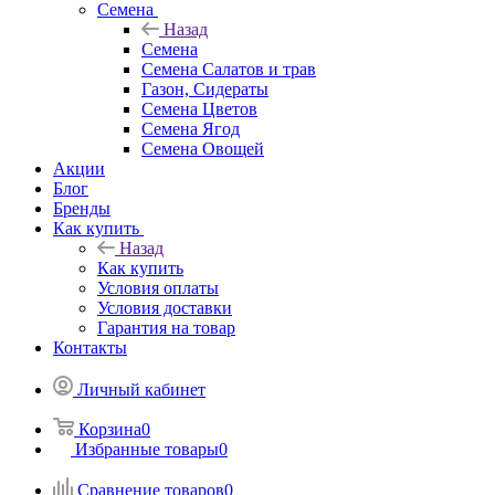
Семена
Назад
Семена
Семена Салатов и трав
Газон, Сидераты
Семена Цветов
Семена Ягод
Семена Овощей
Акции
Блог
Бренды
Как купить
Назад
Как купить
Условия оплаты
Условия доставки
Гарантия на товар
Контакты
Личный кабинет
Корзина
0
Избранные товары
0
Сравнение товаров
0