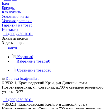
Блог
Бренды
Как купить
Условия оплаты
Условия доставки
Гарантия на товар
Контакты
+7 (800) 250 70 01
Заказать звонок
Задать вопрос
Войти
Корзина
0
Избранные товары
0
Сравнение товаров
0
Dubrava-lux@mail.ru
353211, Краснодарский Край, р-н Динской, ст-ца
Новотитаровская, ул. Северная, д.700 м севернее земельного
участка №77
+7 (800) 250 70 01
353211, Краснодарский Край, р-н Динской, ст-ца
Новотитаровская, ул. Северная, д.700 м севернее земельного