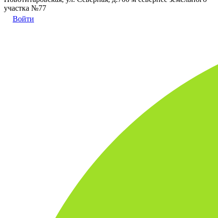
участка №77
Войти