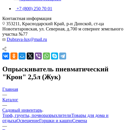
+7 (800) 250 70 01
Контактная информация
353211, Краснодарский Край, р-н Динской, ст-ца
Новотитаровская, ул. Северная, д.700 м севернее земельного
участка №77
Dubrava-lux@mail.ru
Опрыскиватель пневматический
"Крон" 2,5л (Жук)
Главная
—
Каталог
—
Садовый инвентарь
Торф, грунты, почворазрыхлители
Товары для дома и
отдыха
Освещение
Горшки и кашпо
Семена
—