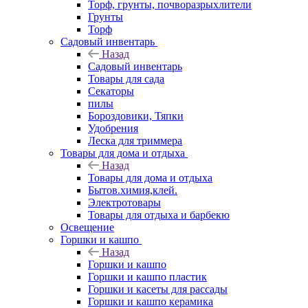
Торф, грунты, почворазрыхлители
Грунты
Торф
Садовый инвентарь
Назад
Садовый инвентарь
Товары для сада
Секаторы
пилы
Бороздовики, Тяпки
Удобрения
Леска для триммера
Товары для дома и отдыха
Назад
Товары для дома и отдыха
Бытов.химия,клей.
Электротовары
Товары для отдыха и барбекю
Освещение
Горшки и кашпо
Назад
Горшки и кашпо
Горшки и кашпо пластик
Горшки и касеты для рассады
Горшки и кашпо керамика