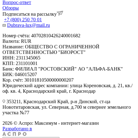
Вопрос-ответ
Обзоры
Подписаться на рассылку
+7 (800) 250 70 01
Dubrava-lux@mail.ru
Номер счёта: 40702810426240001682
Валюта: RUR
Название: ОБЩЕСТВО С ОГРАНИЧЕННОЙ
ОТВЕТСТВЕННОСТЬЮ "БИОРОСТ"
ИНН: 2311345065
КПП: 231101001
Банк: ФИЛИАЛ "РОСТОВСКИЙ" АО "АЛЬФА-БАНК"
БИК: 046015207
Кор. счёт: 30101810500000000207
Юридический адрес компании: улица Кореновская, д. 21, кв./
оф. кв. 4, Краснодарский край, г. Краснодар
353211, Краснодарский Край, р-н Динской, ст-ца
Новотитаровская, ул. Северная, д.700 м севернее земельного
участка №77
2026 © Аспро: Максимум - интернет-магазин
Разработано в