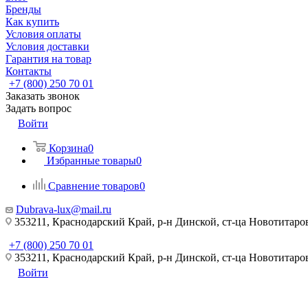
Бренды
Как купить
Условия оплаты
Условия доставки
Гарантия на товар
Контакты
+7 (800) 250 70 01
Заказать звонок
Задать вопрос
Войти
Корзина
0
Избранные товары
0
Сравнение товаров
0
Dubrava-lux@mail.ru
353211, Краснодарский Край, р-н Динской, ст-ца Новотитаровс
+7 (800) 250 70 01
353211, Краснодарский Край, р-н Динской, ст-ца Новотитаровс
Войти