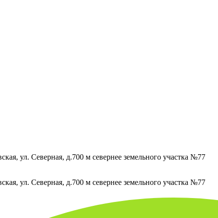
кая, ул. Северная, д.700 м севернее земельного участка №77
кая, ул. Северная, д.700 м севернее земельного участка №77