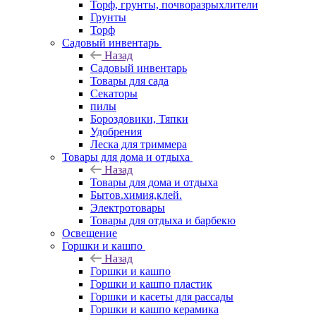
Торф, грунты, почворазрыхлители
Грунты
Торф
Садовый инвентарь
Назад
Садовый инвентарь
Товары для сада
Секаторы
пилы
Бороздовики, Тяпки
Удобрения
Леска для триммера
Товары для дома и отдыха
Назад
Товары для дома и отдыха
Бытов.химия,клей.
Электротовары
Товары для отдыха и барбекю
Освещение
Горшки и кашпо
Назад
Горшки и кашпо
Горшки и кашпо пластик
Горшки и касеты для рассады
Горшки и кашпо керамика