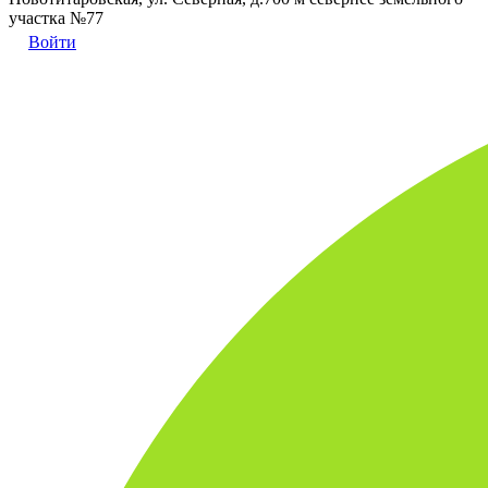
участка №77
Войти