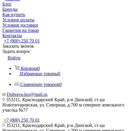
Блог
Бренды
Как купить
Условия оплаты
Условия доставки
Гарантия на товар
Контакты
+7 (800) 250 70 01
Заказать звонок
Задать вопрос
Войти
Корзина
0
Избранные товары
0
Сравнение товаров
0
Dubrava-lux@mail.ru
353211, Краснодарский Край, р-н Динской, ст-ца
Новотитаровская, ул. Северная, д.700 м севернее земельного
участка №77
+7 (800) 250 70 01
353211, Краснодарский Край, р-н Динской, ст-ца
Новотитаровская, ул. Северная, д.700 м севернее земельного