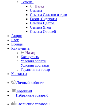
Семена
Назад
Семена
Семена Салатов и трав
Газон, Сидераты
Семена Цветов
Семена Ягод
Семена Овощей
Акции
Блог
Бренды
Как купить
Назад
Как купить
Условия оплаты
Условия доставки
Гарантия на товар
Контакты
Личный кабинет
Корзина
0
Избранные товары
0
Сравнение товаров
0