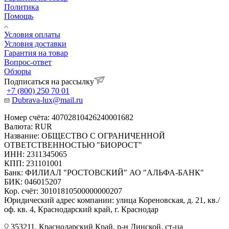
Политика
Помощь
Условия оплаты
Условия доставки
Гарантия на товар
Вопрос-ответ
Обзоры
Подписаться на рассылку
+7 (800) 250 70 01
Dubrava-lux@mail.ru
Номер счёта: 40702810426240001682
Валюта: RUR
Название: ОБЩЕСТВО С ОГРАНИЧЕННОЙ
ОТВЕТСТВЕННОСТЬЮ "БИОРОСТ"
ИНН: 2311345065
КПП: 231101001
Банк: ФИЛИАЛ "РОСТОВСКИЙ" АО "АЛЬФА-БАНК"
БИК: 046015207
Кор. счёт: 30101810500000000207
Юридический адрес компании: улица Кореновская, д. 21, кв./
оф. кв. 4, Краснодарский край, г. Краснодар
353211, Краснодарский Край, р-н Динской, ст-ца