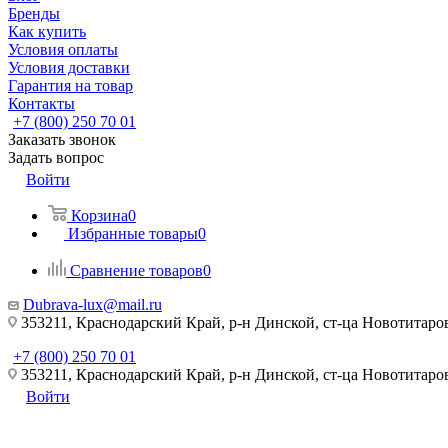
Бренды
Как купить
Условия оплаты
Условия доставки
Гарантия на товар
Контакты
+7 (800) 250 70 01
Заказать звонок
Задать вопрос
Войти
Корзина
0
Избранные товары
0
Сравнение товаров
0
Dubrava-lux@mail.ru
353211, Краснодарский Край, р-н Динской, ст-ца Новотитаровс
+7 (800) 250 70 01
353211, Краснодарский Край, р-н Динской, ст-ца Новотитаровс
Войти