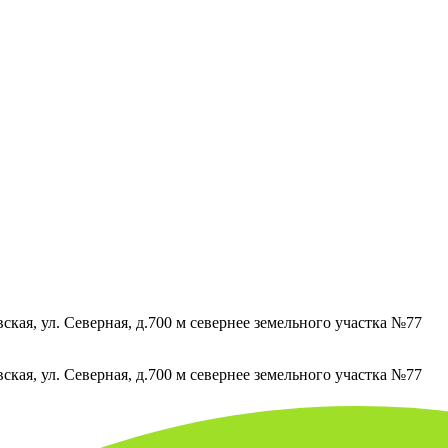
кая, ул. Северная, д.700 м севернее земельного участка №77
кая, ул. Северная, д.700 м севернее земельного участка №77