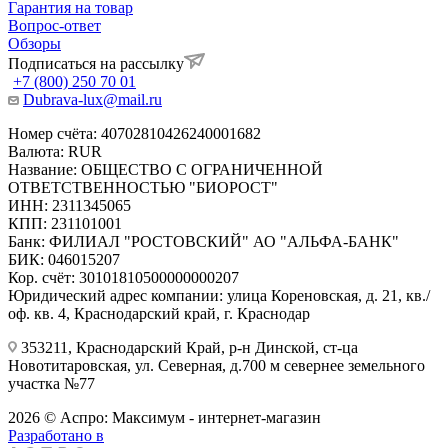
Гарантия на товар
Вопрос-ответ
Обзоры
Подписаться на рассылку
+7 (800) 250 70 01
Dubrava-lux@mail.ru
Номер счёта: 40702810426240001682
Валюта: RUR
Название: ОБЩЕСТВО С ОГРАНИЧЕННОЙ
ОТВЕТСТВЕННОСТЬЮ "БИОРОСТ"
ИНН: 2311345065
КПП: 231101001
Банк: ФИЛИАЛ "РОСТОВСКИЙ" АО "АЛЬФА-БАНК"
БИК: 046015207
Кор. счёт: 30101810500000000207
Юридический адрес компании: улица Кореновская, д. 21, кв./
оф. кв. 4, Краснодарский край, г. Краснодар
353211, Краснодарский Край, р-н Динской, ст-ца
Новотитаровская, ул. Северная, д.700 м севернее земельного
участка №77
2026 © Аспро: Максимум - интернет-магазин
Разработано в