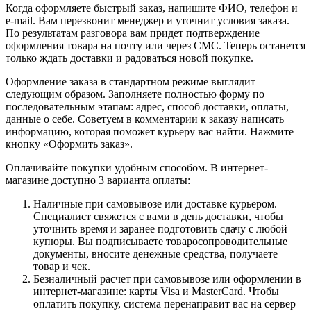
Когда оформляете быстрый заказ, напишите ФИО, телефон и
e-mail. Вам перезвонит менеджер и уточнит условия заказа.
По результатам разговора вам придет подтверждение
оформления товара на почту или через СМС. Теперь останется
только ждать доставки и радоваться новой покупке.
Оформление заказа в стандартном режиме выглядит
следующим образом. Заполняете полностью форму по
последовательным этапам: адрес, способ доставки, оплаты,
данные о себе. Советуем в комментарии к заказу написать
информацию, которая поможет курьеру вас найти. Нажмите
кнопку «Оформить заказ».
Оплачивайте покупки удобным способом. В интернет-
магазине доступно 3 варианта оплаты:
Наличные при самовывозе или доставке курьером.
Специалист свяжется с вами в день доставки, чтобы
уточнить время и заранее подготовить сдачу с любой
купюры. Вы подписываете товаросопроводительные
документы, вносите денежные средства, получаете
товар и чек.
Безналичный расчет при самовывозе или оформлении в
интернет-магазине: карты Visa и MasterCard. Чтобы
оплатить покупку, система перенаправит вас на сервер