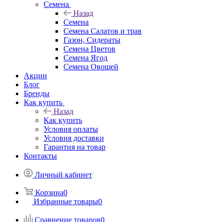
Семена
Назад
Семена
Семена Салатов и трав
Газон, Сидераты
Семена Цветов
Семена Ягод
Семена Овощей
Акции
Блог
Бренды
Как купить
Назад
Как купить
Условия оплаты
Условия доставки
Гарантия на товар
Контакты
Личный кабинет
Корзина
0
Избранные товары
0
Сравнение товаров
0