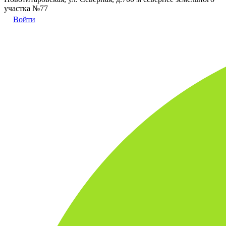
участка №77
Войти