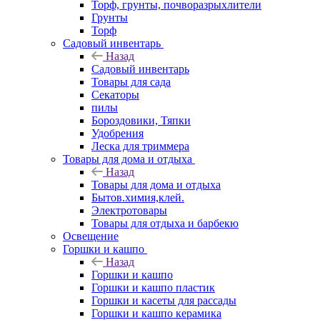
Торф, грунты, почворазрыхлители
Грунты
Торф
Садовый инвентарь
Назад
Садовый инвентарь
Товары для сада
Секаторы
пилы
Бороздовики, Тяпки
Удобрения
Леска для триммера
Товары для дома и отдыха
Назад
Товары для дома и отдыха
Бытов.химия,клей.
Электротовары
Товары для отдыха и барбекю
Освещение
Горшки и кашпо
Назад
Горшки и кашпо
Горшки и кашпо пластик
Горшки и касеты для рассады
Горшки и кашпо керамика