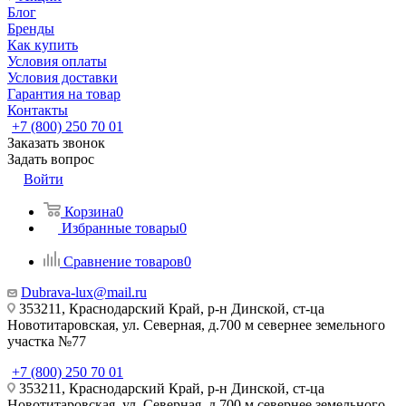
Блог
Бренды
Как купить
Условия оплаты
Условия доставки
Гарантия на товар
Контакты
+7 (800) 250 70 01
Заказать звонок
Задать вопрос
Войти
Корзина
0
Избранные товары
0
Сравнение товаров
0
Dubrava-lux@mail.ru
353211, Краснодарский Край, р-н Динской, ст-ца
Новотитаровская, ул. Северная, д.700 м севернее земельного
участка №77
+7 (800) 250 70 01
353211, Краснодарский Край, р-н Динской, ст-ца
Новотитаровская, ул. Северная, д.700 м севернее земельного