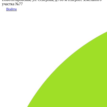
участка №77
Войти