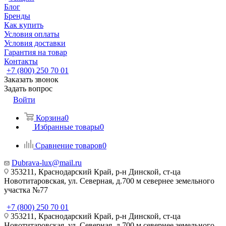
Блог
Бренды
Как купить
Условия оплаты
Условия доставки
Гарантия на товар
Контакты
+7 (800) 250 70 01
Заказать звонок
Задать вопрос
Войти
Корзина
0
Избранные товары
0
Сравнение товаров
0
Dubrava-lux@mail.ru
353211, Краснодарский Край, р-н Динской, ст-ца
Новотитаровская, ул. Северная, д.700 м севернее земельного
участка №77
+7 (800) 250 70 01
353211, Краснодарский Край, р-н Динской, ст-ца
Новотитаровская, ул. Северная, д.700 м севернее земельного