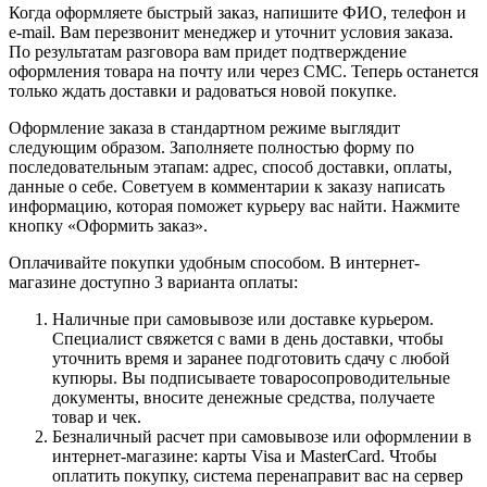
Когда оформляете быстрый заказ, напишите ФИО, телефон и
e-mail. Вам перезвонит менеджер и уточнит условия заказа.
По результатам разговора вам придет подтверждение
оформления товара на почту или через СМС. Теперь останется
только ждать доставки и радоваться новой покупке.
Оформление заказа в стандартном режиме выглядит
следующим образом. Заполняете полностью форму по
последовательным этапам: адрес, способ доставки, оплаты,
данные о себе. Советуем в комментарии к заказу написать
информацию, которая поможет курьеру вас найти. Нажмите
кнопку «Оформить заказ».
Оплачивайте покупки удобным способом. В интернет-
магазине доступно 3 варианта оплаты:
Наличные при самовывозе или доставке курьером.
Специалист свяжется с вами в день доставки, чтобы
уточнить время и заранее подготовить сдачу с любой
купюры. Вы подписываете товаросопроводительные
документы, вносите денежные средства, получаете
товар и чек.
Безналичный расчет при самовывозе или оформлении в
интернет-магазине: карты Visa и MasterCard. Чтобы
оплатить покупку, система перенаправит вас на сервер