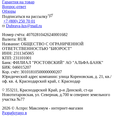
Гарантия на товар
Вопрос-ответ
Обзоры
Подписаться на рассылку
+7 (800) 250 70 01
Dubrava-lux@mail.ru
Номер счёта: 40702810426240001682
Валюта: RUR
Название: ОБЩЕСТВО С ОГРАНИЧЕННОЙ
ОТВЕТСТВЕННОСТЬЮ "БИОРОСТ"
ИНН: 2311345065
КПП: 231101001
Банк: ФИЛИАЛ "РОСТОВСКИЙ" АО "АЛЬФА-БАНК"
БИК: 046015207
Кор. счёт: 30101810500000000207
Юридический адрес компании: улица Кореновская, д. 21, кв./
оф. кв. 4, Краснодарский край, г. Краснодар
353211, Краснодарский Край, р-н Динской, ст-ца
Новотитаровская, ул. Северная, д.700 м севернее земельного
участка №77
2026 © Аспро: Максимум - интернет-магазин
Разработано в