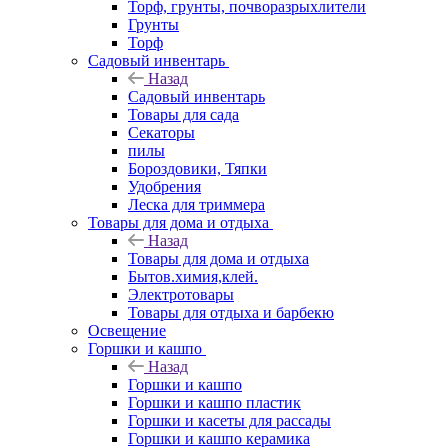
Торф, грунты, почворазрыхлители
Грунты
Торф
Садовый инвентарь
Назад
Садовый инвентарь
Товары для сада
Секаторы
пилы
Бороздовики, Тяпки
Удобрения
Леска для триммера
Товары для дома и отдыха
Назад
Товары для дома и отдыха
Бытов.химия,клей.
Электротовары
Товары для отдыха и барбекю
Освещение
Горшки и кашпо
Назад
Горшки и кашпо
Горшки и кашпо пластик
Горшки и касеты для рассады
Горшки и кашпо керамика