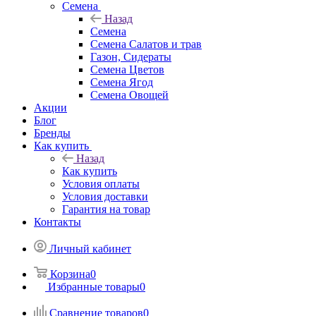
Семена
Назад
Семена
Семена Салатов и трав
Газон, Сидераты
Семена Цветов
Семена Ягод
Семена Овощей
Акции
Блог
Бренды
Как купить
Назад
Как купить
Условия оплаты
Условия доставки
Гарантия на товар
Контакты
Личный кабинет
Корзина
0
Избранные товары
0
Сравнение товаров
0