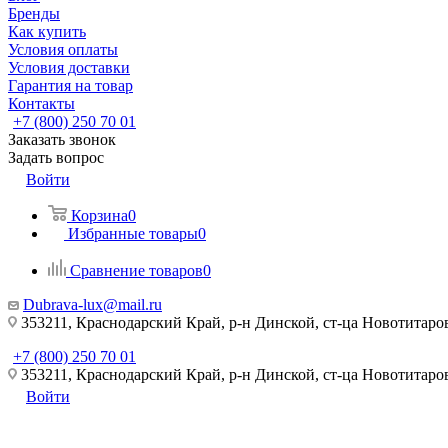
Бренды
Как купить
Условия оплаты
Условия доставки
Гарантия на товар
Контакты
+7 (800) 250 70 01
Заказать звонок
Задать вопрос
Войти
Корзина
0
Избранные товары
0
Сравнение товаров
0
Dubrava-lux@mail.ru
353211, Краснодарский Край, р-н Динской, ст-ца Новотитаровс
+7 (800) 250 70 01
353211, Краснодарский Край, р-н Динской, ст-ца Новотитаровс
Войти