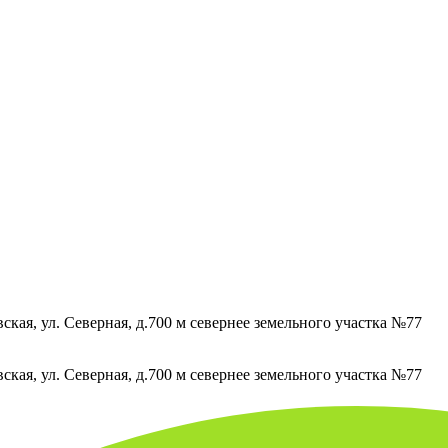
кая, ул. Северная, д.700 м севернее земельного участка №77
кая, ул. Северная, д.700 м севернее земельного участка №77