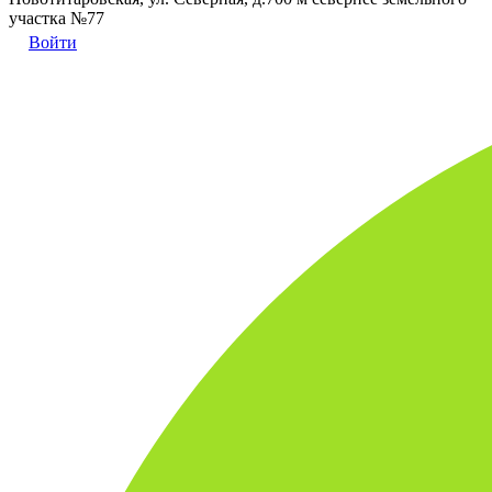
участка №77
Войти