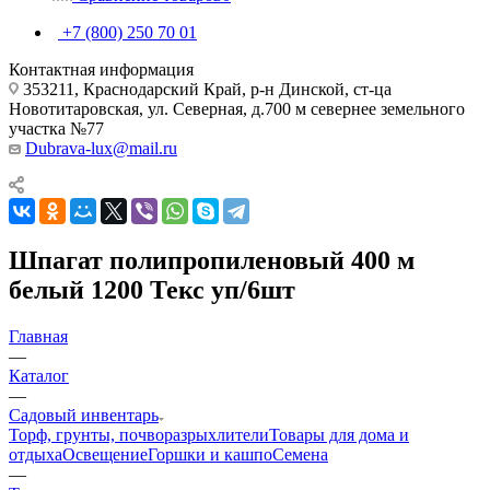
+7 (800) 250 70 01
Контактная информация
353211, Краснодарский Край, р-н Динской, ст-ца
Новотитаровская, ул. Северная, д.700 м севернее земельного
участка №77
Dubrava-lux@mail.ru
Шпагат полипропиленовый 400 м
белый 1200 Текс уп/6шт
Главная
—
Каталог
—
Садовый инвентарь
Торф, грунты, почворазрыхлители
Товары для дома и
отдыха
Освещение
Горшки и кашпо
Семена
—