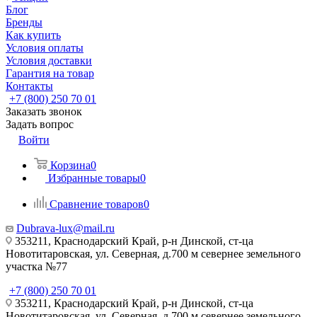
Блог
Бренды
Как купить
Условия оплаты
Условия доставки
Гарантия на товар
Контакты
+7 (800) 250 70 01
Заказать звонок
Задать вопрос
Войти
Корзина
0
Избранные товары
0
Сравнение товаров
0
Dubrava-lux@mail.ru
353211, Краснодарский Край, р-н Динской, ст-ца
Новотитаровская, ул. Северная, д.700 м севернее земельного
участка №77
+7 (800) 250 70 01
353211, Краснодарский Край, р-н Динской, ст-ца
Новотитаровская, ул. Северная, д.700 м севернее земельного