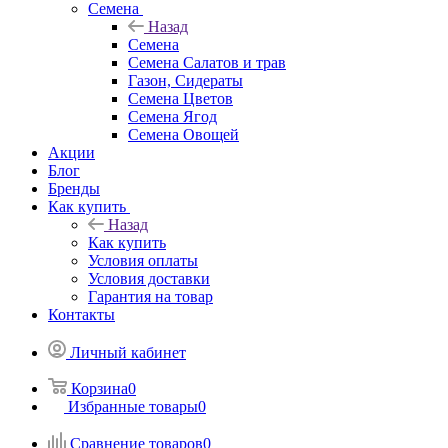
Семена
Назад
Семена
Семена Салатов и трав
Газон, Сидераты
Семена Цветов
Семена Ягод
Семена Овощей
Акции
Блог
Бренды
Как купить
Назад
Как купить
Условия оплаты
Условия доставки
Гарантия на товар
Контакты
Личный кабинет
Корзина
0
Избранные товары
0
Сравнение товаров
0