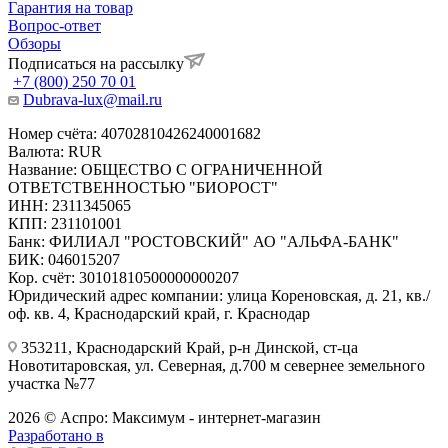
Гарантия на товар
Вопрос-ответ
Обзоры
Подписаться на рассылку
+7 (800) 250 70 01
Dubrava-lux@mail.ru
Номер счёта: 40702810426240001682
Валюта: RUR
Название: ОБЩЕСТВО С ОГРАНИЧЕННОЙ
ОТВЕТСТВЕННОСТЬЮ "БИОРОСТ"
ИНН: 2311345065
КПП: 231101001
Банк: ФИЛИАЛ "РОСТОВСКИЙ" АО "АЛЬФА-БАНК"
БИК: 046015207
Кор. счёт: 30101810500000000207
Юридический адрес компании: улица Кореновская, д. 21, кв./
оф. кв. 4, Краснодарский край, г. Краснодар
353211, Краснодарский Край, р-н Динской, ст-ца
Новотитаровская, ул. Северная, д.700 м севернее земельного
участка №77
2026 © Аспро: Максимум - интернет-магазин
Разработано в