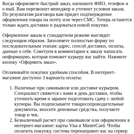
Когда оформляете быстрый заказ, напишите ФИО, телефон и
e-mail. Вам перезвонит менеджер и уточнит условия заказа.
По результатам разговора вам придет подтверждение
оформления товара на почту или через СМС. Теперь останется
только ждать доставки и радоваться новой покупке.
Оформление заказа в стандартном режиме выглядит
следующим образом. Заполняете полностью форму по
последовательным этапам: адрес, способ доставки, оплаты,
данные о себе. Советуем в комментарии к заказу написать
информацию, которая поможет курьеру вас найти. Нажмите
кнопку «Оформить заказ».
Оплачивайте покупки удобным способом. В интернет-
магазине доступно 3 варианта оплаты:
Наличные при самовывозе или доставке курьером.
Специалист свяжется с вами в день доставки, чтобы
уточнить время и заранее подготовить сдачу с любой
купюры. Вы подписываете товаросопроводительные
документы, вносите денежные средства, получаете
товар и чек.
Безналичный расчет при самовывозе или оформлении в
интернет-магазине: карты Visa и MasterCard. Чтобы
оплатить покупку, система перенаправит вас на сервер