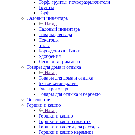
Торф, грунты, почворазрыхлители
Грунты
Торф
Садовый инвентарь
Назад
Садовый инвентарь
Товары для сада
Секаторы
пилы
Бороздовики, Тяпки
Удобрения
Леска для триммера
Товары для дома и отдыха
Назад
Товары для дома и отдыха
Бытов.химия,клей.
Электротовары
Товары для отдыха и барбекю
Освещение
Горшки и кашпо
Назад
Горшки и кашпо
Горшки и кашпо пластик
Горшки и касеты для рассады
Горшки и кашпо керамика