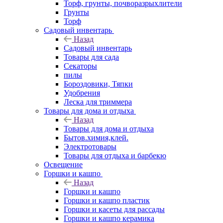
Торф, грунты, почворазрыхлители
Грунты
Торф
Садовый инвентарь
Назад
Садовый инвентарь
Товары для сада
Секаторы
пилы
Бороздовики, Тяпки
Удобрения
Леска для триммера
Товары для дома и отдыха
Назад
Товары для дома и отдыха
Бытов.химия,клей.
Электротовары
Товары для отдыха и барбекю
Освещение
Горшки и кашпо
Назад
Горшки и кашпо
Горшки и кашпо пластик
Горшки и касеты для рассады
Горшки и кашпо керамика