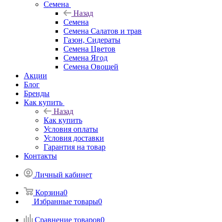
Семена
Назад
Семена
Семена Салатов и трав
Газон, Сидераты
Семена Цветов
Семена Ягод
Семена Овощей
Акции
Блог
Бренды
Как купить
Назад
Как купить
Условия оплаты
Условия доставки
Гарантия на товар
Контакты
Личный кабинет
Корзина
0
Избранные товары
0
Сравнение товаров
0