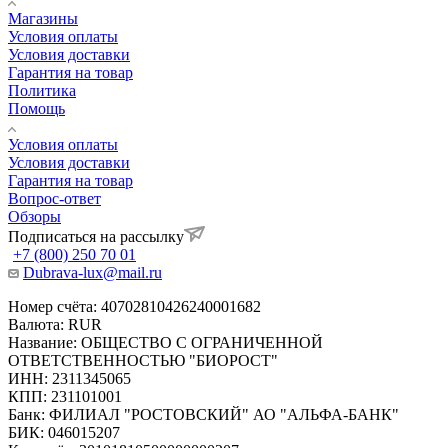
Магазины
Условия оплаты
Условия доставки
Гарантия на товар
Политика
Помощь
Условия оплаты
Условия доставки
Гарантия на товар
Вопрос-ответ
Обзоры
Подписаться на рассылку
+7 (800) 250 70 01
Dubrava-lux@mail.ru
Номер счёта: 40702810426240001682
Валюта: RUR
Название: ОБЩЕСТВО С ОГРАНИЧЕННОЙ
ОТВЕТСТВЕННОСТЬЮ "БИОРОСТ"
ИНН: 2311345065
КПП: 231101001
Банк: ФИЛИАЛ "РОСТОВСКИЙ" АО "АЛЬФА-БАНК"
БИК: 046015207