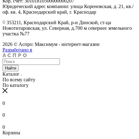
Кор. счёт: 30101810500000000207
Юридический адрес компании: улица Кореновская, д. 21, кв./
оф. кв. 4, Краснодарский край, г. Краснодар
353211, Краснодарский Край, р-н Динской, ст-ца
Новотитаровская, ул. Северная, д.700 м севернее земельного
участка №77
2026 © Аспро: Максимум - интернет-магазин
Разработано в
Найти
Каталог
По всему сайту
По каталогу
0
0
0
Корзина