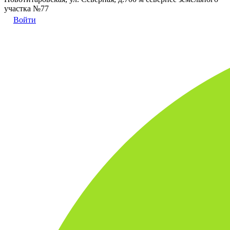
участка №77
Войти