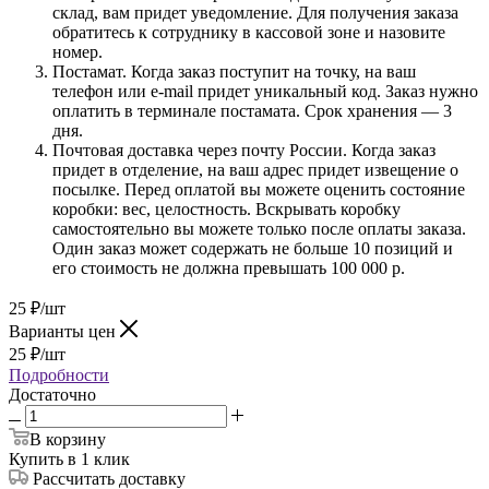
склад, вам придет уведомление. Для получения заказа
обратитесь к сотруднику в кассовой зоне и назовите
номер.
Постамат. Когда заказ поступит на точку, на ваш
телефон или e-mail придет уникальный код. Заказ нужно
оплатить в терминале постамата. Срок хранения — 3
дня.
Почтовая доставка через почту России. Когда заказ
придет в отделение, на ваш адрес придет извещение о
посылке. Перед оплатой вы можете оценить состояние
коробки: вес, целостность. Вскрывать коробку
самостоятельно вы можете только после оплаты заказа.
Один заказ может содержать не больше 10 позиций и
его стоимость не должна превышать 100 000 р.
25
₽
/шт
Варианты цен
25
₽
/шт
Подробности
Достаточно
В корзину
Купить в 1 клик
Рассчитать доставку