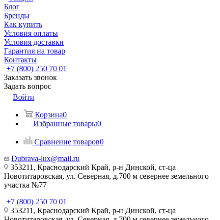
Блог
Бренды
Как купить
Условия оплаты
Условия доставки
Гарантия на товар
Контакты
+7 (800) 250 70 01
Заказать звонок
Задать вопрос
Войти
Корзина
0
Избранные товары
0
Сравнение товаров
0
Dubrava-lux@mail.ru
353211, Краснодарский Край, р-н Динской, ст-ца
Новотитаровская, ул. Северная, д.700 м севернее земельного
участка №77
+7 (800) 250 70 01
353211, Краснодарский Край, р-н Динской, ст-ца
Новотитаровская, ул. Северная, д.700 м севернее земельного