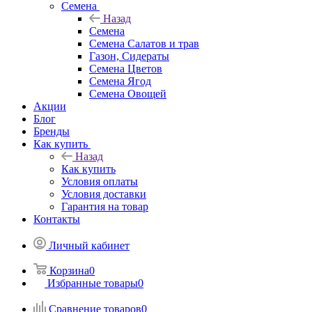
Семена
Назад
Семена
Семена Салатов и трав
Газон, Сидераты
Семена Цветов
Семена Ягод
Семена Овощей
Акции
Блог
Бренды
Как купить
Назад
Как купить
Условия оплаты
Условия доставки
Гарантия на товар
Контакты
Личный кабинет
Корзина
0
Избранные товары
0
Сравнение товаров
0