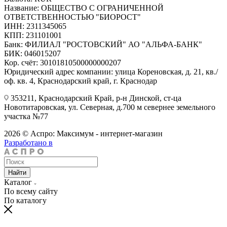
Название: ОБЩЕСТВО С ОГРАНИЧЕННОЙ
ОТВЕТСТВЕННОСТЬЮ "БИОРОСТ"
ИНН: 2311345065
КПП: 231101001
Банк: ФИЛИАЛ "РОСТОВСКИЙ" АО "АЛЬФА-БАНК"
БИК: 046015207
Кор. счёт: 30101810500000000207
Юридический адрес компании: улица Кореновская, д. 21, кв./
оф. кв. 4, Краснодарский край, г. Краснодар
353211, Краснодарский Край, р-н Динской, ст-ца
Новотитаровская, ул. Северная, д.700 м севернее земельного
участка №77
2026 © Аспро: Максимум - интернет-магазин
Разработано в
Найти
Каталог
По всему сайту
По каталогу