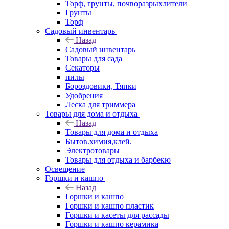
Торф, грунты, почворазрыхлители
Грунты
Торф
Садовый инвентарь
Назад
Садовый инвентарь
Товары для сада
Секаторы
пилы
Бороздовики, Тяпки
Удобрения
Леска для триммера
Товары для дома и отдыха
Назад
Товары для дома и отдыха
Бытов.химия,клей.
Электротовары
Товары для отдыха и барбекю
Освещение
Горшки и кашпо
Назад
Горшки и кашпо
Горшки и кашпо пластик
Горшки и касеты для рассады
Горшки и кашпо керамика