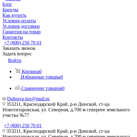
Блог
Бренды
Как купить
Условия оплаты
Условия доставки
Гарантия на товар
Контакты
+7 (800) 250 70 01
Заказать звонок
Задать вопрос
Войти
Корзина
0
Избранные товары
0
Сравнение товаров
0
Dubrava-lux@mail.ru
353211, Краснодарский Край, р-н Динской, ст-ца
Новотитаровская, ул. Северная, д.700 м севернее земельного
участка №77
+7 (800) 250 70 01
353211, Краснодарский Край, р-н Динской, ст-ца
Новотитаровская, ул. Северная, д.700 м севернее земельного