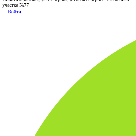
участка №77
Войти