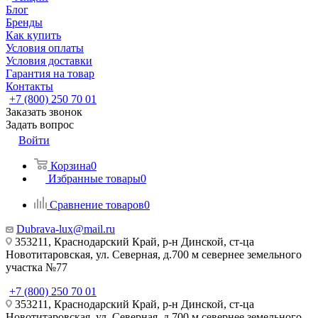
Блог
Бренды
Как купить
Условия оплаты
Условия доставки
Гарантия на товар
Контакты
+7 (800) 250 70 01
Заказать звонок
Задать вопрос
Войти
Корзина
0
Избранные товары
0
Сравнение товаров
0
Dubrava-lux@mail.ru
353211, Краснодарский Край, р-н Динской, ст-ца
Новотитаровская, ул. Северная, д.700 м севернее земельного
участка №77
+7 (800) 250 70 01
353211, Краснодарский Край, р-н Динской, ст-ца
Новотитаровская, ул. Северная, д.700 м севернее земельного