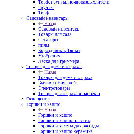
Торф, грунты, почворазрыхлители
Грунты
Торф
Садовый инвентарь
Назад
Садовый инвентарь
Товары для сада
Секаторы
пилы
Бороздовики, Тяпки
Удобрения
Леска для триммера
Товары для дома и отдыха
Назад
Товары для дома и отдыха
Бытов.химия,клей.
Электротовары
Товары для отдыха и барбекю
Освещение
Горшки и кашпо
Назад
Горшки и кашпо
Горшки и кашпо пластик
Горшки и касеты для рассады
Горшки и кашпо керамика