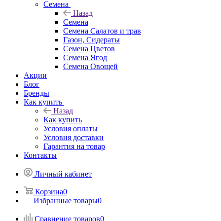
Семена
Назад
Семена
Семена Салатов и трав
Газон, Сидераты
Семена Цветов
Семена Ягод
Семена Овощей
Акции
Блог
Бренды
Как купить
Назад
Как купить
Условия оплаты
Условия доставки
Гарантия на товар
Контакты
Личный кабинет
Корзина
0
Избранные товары
0
Сравнение товаров
0