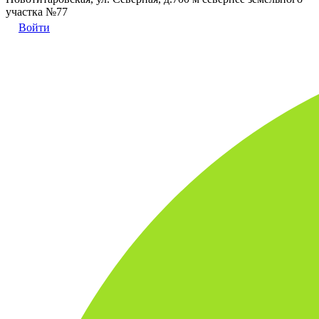
участка №77
Войти