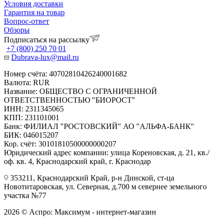
Условия доставки
Гарантия на товар
Вопрос-ответ
Обзоры
Подписаться на рассылку
+7 (800) 250 70 01
Dubrava-lux@mail.ru
Номер счёта: 40702810426240001682
Валюта: RUR
Название: ОБЩЕСТВО С ОГРАНИЧЕННОЙ
ОТВЕТСТВЕННОСТЬЮ "БИОРОСТ"
ИНН: 2311345065
КПП: 231101001
Банк: ФИЛИАЛ "РОСТОВСКИЙ" АО "АЛЬФА-БАНК"
БИК: 046015207
Кор. счёт: 30101810500000000207
Юридический адрес компании: улица Кореновская, д. 21, кв./
оф. кв. 4, Краснодарский край, г. Краснодар
353211, Краснодарский Край, р-н Динской, ст-ца
Новотитаровская, ул. Северная, д.700 м севернее земельного
участка №77
2026 © Аспро: Максимум - интернет-магазин