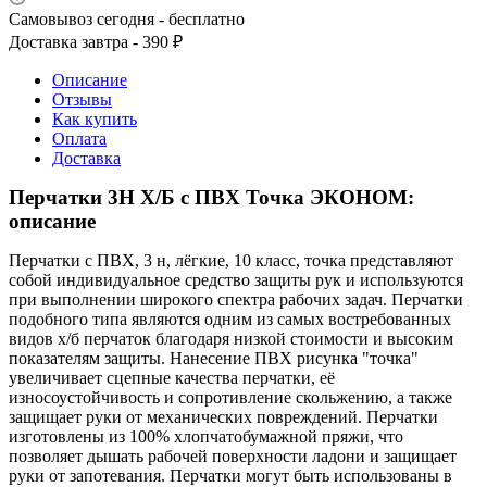
Самовывоз сегодня - бесплатно
Доставка завтра - 390 ₽
Описание
Отзывы
Как купить
Оплата
Доставка
Перчатки 3Н Х/Б с ПВХ Точка ЭКОНОМ:
описание
Перчатки с ПВХ, 3 н, лёгкие, 10 класс, точка представляют
собой индивидуальное средство защиты рук и используются
при выполнении широкого спектра рабочих задач. Перчатки
подобного типа являются одним из самых востребованных
видов х/б перчаток благодаря низкой стоимости и высоким
показателям защиты. Нанесение ПВХ рисунка "точка"
увеличивает сцепные качества перчатки, её
износоустойчивость и сопротивление скольжению, а также
защищает руки от механических повреждений. Перчатки
изготовлены из 100% хлопчатобумажной пряжи, что
позволяет дышать рабочей поверхности ладони и защищает
руки от запотевания. Перчатки могут быть использованы в