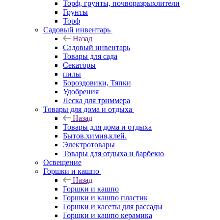
Торф, грунты, почворазрыхлители
Грунты
Торф
Садовый инвентарь
Назад
Садовый инвентарь
Товары для сада
Секаторы
пилы
Бороздовики, Тяпки
Удобрения
Леска для триммера
Товары для дома и отдыха
Назад
Товары для дома и отдыха
Бытов.химия,клей.
Электротовары
Товары для отдыха и барбекю
Освещение
Горшки и кашпо
Назад
Горшки и кашпо
Горшки и кашпо пластик
Горшки и касеты для рассады
Горшки и кашпо керамика