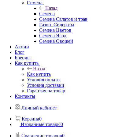
Семена
Назад
Семена
Семена Салатов и трав
Газон, Сидераты
Семена Цветов
Семена Ягод
Семена Овощей
Акции
Блог
Бренды
Как купить
Назад
Как купить
Условия оплаты
Условия доставки
Гарантия на товар
Контакты
Личный кабинет
Корзина
0
Избранные товары
0
Сравнение товаров
0