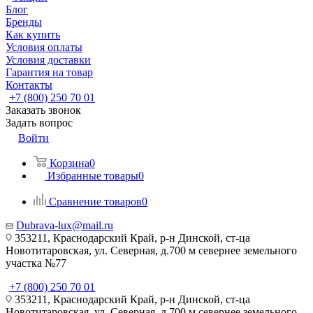
Блог
Бренды
Как купить
Условия оплаты
Условия доставки
Гарантия на товар
Контакты
+7 (800) 250 70 01
Заказать звонок
Задать вопрос
Войти
Корзина
0
Избранные товары
0
Сравнение товаров
0
Dubrava-lux@mail.ru
353211, Краснодарский Край, р-н Динской, ст-ца
Новотитаровская, ул. Северная, д.700 м севернее земельного
участка №77
+7 (800) 250 70 01
353211, Краснодарский Край, р-н Динской, ст-ца
Новотитаровская, ул. Северная, д.700 м севернее земельного