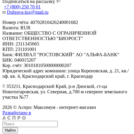
Подписаться на рассылку
+7 (800) 250 70 01
Dubrava-lux@mail.ru
Номер счёта: 40702810426240001682
Валюта: RUR
Название: ОБЩЕСТВО С ОГРАНИЧЕННОЙ
ОТВЕТСТВЕННОСТЬЮ "БИОРОСТ"
ИНН: 2311345065
КПП: 231101001
Банк: ФИЛИАЛ "РОСТОВСКИЙ" АО "АЛЬФА-БАНК"
БИК: 046015207
Кор. счёт: 30101810500000000207
Юридический адрес компании: улица Кореновская, д. 21, кв./
оф. кв. 4, Краснодарский край, г. Краснодар
353211, Краснодарский Край, р-н Динской, ст-ца
Новотитаровская, ул. Северная, д.700 м севернее земельного
участка №77
2026 © Аспро: Максимум - интернет-магазин
Разработано в
Найти