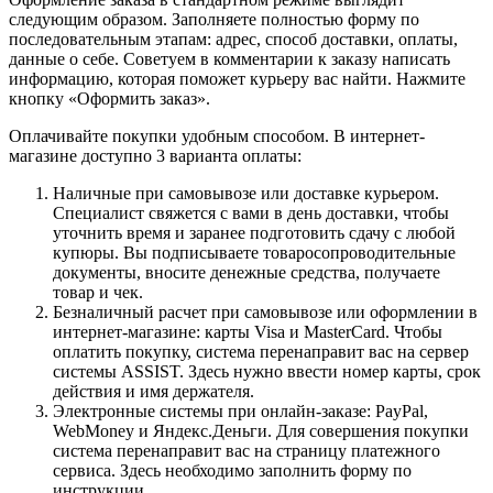
следующим образом. Заполняете полностью форму по
последовательным этапам: адрес, способ доставки, оплаты,
данные о себе. Советуем в комментарии к заказу написать
информацию, которая поможет курьеру вас найти. Нажмите
кнопку «Оформить заказ».
Оплачивайте покупки удобным способом. В интернет-
магазине доступно 3 варианта оплаты:
Наличные при самовывозе или доставке курьером.
Специалист свяжется с вами в день доставки, чтобы
уточнить время и заранее подготовить сдачу с любой
купюры. Вы подписываете товаросопроводительные
документы, вносите денежные средства, получаете
товар и чек.
Безналичный расчет при самовывозе или оформлении в
интернет-магазине: карты Visa и MasterCard. Чтобы
оплатить покупку, система перенаправит вас на сервер
системы ASSIST. Здесь нужно ввести номер карты, срок
действия и имя держателя.
Электронные системы при онлайн-заказе: PayPal,
WebMoney и Яндекс.Деньги. Для совершения покупки
система перенаправит вас на страницу платежного
сервиса. Здесь необходимо заполнить форму по
инструкции.