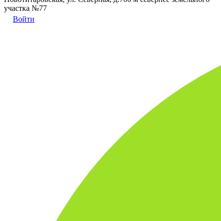
участка №77
Войти