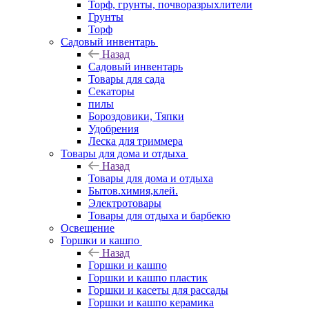
Торф, грунты, почворазрыхлители
Грунты
Торф
Садовый инвентарь
Назад
Садовый инвентарь
Товары для сада
Секаторы
пилы
Бороздовики, Тяпки
Удобрения
Леска для триммера
Товары для дома и отдыха
Назад
Товары для дома и отдыха
Бытов.химия,клей.
Электротовары
Товары для отдыха и барбекю
Освещение
Горшки и кашпо
Назад
Горшки и кашпо
Горшки и кашпо пластик
Горшки и касеты для рассады
Горшки и кашпо керамика