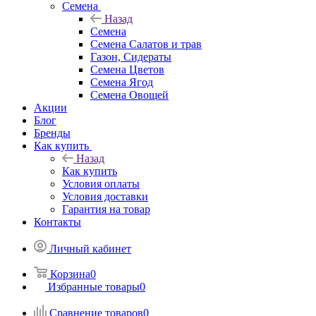
Семена
Назад
Семена
Семена Салатов и трав
Газон, Сидераты
Семена Цветов
Семена Ягод
Семена Овощей
Акции
Блог
Бренды
Как купить
Назад
Как купить
Условия оплаты
Условия доставки
Гарантия на товар
Контакты
Личный кабинет
Корзина
0
Избранные товары
0
Сравнение товаров
0