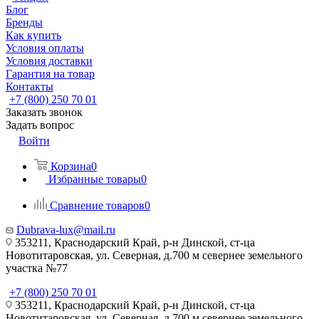
Блог
Бренды
Как купить
Условия оплаты
Условия доставки
Гарантия на товар
Контакты
+7 (800) 250 70 01
Заказать звонок
Задать вопрос
Войти
Корзина
0
Избранные товары
0
Сравнение товаров
0
Dubrava-lux@mail.ru
353211, Краснодарский Край, р-н Динской, ст-ца
Новотитаровская, ул. Северная, д.700 м севернее земельного
участка №77
+7 (800) 250 70 01
353211, Краснодарский Край, р-н Динской, ст-ца
Новотитаровская, ул. Северная, д.700 м севернее земельного