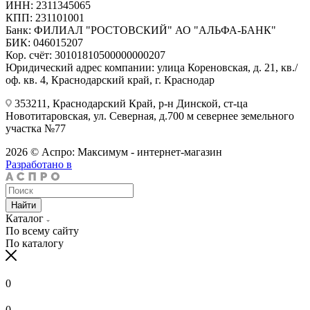
ИНН: 2311345065
КПП: 231101001
Банк: ФИЛИАЛ "РОСТОВСКИЙ" АО "АЛЬФА-БАНК"
БИК: 046015207
Кор. счёт: 30101810500000000207
Юридический адрес компании: улица Кореновская, д. 21, кв./
оф. кв. 4, Краснодарский край, г. Краснодар
353211, Краснодарский Край, р-н Динской, ст-ца
Новотитаровская, ул. Северная, д.700 м севернее земельного
участка №77
2026 © Аспро: Максимум - интернет-магазин
Разработано в
Найти
Каталог
По всему сайту
По каталогу
0
0