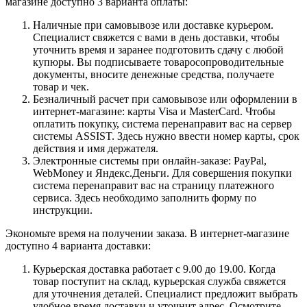
магазине доступно 3 варианта оплаты:
Наличные при самовывозе или доставке курьером.
Специалист свяжется с вами в день доставки, чтобы
уточнить время и заранее подготовить сдачу с любой
купюры. Вы подписываете товаросопроводительные
документы, вносите денежные средства, получаете
товар и чек.
Безналичный расчет при самовывозе или оформлении в
интернет-магазине: карты Visa и MasterCard. Чтобы
оплатить покупку, система перенаправит вас на сервер
системы ASSIST. Здесь нужно ввести номер карты, срок
действия и имя держателя.
Электронные системы при онлайн-заказе: PayPal,
WebMoney и Яндекс.Деньги. Для совершения покупки
система перенаправит вас на страницу платежного
сервиса. Здесь необходимо заполнить форму по
инструкции.
Экономьте время на получении заказа. В интернет-магазине
доступно 4 варианта доставки:
Курьерская доставка работает с 9.00 до 19.00. Когда
товар поступит на склад, курьерская служба свяжется
для уточнения деталей. Специалист предложит выбрать
удобное время доставки и уточнит адрес. Осмотрите