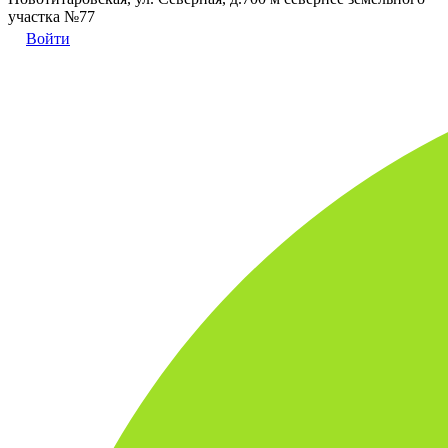
участка №77
Войти