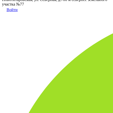
участка №77
Войти