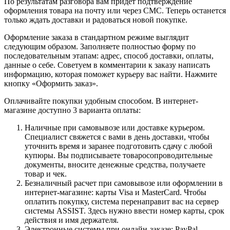
По результатам разговора вам придет подтверждение
оформления товара на почту или через СМС. Теперь останется
только ждать доставки и радоваться новой покупке.
Оформление заказа в стандартном режиме выглядит
следующим образом. Заполняете полностью форму по
последовательным этапам: адрес, способ доставки, оплаты,
данные о себе. Советуем в комментарии к заказу написать
информацию, которая поможет курьеру вас найти. Нажмите
кнопку «Оформить заказ».
Оплачивайте покупки удобным способом. В интернет-
магазине доступно 3 варианта оплаты:
Наличные при самовывозе или доставке курьером.
Специалист свяжется с вами в день доставки, чтобы
уточнить время и заранее подготовить сдачу с любой
купюры. Вы подписываете товаросопроводительные
документы, вносите денежные средства, получаете
товар и чек.
Безналичный расчет при самовывозе или оформлении в
интернет-магазине: карты Visa и MasterCard. Чтобы
оплатить покупку, система перенаправит вас на сервер
системы ASSIST. Здесь нужно ввести номер карты, срок
действия и имя держателя.
Электронные системы при онлайн-заказе: PayPal,