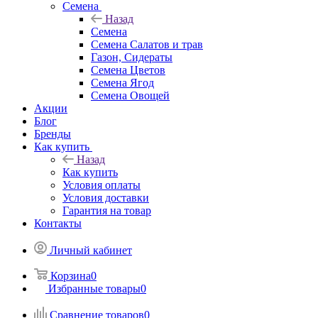
Семена
Назад
Семена
Семена Салатов и трав
Газон, Сидераты
Семена Цветов
Семена Ягод
Семена Овощей
Акции
Блог
Бренды
Как купить
Назад
Как купить
Условия оплаты
Условия доставки
Гарантия на товар
Контакты
Личный кабинет
Корзина
0
Избранные товары
0
Сравнение товаров
0