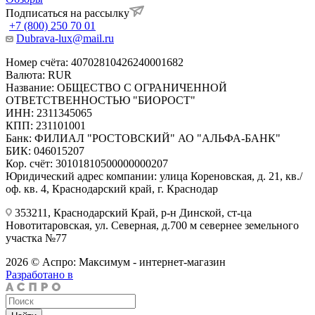
Подписаться на рассылку
+7 (800) 250 70 01
Dubrava-lux@mail.ru
Номер счёта: 40702810426240001682
Валюта: RUR
Название: ОБЩЕСТВО С ОГРАНИЧЕННОЙ
ОТВЕТСТВЕННОСТЬЮ "БИОРОСТ"
ИНН: 2311345065
КПП: 231101001
Банк: ФИЛИАЛ "РОСТОВСКИЙ" АО "АЛЬФА-БАНК"
БИК: 046015207
Кор. счёт: 30101810500000000207
Юридический адрес компании: улица Кореновская, д. 21, кв./
оф. кв. 4, Краснодарский край, г. Краснодар
353211, Краснодарский Край, р-н Динской, ст-ца
Новотитаровская, ул. Северная, д.700 м севернее земельного
участка №77
2026 © Аспро: Максимум - интернет-магазин
Разработано в