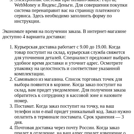
WebMoney и Яндекс.Деньги. Для совершения покупки
система перенаправит вас на страницу платежного
сервиса. Здесь необходимо заполнить форму по
инструкции.
Экономьте время на получении заказа. В интернет-магазине
доступно 4 варианта доставки:
Курьерская доставка работает с 9.00 до 19.00. Когда
товар поступит на склад, курьерская служба свяжется
для уточнения деталей. Специалист предложит выбрать
удобное время доставки и уточнит адрес. Осмотрите
упаковку на целостность и соответствие указанной
комплектации.
Самовывоз из магазина. Список торговых точек для
выбора появится в корзине. Когда заказ поступит на
склад, вам придет уведомление. Для получения заказа
обратитесь к сотруднику в кассовой зоне и назовите
номер.
Постамат. Когда заказ поступит на точку, на ваш
телефон или e-mail придет уникальный код. Заказ нужно
оплатить в терминале постамата. Срок хранения — 3
дня.
Почтовая доставка через почту России. Когда заказ
придет в отделение, на ваш адрес придет извещение о