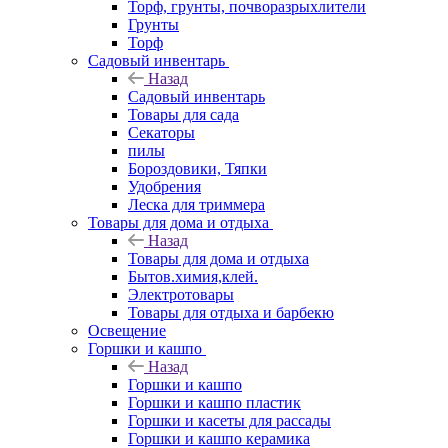
Торф, грунты, почворазрыхлители
Грунты
Торф
Садовый инвентарь
Назад
Садовый инвентарь
Товары для сада
Секаторы
пилы
Бороздовики, Тяпки
Удобрения
Леска для триммера
Товары для дома и отдыха
Назад
Товары для дома и отдыха
Бытов.химия,клей.
Электротовары
Товары для отдыха и барбекю
Освещение
Горшки и кашпо
Назад
Горшки и кашпо
Горшки и кашпо пластик
Горшки и касеты для рассады
Горшки и кашпо керамика