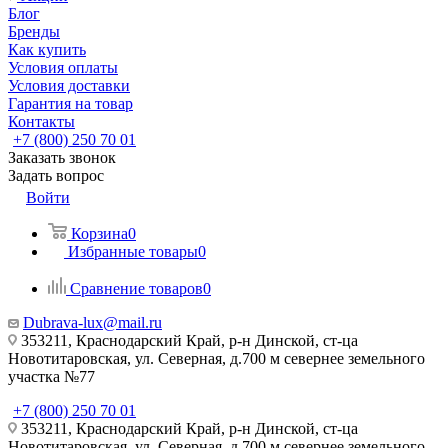
Блог
Бренды
Как купить
Условия оплаты
Условия доставки
Гарантия на товар
Контакты
+7 (800) 250 70 01
Заказать звонок
Задать вопрос
Войти
Корзина
0
Избранные товары
0
Сравнение товаров
0
Dubrava-lux@mail.ru
353211, Краснодарский Край, р-н Динской, ст-ца
Новотитаровская, ул. Северная, д.700 м севернее земельного
участка №77
+7 (800) 250 70 01
353211, Краснодарский Край, р-н Динской, ст-ца
Новотитаровская, ул. Северная, д.700 м севернее земельного