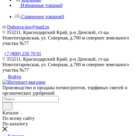
Избранные товары
0
Сравнение товаров
0
Dubrava-lux@mail.ru
353211, Краснодарский Край, р-н Динской, ст-ца
Новотитаровская, ул. Северная, д.700 м севернее земельного
участка №77
+7 (800) 250 70 01
353211, Краснодарский Край, р-н Динской, ст-ца
Новотитаровская, ул. Северная, д.700 м севернее земельного
участка №77
Войти
Производство и продажа почвогрунтов, торфяных смесей и
органических удобрений
Каталог
По всему сайту
По каталогу