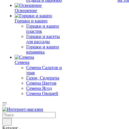
отдыха и барбекю
на то
Освещение
Горшки и кашпо
Горшки и кашпо
пластик
Горшки и касеты
для рассады
Горшки и кашпо
керамика
Семена
Семена Салатов и
трав
Газон, Сидераты
Семена Цветов
Семена Ягод
Семена Овощей
Каталог