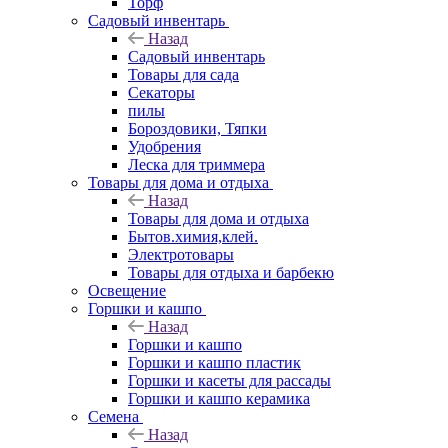
Торф
Садовый инвентарь
Назад
Садовый инвентарь
Товары для сада
Секаторы
пилы
Бороздовики, Тяпки
Удобрения
Леска для триммера
Товары для дома и отдыха
Назад
Товары для дома и отдыха
Бытов.химия,клей.
Электротовары
Товары для отдыха и барбекю
Освещение
Горшки и кашпо
Назад
Горшки и кашпо
Горшки и кашпо пластик
Горшки и касеты для рассады
Горшки и кашпо керамика
Семена
Назад