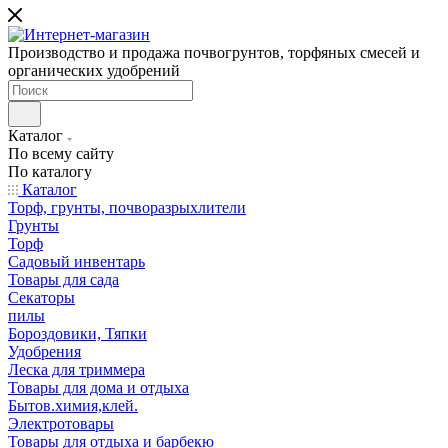
Производство и продажа почвогрунтов, торфяных смесей и
органических удобрений
Каталог
По всему сайту
По каталогу
Каталог
Торф, грунты, почворазрыхлители
Грунты
Торф
Садовый инвентарь
Товары для сада
Секаторы
пилы
Бороздовики, Тяпки
Удобрения
Леска для триммера
Товары для дома и отдыха
Бытов.химия,клей.
Электротовары
Товары для отдыха и барбекю