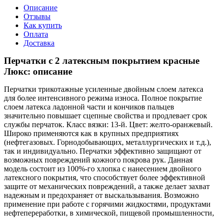
Описание
Отзывы
Как купить
Оплата
Доставка
Перчатки с 2 латексным покрытием красные
Люкс: описание
Перчатки трикотажные усиленные двойным слоем латекса
для более интенсивного режима износа. Полное покрытие
слоем латекса ладонной части и кончиков пальцев
значительно повышает сцепные свойства и продлевает срок
службы перчаток. Класс вязки: 13-й. Цвет: желто-оранжевый.
Широко применяются как в крупных предприятиях
(нефтегазовых. Горнодобывающих, металлургических и т.д.),
так и индивидуально. Перчатки эффективно защищают от
возможных повреждений кожного покрова рук. Данная
модель состоит из 100%-го хлопка с нанесением двойного
латексного покрытия, что способствует более эффективной
защите от механических повреждений, а также делает захват
надежным и предохраняет от выскальзывания. Возможно
применение при работе с горячими жидкостями, продуктами
нефтепереработки, в химической, пищевой промышленности,