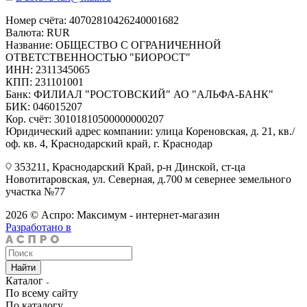
Номер счёта: 40702810426240001682
Валюта: RUR
Название: ОБЩЕСТВО С ОГРАНИЧЕННОЙ
ОТВЕТСТВЕННОСТЬЮ "БИОРОСТ"
ИНН: 2311345065
КПП: 231101001
Банк: ФИЛИАЛ "РОСТОВСКИЙ" АО "АЛЬФА-БАНК"
БИК: 046015207
Кор. счёт: 30101810500000000207
Юридический адрес компании: улица Кореновская, д. 21, кв./
оф. кв. 4, Краснодарский край, г. Краснодар
353211, Краснодарский Край, р-н Динской, ст-ца
Новотитаровская, ул. Северная, д.700 м севернее земельного
участка №77
2026 © Аспро: Максимум - интернет-магазин
Разработано в
Найти
Каталог
По всему сайту
По каталогу