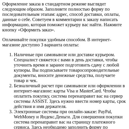
Оформление заказа в стандартном режиме выглядит
следующим образом. Заполняете полностью форму по
последовательным этапам: адрес, способ доставки, оплаты,
данные о себе. Советуем в комментарии к заказу написать
информацию, которая поможет курьеру вас найти. Нажмите
кнопку «Оформить заказ».
Оплачивайте покупки удобным способом. В интернет-
магазине доступно 3 варианта оплаты:
Наличные при самовывозе или доставке курьером.
Специалист свяжется с вами в день доставки, чтобы
уточнить время и заранее подготовить сдачу с любой
купюры. Вы подписываете товаросопроводительные
документы, вносите денежные средства, получаете
товар и чек.
Безналичный расчет при самовывозе или оформлении в
интернет-магазине: карты Visa и MasterCard. Чтобы
оплатить покупку, система перенаправит вас на сервер
системы ASSIST. Здесь нужно ввести номер карты, срок
действия и имя держателя.
Электронные системы при онлайн-заказе: PayPal,
WebMoney и Яндекс.Деньги. Для совершения покупки
система перенаправит вас на страницу платежного
сервиса. Здесь необходимо заполнить форму по