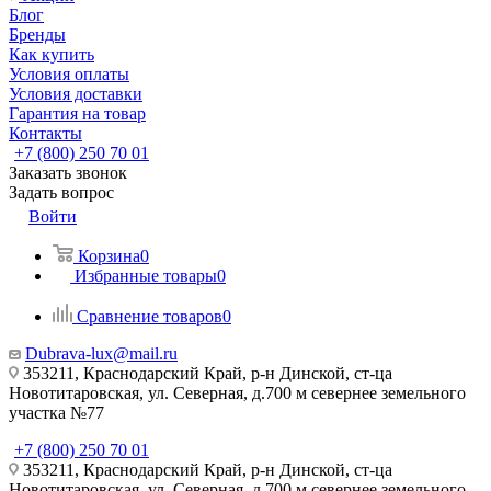
Блог
Бренды
Как купить
Условия оплаты
Условия доставки
Гарантия на товар
Контакты
+7 (800) 250 70 01
Заказать звонок
Задать вопрос
Войти
Корзина
0
Избранные товары
0
Сравнение товаров
0
Dubrava-lux@mail.ru
353211, Краснодарский Край, р-н Динской, ст-ца
Новотитаровская, ул. Северная, д.700 м севернее земельного
участка №77
+7 (800) 250 70 01
353211, Краснодарский Край, р-н Динской, ст-ца
Новотитаровская, ул. Северная, д.700 м севернее земельного