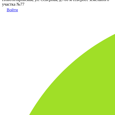
участка №77
Войти