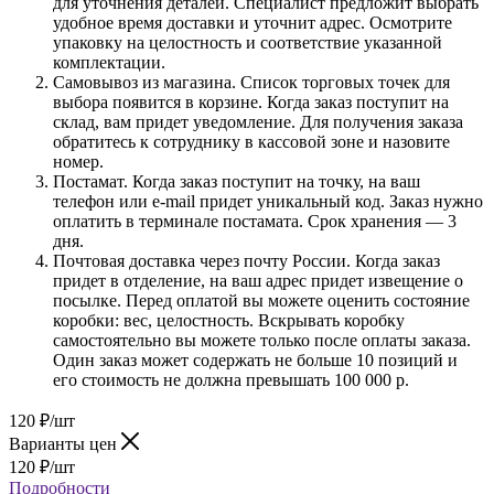
для уточнения деталей. Специалист предложит выбрать
удобное время доставки и уточнит адрес. Осмотрите
упаковку на целостность и соответствие указанной
комплектации.
Самовывоз из магазина. Список торговых точек для
выбора появится в корзине. Когда заказ поступит на
склад, вам придет уведомление. Для получения заказа
обратитесь к сотруднику в кассовой зоне и назовите
номер.
Постамат. Когда заказ поступит на точку, на ваш
телефон или e-mail придет уникальный код. Заказ нужно
оплатить в терминале постамата. Срок хранения — 3
дня.
Почтовая доставка через почту России. Когда заказ
придет в отделение, на ваш адрес придет извещение о
посылке. Перед оплатой вы можете оценить состояние
коробки: вес, целостность. Вскрывать коробку
самостоятельно вы можете только после оплаты заказа.
Один заказ может содержать не больше 10 позиций и
его стоимость не должна превышать 100 000 р.
120
₽
/шт
Варианты цен
120
₽
/шт
Подробности