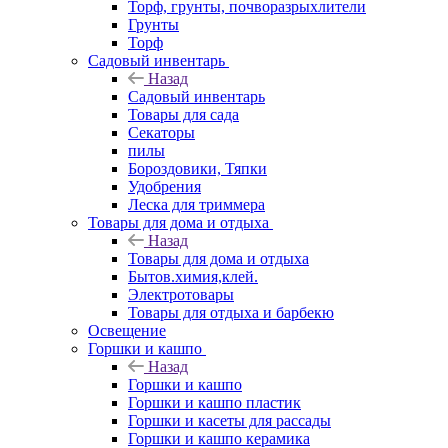
Торф, грунты, почворазрыхлители
Грунты
Торф
Садовый инвентарь
Назад
Садовый инвентарь
Товары для сада
Секаторы
пилы
Бороздовики, Тяпки
Удобрения
Леска для триммера
Товары для дома и отдыха
Назад
Товары для дома и отдыха
Бытов.химия,клей.
Электротовары
Товары для отдыха и барбекю
Освещение
Горшки и кашпо
Назад
Горшки и кашпо
Горшки и кашпо пластик
Горшки и касеты для рассады
Горшки и кашпо керамика