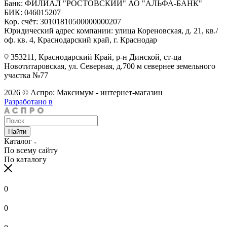
Банк: ФИЛИАЛ "РОСТОВСКИЙ" АО "АЛЬФА-БАНК"
БИК: 046015207
Кор. счёт: 30101810500000000207
Юридический адрес компании: улица Кореновская, д. 21, кв./
оф. кв. 4, Краснодарский край, г. Краснодар
353211, Краснодарский Край, р-н Динской, ст-ца
Новотитаровская, ул. Северная, д.700 м севернее земельного
участка №77
2026 © Аспро: Максимум - интернет-магазин
Разработано в
Найти
Каталог
По всему сайту
По каталогу
0
0