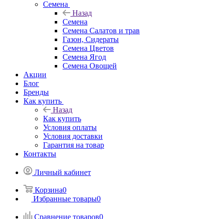
Семена
Назад
Семена
Семена Салатов и трав
Газон, Сидераты
Семена Цветов
Семена Ягод
Семена Овощей
Акции
Блог
Бренды
Как купить
Назад
Как купить
Условия оплаты
Условия доставки
Гарантия на товар
Контакты
Личный кабинет
Корзина
0
Избранные товары
0
Сравнение товаров
0