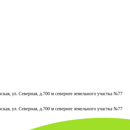
кая, ул. Северная, д.700 м севернее земельного участка №77
кая, ул. Северная, д.700 м севернее земельного участка №77