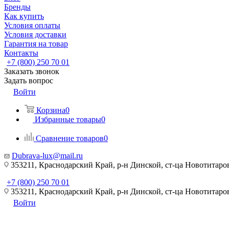
Бренды
Как купить
Условия оплаты
Условия доставки
Гарантия на товар
Контакты
+7 (800) 250 70 01
Заказать звонок
Задать вопрос
Войти
Корзина
0
Избранные товары
0
Сравнение товаров
0
Dubrava-lux@mail.ru
353211, Краснодарский Край, р-н Динской, ст-ца Новотитаровс
+7 (800) 250 70 01
353211, Краснодарский Край, р-н Динской, ст-ца Новотитаровс
Войти