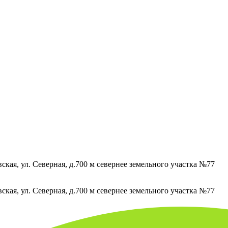
кая, ул. Северная, д.700 м севернее земельного участка №77
кая, ул. Северная, д.700 м севернее земельного участка №77