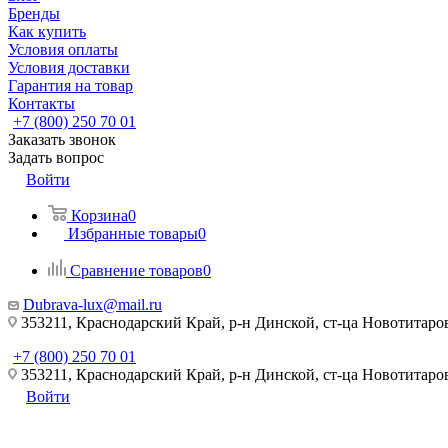
Бренды
Как купить
Условия оплаты
Условия доставки
Гарантия на товар
Контакты
+7 (800) 250 70 01
Заказать звонок
Задать вопрос
Войти
Корзина
0
Избранные товары
0
Сравнение товаров
0
Dubrava-lux@mail.ru
353211, Краснодарский Край, р-н Динской, ст-ца Новотитаровс
+7 (800) 250 70 01
353211, Краснодарский Край, р-н Динской, ст-ца Новотитаровс
Войти