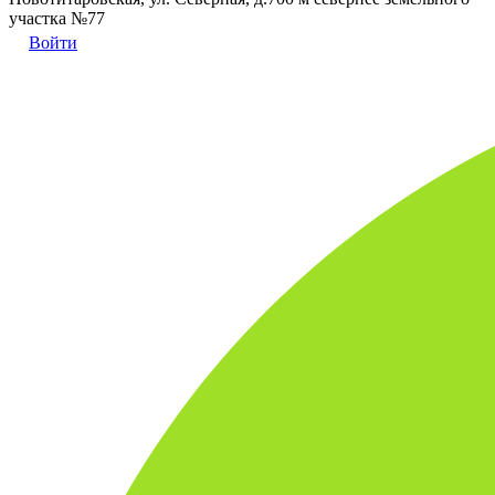
участка №77
Войти