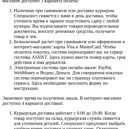
магазине доступно 3 варианта оплаты:
Наличные при самовывозе или доставке курьером.
Специалист свяжется с вами в день доставки, чтобы
уточнить время и заранее подготовить сдачу с любой
купюры. Вы подписываете товаросопроводительные
документы, вносите денежные средства, получаете
товар и чек.
Безналичный расчет при самовывозе или оформлении в
интернет-магазине: карты Visa и MasterCard. Чтобы
оплатить покупку, система перенаправит вас на сервер
системы ASSIST. Здесь нужно ввести номер карты, срок
действия и имя держателя.
Электронные системы при онлайн-заказе: PayPal,
WebMoney и Яндекс.Деньги. Для совершения покупки
система перенаправит вас на страницу платежного
сервиса. Здесь необходимо заполнить форму по
инструкции.
Экономьте время на получении заказа. В интернет-магазине
доступно 4 варианта доставки:
Курьерская доставка работает с 9.00 до 19.00. Когда
товар поступит на склад, курьерская служба свяжется
для уточнения деталей. Специалист предложит выбрать
удобное время доставки и уточнит адрес. Осмотрите