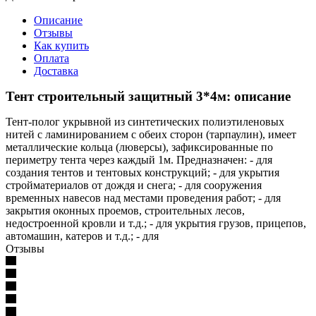
Описание
Отзывы
Как купить
Оплата
Доставка
Тент строительный защитный 3*4м: описание
Тент-полог укрывной из синтетических полиэтиленовых
нитей с ламинированием с обеих сторон (тарпаулин), имеет
металлические кольца (люверсы), зафиксированные по
периметру тента через каждый 1м. Предназначен: - для
создания тентов и тентовых конструкций; - для укрытия
стройматериалов от дождя и снега; - для сооружения
временных навесов над местами проведения работ; - для
закрытия оконных проемов, строительных лесов,
недостроенной кровли и т.д.; - для укрытия грузов, прицепов,
автомашин, катеров и т.д.; - для
Отзывы