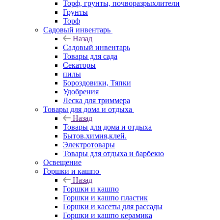
Торф, грунты, почворазрыхлители
Грунты
Торф
Садовый инвентарь
Назад
Садовый инвентарь
Товары для сада
Секаторы
пилы
Бороздовики, Тяпки
Удобрения
Леска для триммера
Товары для дома и отдыха
Назад
Товары для дома и отдыха
Бытов.химия,клей.
Электротовары
Товары для отдыха и барбекю
Освещение
Горшки и кашпо
Назад
Горшки и кашпо
Горшки и кашпо пластик
Горшки и касеты для рассады
Горшки и кашпо керамика