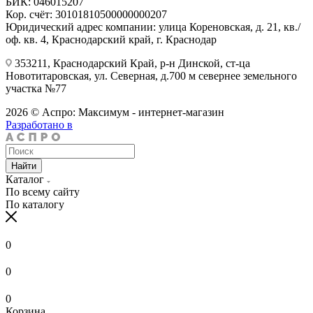
БИК: 046015207
Кор. счёт: 30101810500000000207
Юридический адрес компании: улица Кореновская, д. 21, кв./
оф. кв. 4, Краснодарский край, г. Краснодар
353211, Краснодарский Край, р-н Динской, ст-ца
Новотитаровская, ул. Северная, д.700 м севернее земельного
участка №77
2026 © Аспро: Максимум - интернет-магазин
Разработано в
Найти
Каталог
По всему сайту
По каталогу
0
0
0
Корзина