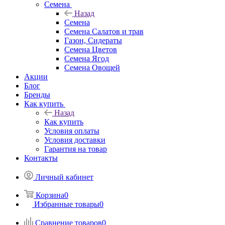
Семена
Назад
Семена
Семена Салатов и трав
Газон, Сидераты
Семена Цветов
Семена Ягод
Семена Овощей
Акции
Блог
Бренды
Как купить
Назад
Как купить
Условия оплаты
Условия доставки
Гарантия на товар
Контакты
Личный кабинет
Корзина
0
Избранные товары
0
Сравнение товаров
0