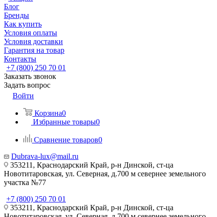
Блог
Бренды
Как купить
Условия оплаты
Условия доставки
Гарантия на товар
Контакты
+7 (800) 250 70 01
Заказать звонок
Задать вопрос
Войти
Корзина
0
Избранные товары
0
Сравнение товаров
0
Dubrava-lux@mail.ru
353211, Краснодарский Край, р-н Динской, ст-ца
Новотитаровская, ул. Северная, д.700 м севернее земельного
участка №77
+7 (800) 250 70 01
353211, Краснодарский Край, р-н Динской, ст-ца
Новотитаровская, ул. Северная, д.700 м севернее земельного