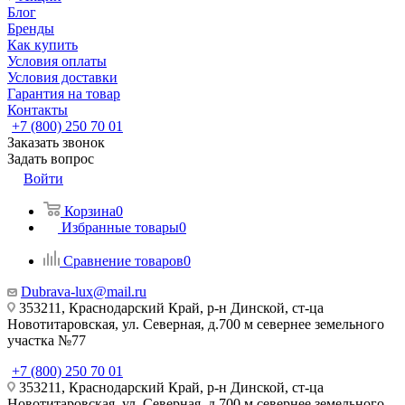
Блог
Бренды
Как купить
Условия оплаты
Условия доставки
Гарантия на товар
Контакты
+7 (800) 250 70 01
Заказать звонок
Задать вопрос
Войти
Корзина
0
Избранные товары
0
Сравнение товаров
0
Dubrava-lux@mail.ru
353211, Краснодарский Край, р-н Динской, ст-ца
Новотитаровская, ул. Северная, д.700 м севернее земельного
участка №77
+7 (800) 250 70 01
353211, Краснодарский Край, р-н Динской, ст-ца
Новотитаровская, ул. Северная, д.700 м севернее земельного