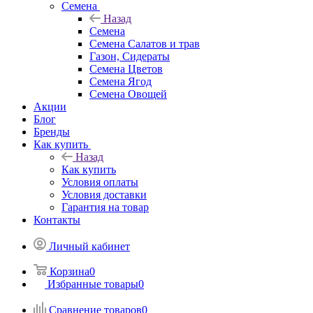
Семена
Назад
Семена
Семена Салатов и трав
Газон, Сидераты
Семена Цветов
Семена Ягод
Семена Овощей
Акции
Блог
Бренды
Как купить
Назад
Как купить
Условия оплаты
Условия доставки
Гарантия на товар
Контакты
Личный кабинет
Корзина
0
Избранные товары
0
Сравнение товаров
0