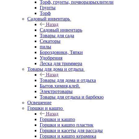
Торф, грунты, почворазрыхлители
Грунты
Торф
Садовый инвентарь
Назад
Садовый инвентарь
Товары для сада
Секаторы
пилы
Бороздовики, Тяпки
Удобрения
Леска для триммера
Товары для дома и отдыха
Назад
Товары для дома и отдыха
Бытов.химия,клей.
Электротовары
Товары для отдыха и барбекю
Освещение
Горшки и кашпо
Назад
Горшки и кашпо
Горшки и кашпо пластик
Горшки и касеты для рассады
Горшки и кашпо керамика