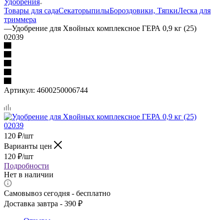
Удобрения
Товары для сада
Секаторы
пилы
Бороздовики, Тяпки
Леска для
триммера
—
Удобрение для Хвойных комплексное ГЕРА 0,9 кг (25)
02039
Артикул:
4600250006744
120
₽
/шт
Варианты цен
120
₽
/шт
Подробности
Нет в наличии
Самовывоз сегодня - бесплатно
Доставка завтра - 390 ₽