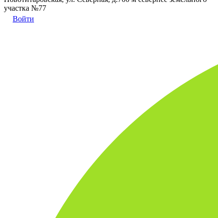
участка №77
Войти