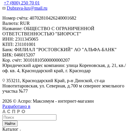
+7 (800) 250 70 01
Dubrava-lux@mail.ru
Номер счёта: 40702810426240001682
Валюта: RUR
Название: ОБЩЕСТВО С ОГРАНИЧЕННОЙ
ОТВЕТСТВЕННОСТЬЮ "БИОРОСТ"
ИНН: 2311345065
КПП: 231101001
Банк: ФИЛИАЛ "РОСТОВСКИЙ" АО "АЛЬФА-БАНК"
БИК: 046015207
Кор. счёт: 30101810500000000207
Юридический адрес компании: улица Кореновская, д. 21, кв./
оф. кв. 4, Краснодарский край, г. Краснодар
353211, Краснодарский Край, р-н Динской, ст-ца
Новотитаровская, ул. Северная, д.700 м севернее земельного
участка №77
2026 © Аспро: Максимум - интернет-магазин
Разработано в
Найти
Каталог