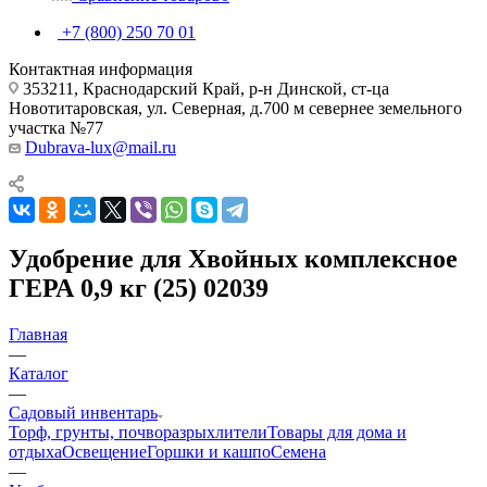
+7 (800) 250 70 01
Контактная информация
353211, Краснодарский Край, р-н Динской, ст-ца
Новотитаровская, ул. Северная, д.700 м севернее земельного
участка №77
Dubrava-lux@mail.ru
Удобрение для Хвойных комплексное
ГЕРА 0,9 кг (25) 02039
Главная
—
Каталог
—
Садовый инвентарь
Торф, грунты, почворазрыхлители
Товары для дома и
отдыха
Освещение
Горшки и кашпо
Семена
—