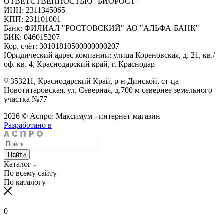
ОТВЕТСТВЕННОСТЬЮ "БИОРОСТ"
ИНН: 2311345065
КПП: 231101001
Банк: ФИЛИАЛ "РОСТОВСКИЙ" АО "АЛЬФА-БАНК"
БИК: 046015207
Кор. счёт: 30101810500000000207
Юридический адрес компании: улица Кореновская, д. 21, кв./
оф. кв. 4, Краснодарский край, г. Краснодар
353211, Краснодарский Край, р-н Динской, ст-ца
Новотитаровская, ул. Северная, д.700 м севернее земельного
участка №77
2026 © Аспро: Максимум - интернет-магазин
Разработано в
Найти
Каталог
По всему сайту
По каталогу
0