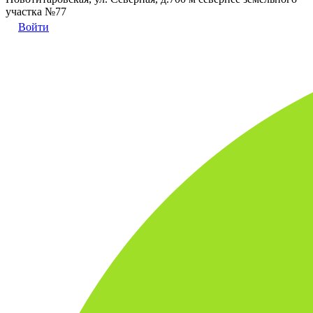
участка №77
Войти