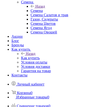
Семена
Назад
Семена
Семена Салатов и трав
Газон, Сидераты
Семена Цветов
Семена Ягод
Семена Овощей
Акции
Блог
Бренды
Как купить
Назад
Как купить
Условия оплаты
Условия доставки
Гарантия на товар
Контакты
Личный кабинет
Корзина
0
Избранные товары
0
Сравнение товаров
0