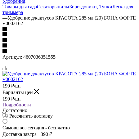
Удобрения
Товары для сада
Секаторы
пилы
Бороздовики, Тяпки
Леска для
триммера
—
Удобрение д/кактусов КРАСОТА 285 мл (20) БОНА ФОРТЕ
м0002162
Артикул:
4607036351555
190
₽
/шт
Варианты цен
190
₽
/шт
Подробности
Достаточно
Рассчитать доставку
Самовывоз сегодня - бесплатно
Доставка завтра - 390 ₽