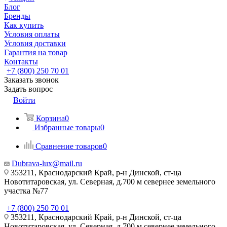
Блог
Бренды
Как купить
Условия оплаты
Условия доставки
Гарантия на товар
Контакты
+7 (800) 250 70 01
Заказать звонок
Задать вопрос
Войти
Корзина
0
Избранные товары
0
Сравнение товаров
0
Dubrava-lux@mail.ru
353211, Краснодарский Край, р-н Динской, ст-ца
Новотитаровская, ул. Северная, д.700 м севернее земельного
участка №77
+7 (800) 250 70 01
353211, Краснодарский Край, р-н Динской, ст-ца
Новотитаровская, ул. Северная, д.700 м севернее земельного