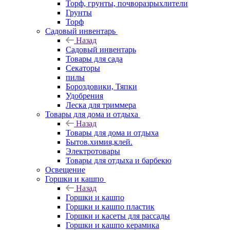
Торф, грунты, почворазрыхлители
Грунты
Торф
Садовый инвентарь
Назад
Садовый инвентарь
Товары для сада
Секаторы
пилы
Бороздовики, Тяпки
Удобрения
Леска для триммера
Товары для дома и отдыха
Назад
Товары для дома и отдыха
Бытов.химия,клей.
Электротовары
Товары для отдыха и барбекю
Освещение
Горшки и кашпо
Назад
Горшки и кашпо
Горшки и кашпо пластик
Горшки и касеты для рассады
Горшки и кашпо керамика