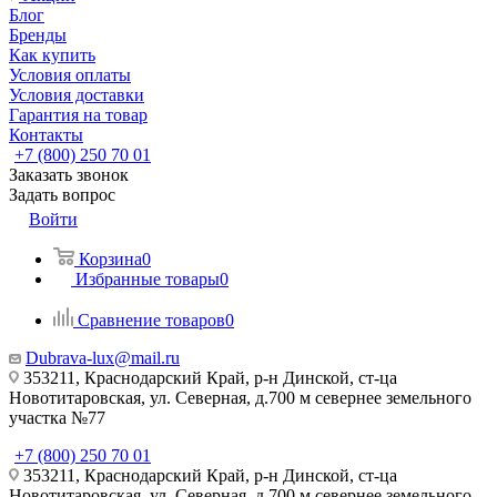
Блог
Бренды
Как купить
Условия оплаты
Условия доставки
Гарантия на товар
Контакты
+7 (800) 250 70 01
Заказать звонок
Задать вопрос
Войти
Корзина
0
Избранные товары
0
Сравнение товаров
0
Dubrava-lux@mail.ru
353211, Краснодарский Край, р-н Динской, ст-ца
Новотитаровская, ул. Северная, д.700 м севернее земельного
участка №77
+7 (800) 250 70 01
353211, Краснодарский Край, р-н Динской, ст-ца
Новотитаровская, ул. Северная, д.700 м севернее земельного