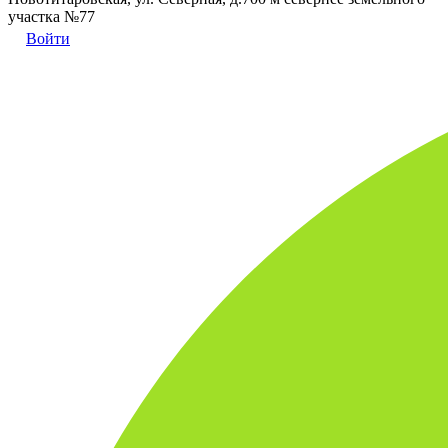
участка №77
Войти