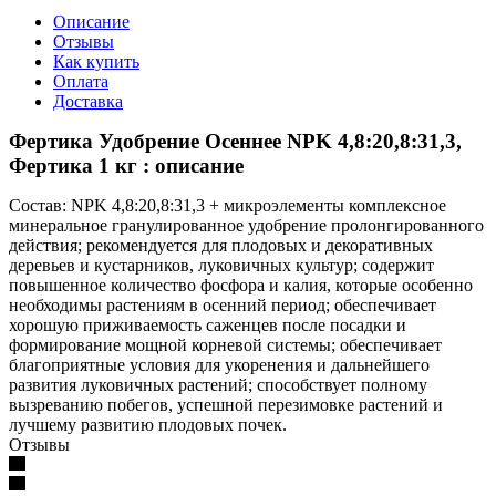
Описание
Отзывы
Как купить
Оплата
Доставка
Фертика Удобрение Осеннее NPK 4,8:20,8:31,3,
Фертика 1 кг : описание
Состав: NPK 4,8:20,8:31,3 + микроэлементы комплексное
минеральное гранулированное удобрение пролонгированного
действия; рекомендуется для плодовых и декоративных
деревьев и кустарников, луковичных культур; содержит
повышенное количество фосфора и калия, которые особенно
необходимы растениям в осенний период; обеспечивает
хорошую приживаемость саженцев после посадки и
формирование мощной корневой системы; обеспечивает
благоприятные условия для укоренения и дальнейшего
развития луковичных растений; способствует полному
вызреванию побегов, успешной перезимовке растений и
лучшему развитию плодовых почек.
Отзывы