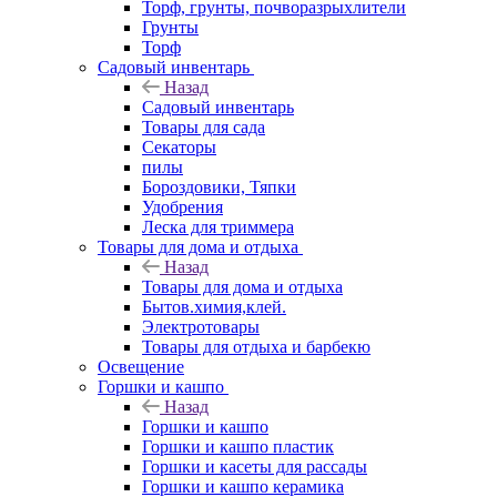
Торф, грунты, почворазрыхлители
Грунты
Торф
Садовый инвентарь
Назад
Садовый инвентарь
Товары для сада
Секаторы
пилы
Бороздовики, Тяпки
Удобрения
Леска для триммера
Товары для дома и отдыха
Назад
Товары для дома и отдыха
Бытов.химия,клей.
Электротовары
Товары для отдыха и барбекю
Освещение
Горшки и кашпо
Назад
Горшки и кашпо
Горшки и кашпо пластик
Горшки и касеты для рассады
Горшки и кашпо керамика