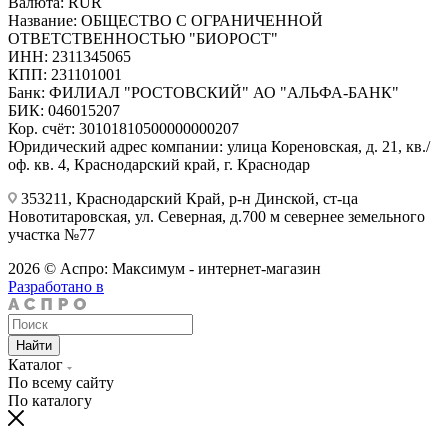
Валюта: RUR
Название: ОБЩЕСТВО С ОГРАНИЧЕННОЙ
ОТВЕТСТВЕННОСТЬЮ "БИОРОСТ"
ИНН: 2311345065
КПП: 231101001
Банк: ФИЛИАЛ "РОСТОВСКИЙ" АО "АЛЬФА-БАНК"
БИК: 046015207
Кор. счёт: 30101810500000000207
Юридический адрес компании: улица Кореновская, д. 21, кв./
оф. кв. 4, Краснодарский край, г. Краснодар
353211, Краснодарский Край, р-н Динской, ст-ца
Новотитаровская, ул. Северная, д.700 м севернее земельного
участка №77
2026 © Аспро: Максимум - интернет-магазин
Разработано в
Найти
Каталог
По всему сайту
По каталогу