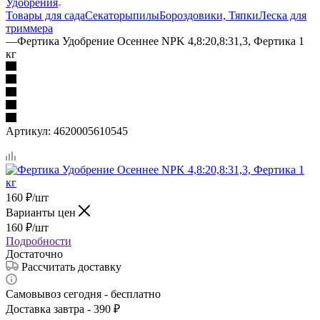
Удобрения
Товары для сада
Секаторы
пилы
Бороздовики, Тяпки
Леска для
триммера
—
Фертика Удобрение Осеннее NPK 4,8:20,8:31,3, Фертика 1
кг
Артикул:
4620005610545
160
₽
/шт
Варианты цен
160
₽
/шт
Подробности
Достаточно
Рассчитать доставку
Самовывоз сегодня - бесплатно
Доставка завтра - 390 ₽