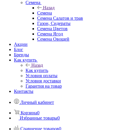
Семена
Назад
Семена
Семена Салатов и трав
Газон, Сидераты
Семена Цветов
Семена Ягод
Семена Овощей
Акции
Блог
Бренды
Как купить
Назад
Как купить
Условия оплаты
Условия доставки
Гарантия на товар
Контакты
Личный кабинет
Корзина
0
Избранные товары
0
Сравнение товаров
0