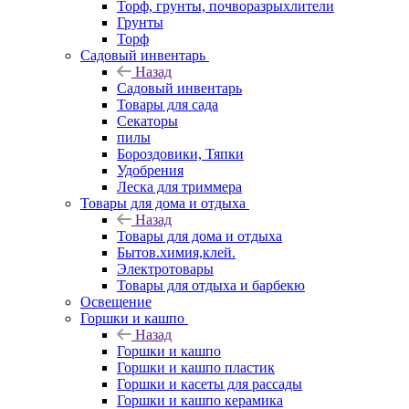
Торф, грунты, почворазрыхлители
Грунты
Торф
Садовый инвентарь
Назад
Садовый инвентарь
Товары для сада
Секаторы
пилы
Бороздовики, Тяпки
Удобрения
Леска для триммера
Товары для дома и отдыха
Назад
Товары для дома и отдыха
Бытов.химия,клей.
Электротовары
Товары для отдыха и барбекю
Освещение
Горшки и кашпо
Назад
Горшки и кашпо
Горшки и кашпо пластик
Горшки и касеты для рассады
Горшки и кашпо керамика