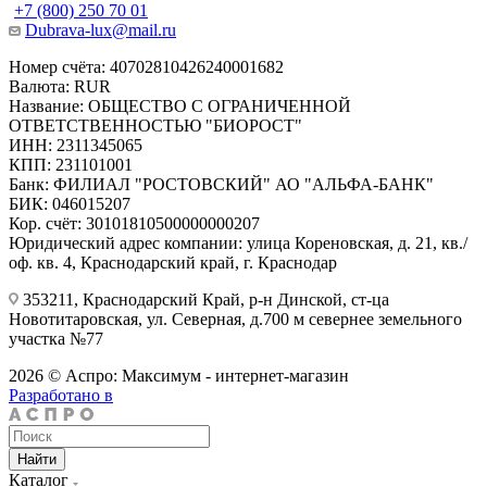
+7 (800) 250 70 01
Dubrava-lux@mail.ru
Номер счёта: 40702810426240001682
Валюта: RUR
Название: ОБЩЕСТВО С ОГРАНИЧЕННОЙ
ОТВЕТСТВЕННОСТЬЮ "БИОРОСТ"
ИНН: 2311345065
КПП: 231101001
Банк: ФИЛИАЛ "РОСТОВСКИЙ" АО "АЛЬФА-БАНК"
БИК: 046015207
Кор. счёт: 30101810500000000207
Юридический адрес компании: улица Кореновская, д. 21, кв./
оф. кв. 4, Краснодарский край, г. Краснодар
353211, Краснодарский Край, р-н Динской, ст-ца
Новотитаровская, ул. Северная, д.700 м севернее земельного
участка №77
2026 © Аспро: Максимум - интернет-магазин
Разработано в
Найти
Каталог