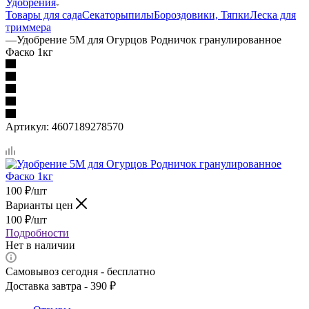
Удобрения
Товары для сада
Секаторы
пилы
Бороздовики, Тяпки
Леска для
триммера
—
Удобрение 5М для Огурцов Родничок гранулированное
Фаско 1кг
Артикул:
4607189278570
100
₽
/шт
Варианты цен
100
₽
/шт
Подробности
Нет в наличии
Самовывоз сегодня - бесплатно
Доставка завтра - 390 ₽