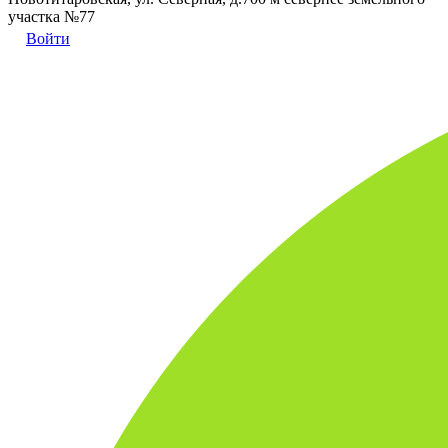
участка №77
Войти