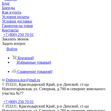
Блог
Бренды
Как купить
Условия оплаты
Условия доставки
Гарантия на товар
Контакты
+7 (800) 250 70 01
Заказать звонок
Задать вопрос
Войти
Корзина
0
Избранные товары
0
Сравнение товаров
0
Dubrava-lux@mail.ru
353211, Краснодарский Край, р-н Динской, ст-ца
Новотитаровская, ул. Северная, д.700 м севернее земельного
участка №77
+7 (800) 250 70 01
353211, Краснодарский Край, р-н Динской, ст-ца
Новотитаровская, ул. Северная, д.700 м севернее земельного