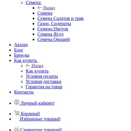
Семена
Назад
Семена
Семена Салатов и трав
Газон, Сидераты
Семена Цветов
Семена Ягод
Семена Овощей
Акции
Блог
Бренды
Как купить
Назад
Как купить
Условия оплаты
Условия доставки
Гарантия на товар
Контакты
Личный кабинет
Корзина
0
Избранные товары
0
Сравнение товаров
0