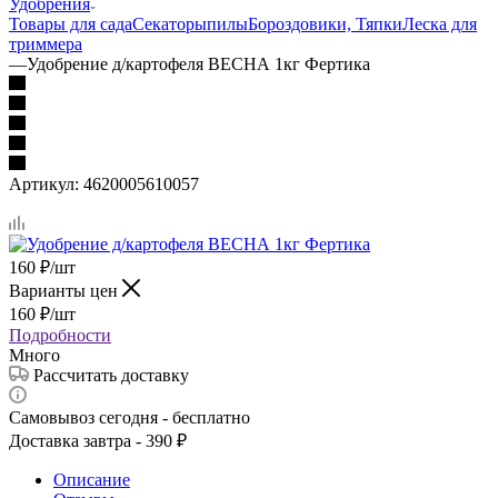
Удобрения
Товары для сада
Секаторы
пилы
Бороздовики, Тяпки
Леска для
триммера
—
Удобрение д/картофеля ВЕСНА 1кг Фертика
Артикул:
4620005610057
160
₽
/шт
Варианты цен
160
₽
/шт
Подробности
Много
Рассчитать доставку
Самовывоз сегодня - бесплатно
Доставка завтра - 390 ₽
Описание