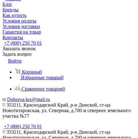
Блог
Бренды
Как купить
Условия оплаты
Условия доставки
Гарантия на товар
Контакты
+7 (800) 250 70 01
Заказать звонок
Задать вопрос
Войти
Корзина
0
Избранные товары
0
Сравнение товаров
0
Dubrava-lux@mail.ru
353211, Краснодарский Край, р-н Динской, ст-ца
Новотитаровская, ул. Северная, д.700 м севернее земельного
участка №77
+7 (800) 250 70 01
353211, Краснодарский Край, р-н Динской, ст-ца
Новотитаровская, ул. Северная, д.700 м севернее земельного