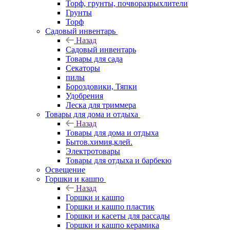
Торф, грунты, почворазрыхлители
Грунты
Торф
Садовый инвентарь
Назад
Садовый инвентарь
Товары для сада
Секаторы
пилы
Бороздовики, Тяпки
Удобрения
Леска для триммера
Товары для дома и отдыха
Назад
Товары для дома и отдыха
Бытов.химия,клей.
Электротовары
Товары для отдыха и барбекю
Освещение
Горшки и кашпо
Назад
Горшки и кашпо
Горшки и кашпо пластик
Горшки и касеты для рассады
Горшки и кашпо керамика