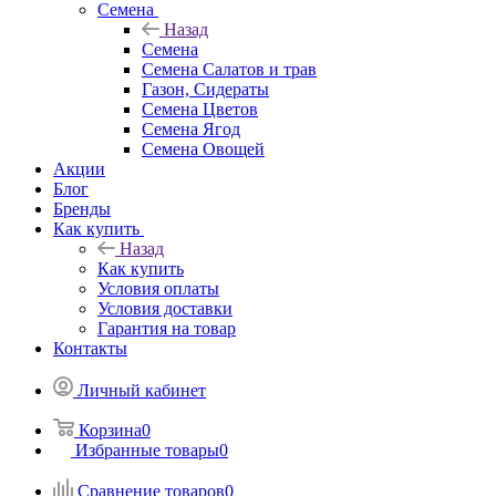
Семена
Назад
Семена
Семена Салатов и трав
Газон, Сидераты
Семена Цветов
Семена Ягод
Семена Овощей
Акции
Блог
Бренды
Как купить
Назад
Как купить
Условия оплаты
Условия доставки
Гарантия на товар
Контакты
Личный кабинет
Корзина
0
Избранные товары
0
Сравнение товаров
0