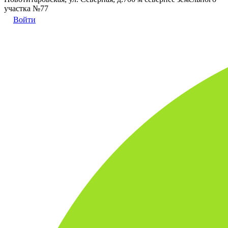
участка №77
Войти