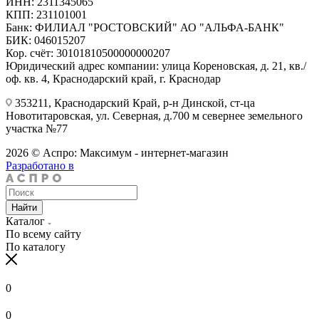
ИНН: 2311345065
КПП: 231101001
Банк: ФИЛИАЛ "РОСТОВСКИЙ" АО "АЛЬФА-БАНК"
БИК: 046015207
Кор. счёт: 30101810500000000207
Юридический адрес компании: улица Кореновская, д. 21, кв./
оф. кв. 4, Краснодарский край, г. Краснодар
353211, Краснодарский Край, р-н Динской, ст-ца
Новотитаровская, ул. Северная, д.700 м севернее земельного
участка №77
2026 © Аспро: Максимум - интернет-магазин
Разработано в
Найти
Каталог
По всему сайту
По каталогу
0
0