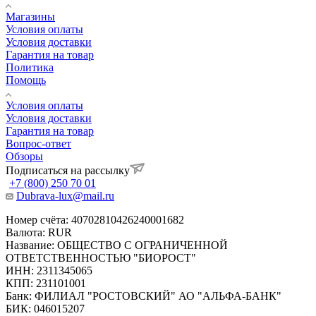
Магазины
Условия оплаты
Условия доставки
Гарантия на товар
Политика
Помощь
Условия оплаты
Условия доставки
Гарантия на товар
Вопрос-ответ
Обзоры
Подписаться на рассылку
+7 (800) 250 70 01
Dubrava-lux@mail.ru
Номер счёта: 40702810426240001682
Валюта: RUR
Название: ОБЩЕСТВО С ОГРАНИЧЕННОЙ
ОТВЕТСТВЕННОСТЬЮ "БИОРОСТ"
ИНН: 2311345065
КПП: 231101001
Банк: ФИЛИАЛ "РОСТОВСКИЙ" АО "АЛЬФА-БАНК"
БИК: 046015207