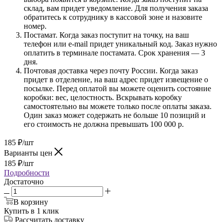
склад, вам придет уведомление. Для получения заказа
обратитесь к сотруднику в кассовой зоне и назовите
номер.
Постамат. Когда заказ поступит на точку, на ваш
телефон или e-mail придет уникальный код. Заказ нужно
оплатить в терминале постамата. Срок хранения — 3
дня.
Почтовая доставка через почту России. Когда заказ
придет в отделение, на ваш адрес придет извещение о
посылке. Перед оплатой вы можете оценить состояние
коробки: вес, целостность. Вскрывать коробку
самостоятельно вы можете только после оплаты заказа.
Один заказ может содержать не больше 10 позиций и
его стоимость не должна превышать 100 000 р.
185
₽
/шт
Варианты цен
185
₽
/шт
Подробности
Достаточно
В корзину
Купить в 1 клик
Рассчитать доставку