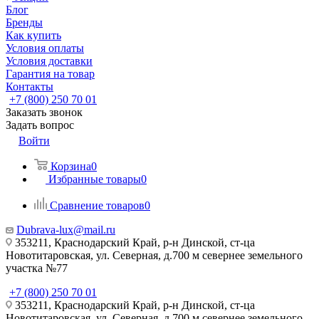
Блог
Бренды
Как купить
Условия оплаты
Условия доставки
Гарантия на товар
Контакты
+7 (800) 250 70 01
Заказать звонок
Задать вопрос
Войти
Корзина
0
Избранные товары
0
Сравнение товаров
0
Dubrava-lux@mail.ru
353211, Краснодарский Край, р-н Динской, ст-ца
Новотитаровская, ул. Северная, д.700 м севернее земельного
участка №77
+7 (800) 250 70 01
353211, Краснодарский Край, р-н Динской, ст-ца
Новотитаровская, ул. Северная, д.700 м севернее земельного