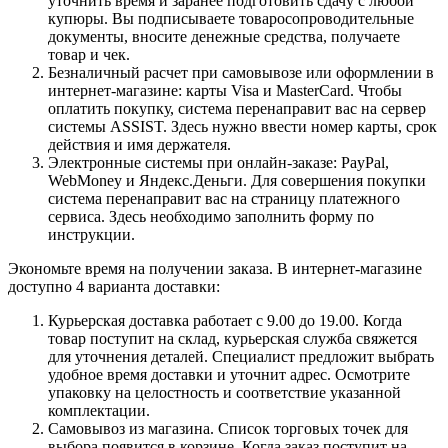
уточнить время и заранее подготовить сдачу с любой
купюры. Вы подписываете товаросопроводительные
документы, вносите денежные средства, получаете
товар и чек.
Безналичный расчет при самовывозе или оформлении в
интернет-магазине: карты Visa и MasterCard. Чтобы
оплатить покупку, система перенаправит вас на сервер
системы ASSIST. Здесь нужно ввести номер карты, срок
действия и имя держателя.
Электронные системы при онлайн-заказе: PayPal,
WebMoney и Яндекс.Деньги. Для совершения покупки
система перенаправит вас на страницу платежного
сервиса. Здесь необходимо заполнить форму по
инструкции.
Экономьте время на получении заказа. В интернет-магазине
доступно 4 варианта доставки:
Курьерская доставка работает с 9.00 до 19.00. Когда
товар поступит на склад, курьерская служба свяжется
для уточнения деталей. Специалист предложит выбрать
удобное время доставки и уточнит адрес. Осмотрите
упаковку на целостность и соответствие указанной
комплектации.
Самовывоз из магазина. Список торговых точек для
выбора появится в корзине. Когда заказ поступит на