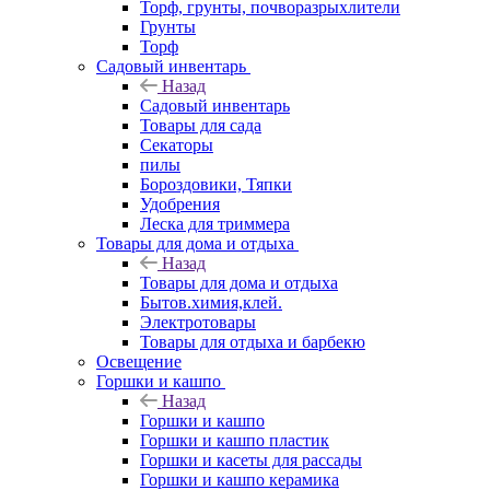
Торф, грунты, почворазрыхлители
Грунты
Торф
Садовый инвентарь
Назад
Садовый инвентарь
Товары для сада
Секаторы
пилы
Бороздовики, Тяпки
Удобрения
Леска для триммера
Товары для дома и отдыха
Назад
Товары для дома и отдыха
Бытов.химия,клей.
Электротовары
Товары для отдыха и барбекю
Освещение
Горшки и кашпо
Назад
Горшки и кашпо
Горшки и кашпо пластик
Горшки и касеты для рассады
Горшки и кашпо керамика