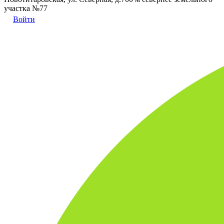
участка №77
Войти