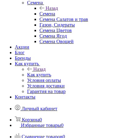
Семена
Назад
Семена
Семена Салатов и трав
Газон, Сидераты
Семена Цветов
Семена Ягод
Семена Овощей
Акции
Блог
Бренды
Как купить
Назад
Как купить
Условия оплаты
Условия доставки
Гарантия на товар
Контакты
Личный кабинет
Корзина
0
Избранные товары
0
Сравнение товаров
0