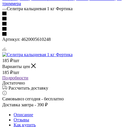
триммера
—
Селитра кальциевая 1 кг Фертика
Артикул:
4620005610248
185
₽
/шт
Варианты цен
185
₽
/шт
Подробности
Достаточно
Рассчитать доставку
Самовывоз сегодня - бесплатно
Доставка завтра - 390 ₽
Описание
Отзывы
Как купить