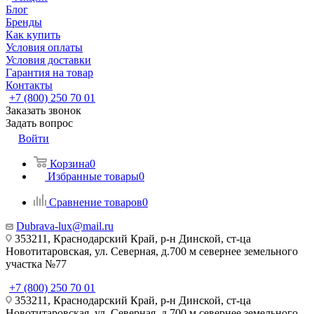
Блог
Бренды
Как купить
Условия оплаты
Условия доставки
Гарантия на товар
Контакты
+7 (800) 250 70 01
Заказать звонок
Задать вопрос
Войти
Корзина
0
Избранные товары
0
Сравнение товаров
0
Dubrava-lux@mail.ru
353211, Краснодарский Край, р-н Динской, ст-ца
Новотитаровская, ул. Северная, д.700 м севернее земельного
участка №77
+7 (800) 250 70 01
353211, Краснодарский Край, р-н Динской, ст-ца
Новотитаровская, ул. Северная, д.700 м севернее земельного