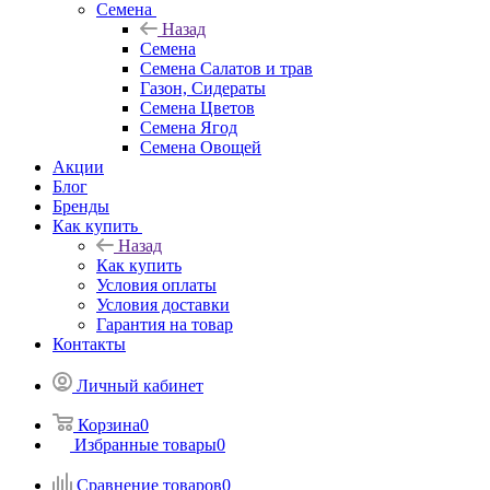
Семена
Назад
Семена
Семена Салатов и трав
Газон, Сидераты
Семена Цветов
Семена Ягод
Семена Овощей
Акции
Блог
Бренды
Как купить
Назад
Как купить
Условия оплаты
Условия доставки
Гарантия на товар
Контакты
Личный кабинет
Корзина
0
Избранные товары
0
Сравнение товаров
0