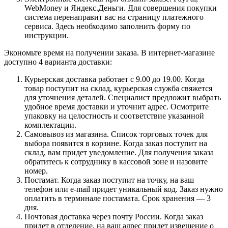
WebMoney и Яндекс.Деньги. Для совершения покупки
система перенаправит вас на страницу платежного
сервиса. Здесь необходимо заполнить форму по
инструкции.
Экономьте время на получении заказа. В интернет-магазине
доступно 4 варианта доставки:
Курьерская доставка работает с 9.00 до 19.00. Когда
товар поступит на склад, курьерская служба свяжется
для уточнения деталей. Специалист предложит выбрать
удобное время доставки и уточнит адрес. Осмотрите
упаковку на целостность и соответствие указанной
комплектации.
Самовывоз из магазина. Список торговых точек для
выбора появится в корзине. Когда заказ поступит на
склад, вам придет уведомление. Для получения заказа
обратитесь к сотруднику в кассовой зоне и назовите
номер.
Постамат. Когда заказ поступит на точку, на ваш
телефон или e-mail придет уникальный код. Заказ нужно
оплатить в терминале постамата. Срок хранения — 3
дня.
Почтовая доставка через почту России. Когда заказ
придет в отделение, на ваш адрес придет извещение о