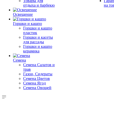
Товары для
Гаран
отдыха и барбекю
на то
Освещение
Горшки и кашпо
Горшки и кашпо
пластик
Горшки и касеты
для рассады
Горшки и кашпо
керамика
Семена
Семена Салатов и
трав
Газон, Сидераты
Семена Цветов
Семена Ягод
Семена Овощей