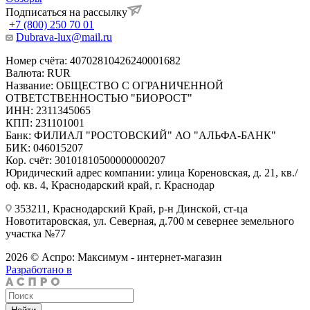
Подписаться на рассылку
+7 (800) 250 70 01
Dubrava-lux@mail.ru
Номер счёта: 40702810426240001682
Валюта: RUR
Название: ОБЩЕСТВО С ОГРАНИЧЕННОЙ
ОТВЕТСТВЕННОСТЬЮ "БИОРОСТ"
ИНН: 2311345065
КПП: 231101001
Банк: ФИЛИАЛ "РОСТОВСКИЙ" АО "АЛЬФА-БАНК"
БИК: 046015207
Кор. счёт: 30101810500000000207
Юридический адрес компании: улица Кореновская, д. 21, кв./
оф. кв. 4, Краснодарский край, г. Краснодар
353211, Краснодарский Край, р-н Динской, ст-ца
Новотитаровская, ул. Северная, д.700 м севернее земельного
участка №77
2026 © Аспро: Максимум - интернет-магазин
Разработано в