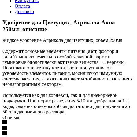
Как купить
Оплата
Доставка
Удобрение для Цветущих, Агрикола Аква
250мл: описание
Жидкое удобрение Агрикола для цветущих, объем 250мл
Содержит основные элементы питания (азот, фосфор и
калий), микроэлементы в особой хелатной форме и
гуминовые биологически активные вещества – Энергены.
Повышают энергетику клеток растения, усиливают
усвояемость элементов питания, мобилизуют иммунную
систему растения, а также повышает устойчивость растения к
неблагоприятным факторам.
Используется как для корневой, так и для внекорневой
подкормки. При норме разведения 5-10 мл удобрения на 1 л
воды, флакона объемом 250 мл достаточно для получения 25-
50 л подкормочного раствора.
Отзывы