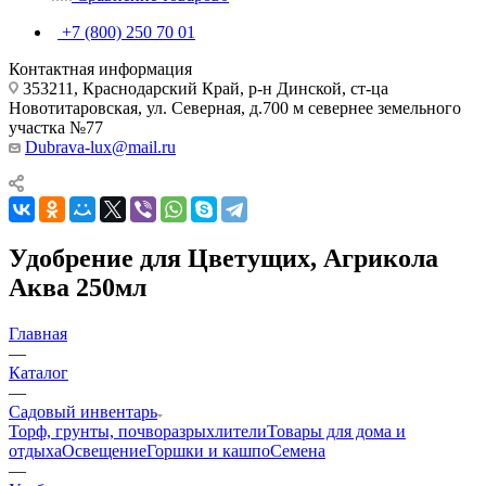
+7 (800) 250 70 01
Контактная информация
353211, Краснодарский Край, р-н Динской, ст-ца
Новотитаровская, ул. Северная, д.700 м севернее земельного
участка №77
Dubrava-lux@mail.ru
Удобрение для Цветущих, Агрикола
Аква 250мл
Главная
—
Каталог
—
Садовый инвентарь
Торф, грунты, почворазрыхлители
Товары для дома и
отдыха
Освещение
Горшки и кашпо
Семена
—