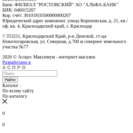
Банк: ФИЛИАЛ "РОСТОВСКИЙ" АО "АЛЬФА-БАНК"
БИК: 046015207
Кор. счёт: 30101810500000000207
Юридический адрес компании: улица Кореновская, д. 21, кв./
оф. кв. 4, Краснодарский край, г. Краснодар
353211, Краснодарский Край, р-н Динской, ст-ца
Новотитаровская, ул. Северная, д.700 м севернее земельного
участка №77
2026 © Аспро: Максимум - интернет-магазин
Разработано в
Найти
Каталог
По всему сайту
По каталогу
0
0