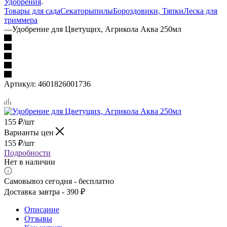
Удобрения
Товары для сада
Секаторы
пилы
Бороздовики, Тяпки
Леска для
триммера
—
Удобрение для Цветущих, Агрикола Аква 250мл
Артикул:
4601826001736
155
₽
/шт
Варианты цен
155
₽
/шт
Подробности
Нет в наличии
Самовывоз сегодня - бесплатно
Доставка завтра - 390 ₽
Описание
Отзывы