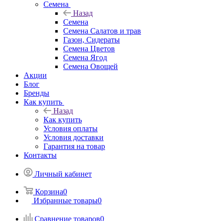
Семена
Назад
Семена
Семена Салатов и трав
Газон, Сидераты
Семена Цветов
Семена Ягод
Семена Овощей
Акции
Блог
Бренды
Как купить
Назад
Как купить
Условия оплаты
Условия доставки
Гарантия на товар
Контакты
Личный кабинет
Корзина
0
Избранные товары
0
Сравнение товаров
0