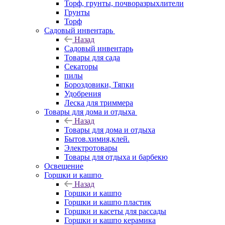
Торф, грунты, почворазрыхлители
Грунты
Торф
Садовый инвентарь
Назад
Садовый инвентарь
Товары для сада
Секаторы
пилы
Бороздовики, Тяпки
Удобрения
Леска для триммера
Товары для дома и отдыха
Назад
Товары для дома и отдыха
Бытов.химия,клей.
Электротовары
Товары для отдыха и барбекю
Освещение
Горшки и кашпо
Назад
Горшки и кашпо
Горшки и кашпо пластик
Горшки и касеты для рассады
Горшки и кашпо керамика