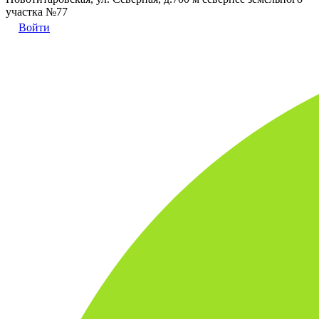
участка №77
Войти