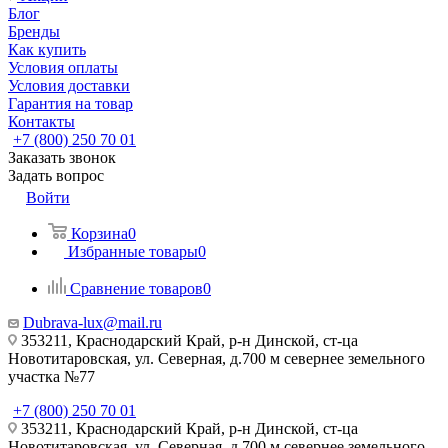
Блог
Бренды
Как купить
Условия оплаты
Условия доставки
Гарантия на товар
Контакты
+7 (800) 250 70 01
Заказать звонок
Задать вопрос
Войти
Корзина
0
Избранные товары
0
Сравнение товаров
0
Dubrava-lux@mail.ru
353211, Краснодарский Край, р-н Динской, ст-ца
Новотитаровская, ул. Северная, д.700 м севернее земельного
участка №77
+7 (800) 250 70 01
353211, Краснодарский Край, р-н Динской, ст-ца
Новотитаровская, ул. Северная, д.700 м севернее земельного