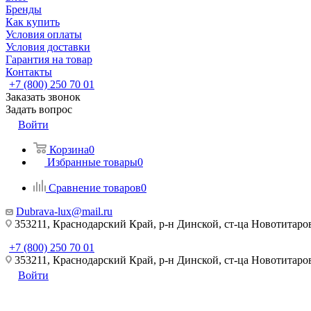
Бренды
Как купить
Условия оплаты
Условия доставки
Гарантия на товар
Контакты
+7 (800) 250 70 01
Заказать звонок
Задать вопрос
Войти
Корзина
0
Избранные товары
0
Сравнение товаров
0
Dubrava-lux@mail.ru
353211, Краснодарский Край, р-н Динской, ст-ца Новотитаровс
+7 (800) 250 70 01
353211, Краснодарский Край, р-н Динской, ст-ца Новотитаровс
Войти