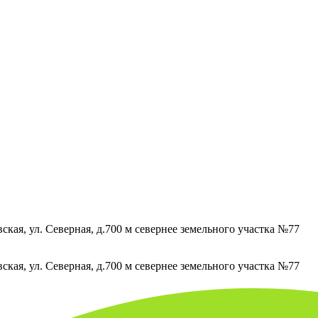
кая, ул. Северная, д.700 м севернее земельного участка №77
кая, ул. Северная, д.700 м севернее земельного участка №77