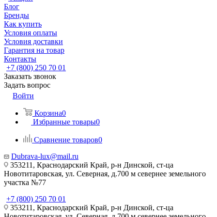
Блог
Бренды
Как купить
Условия оплаты
Условия доставки
Гарантия на товар
Контакты
+7 (800) 250 70 01
Заказать звонок
Задать вопрос
Войти
Корзина
0
Избранные товары
0
Сравнение товаров
0
Dubrava-lux@mail.ru
353211, Краснодарский Край, р-н Динской, ст-ца
Новотитаровская, ул. Северная, д.700 м севернее земельного
участка №77
+7 (800) 250 70 01
353211, Краснодарский Край, р-н Динской, ст-ца
Новотитаровская, ул. Северная, д.700 м севернее земельного