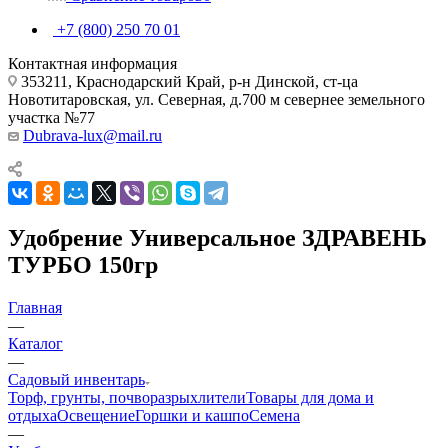
+7 (800) 250 70 01
Контактная информация
353211, Краснодарский Край, р-н Динской, ст-ца
Новотитаровская, ул. Северная, д.700 м севернее земельного
участка №77
Dubrava-lux@mail.ru
Удобрение Универсальное ЗДРАВЕНЬ
ТУРБО 150гр
Главная
—
Каталог
—
Садовый инвентарь
Торф, грунты, почворазрыхлители
Товары для дома и
отдыха
Освещение
Горшки и кашпо
Семена
—