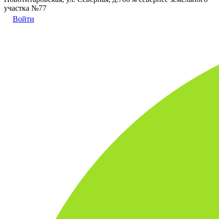
участка №77
Войти