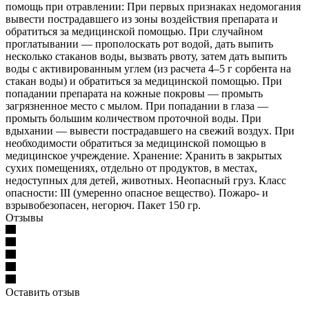
помощь при отравлении: При первых признаках недомогания
вывести пострадавшего из зоны воздействия препарата и
обратиться за медицинской помощью. При случайном
проглатывании — прополоскать рот водой, дать выпить
несколько стаканов воды, вызвать рвоту, затем дать выпить
воды с активированным углем (из расчета 4–5 г сорбента на
стакан воды) и обратиться за медицинской помощью. При
попадании препарата на кожные покровы — промыть
загрязненное место с мылом. При попадании в глаза —
промыть большим количеством проточной воды. При
вдыхании — вывести пострадавшего на свежий воздух. При
необходимости обратиться за медицинской помощью в
медицинское учреждение. Хранение: Хранить в закрытых
сухих помещениях, отдельно от продуктов, в местах,
недоступных для детей, животных. Неопасный груз. Класс
опасности: III (умеренно опасное вещество). Пожаро- и
взрывобезопасен, негорюч. Пакет 150 гр.
Отзывы
Оставить отзыв