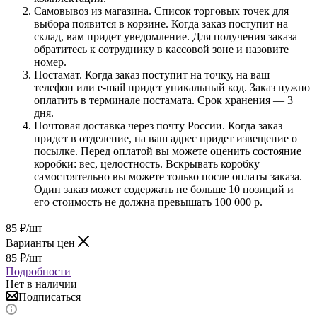
Самовывоз из магазина. Список торговых точек для
выбора появится в корзине. Когда заказ поступит на
склад, вам придет уведомление. Для получения заказа
обратитесь к сотруднику в кассовой зоне и назовите
номер.
Постамат. Когда заказ поступит на точку, на ваш
телефон или e-mail придет уникальный код. Заказ нужно
оплатить в терминале постамата. Срок хранения — 3
дня.
Почтовая доставка через почту России. Когда заказ
придет в отделение, на ваш адрес придет извещение о
посылке. Перед оплатой вы можете оценить состояние
коробки: вес, целостность. Вскрывать коробку
самостоятельно вы можете только после оплаты заказа.
Один заказ может содержать не больше 10 позиций и
его стоимость не должна превышать 100 000 р.
85
₽
/шт
Варианты цен
85
₽
/шт
Подробности
Нет в наличии
Подписаться