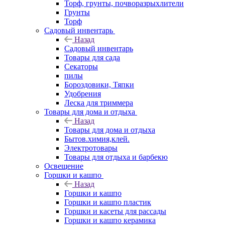
Торф, грунты, почворазрыхлители
Грунты
Торф
Садовый инвентарь
Назад
Садовый инвентарь
Товары для сада
Секаторы
пилы
Бороздовики, Тяпки
Удобрения
Леска для триммера
Товары для дома и отдыха
Назад
Товары для дома и отдыха
Бытов.химия,клей.
Электротовары
Товары для отдыха и барбекю
Освещение
Горшки и кашпо
Назад
Горшки и кашпо
Горшки и кашпо пластик
Горшки и касеты для рассады
Горшки и кашпо керамика