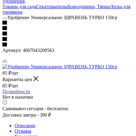
Удобрения
Товары для сада
Секаторы
пилы
Бороздовики, Тяпки
Леска для
триммера
—
Удобрение Универсальное ЗДРАВЕНЬ ТУРБО 150гр
Артикул:
4607043200563
85
₽
/шт
Варианты цен
85
₽
/шт
Подробности
Нет в наличии
Самовывоз сегодня - бесплатно
Доставка завтра - 390 ₽
Описание
Отзывы