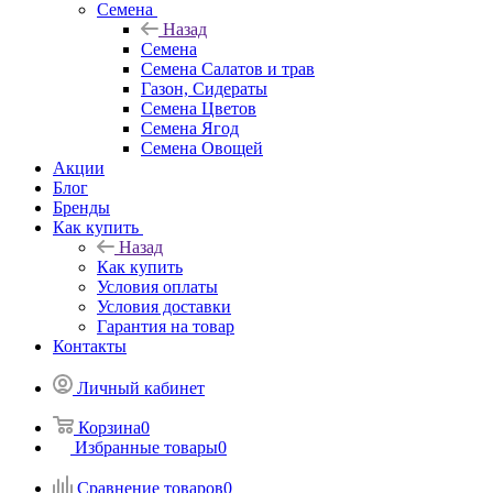
Семена
Назад
Семена
Семена Салатов и трав
Газон, Сидераты
Семена Цветов
Семена Ягод
Семена Овощей
Акции
Блог
Бренды
Как купить
Назад
Как купить
Условия оплаты
Условия доставки
Гарантия на товар
Контакты
Личный кабинет
Корзина
0
Избранные товары
0
Сравнение товаров
0