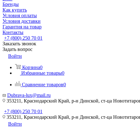
Бренды
Как купить
Условия оплаты
Условия доставки
Гарантия на товар
Контакты
+7 (800) 250 70 01
Заказать звонок
Задать вопрос
Войти
Корзина
0
Избранные товары
0
Сравнение товаров
0
Dubrava-lux@mail.ru
353211, Краснодарский Край, р-н Динской, ст-ца Новотитаровс
+7 (800) 250 70 01
353211, Краснодарский Край, р-н Динской, ст-ца Новотитаровс
Войти