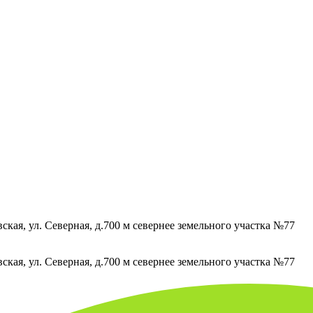
кая, ул. Северная, д.700 м севернее земельного участка №77
кая, ул. Северная, д.700 м севернее земельного участка №77