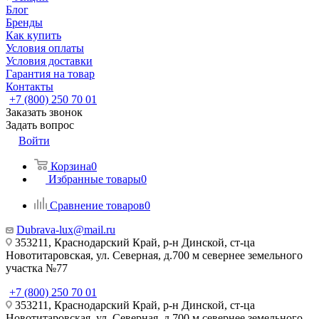
Блог
Бренды
Как купить
Условия оплаты
Условия доставки
Гарантия на товар
Контакты
+7 (800) 250 70 01
Заказать звонок
Задать вопрос
Войти
Корзина
0
Избранные товары
0
Сравнение товаров
0
Dubrava-lux@mail.ru
353211, Краснодарский Край, р-н Динской, ст-ца
Новотитаровская, ул. Северная, д.700 м севернее земельного
участка №77
+7 (800) 250 70 01
353211, Краснодарский Край, р-н Динской, ст-ца
Новотитаровская, ул. Северная, д.700 м севернее земельного