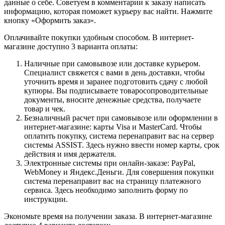
данные о себе. Советуем в комментарии к заказу написать
информацию, которая поможет курьеру вас найти. Нажмите
кнопку «Оформить заказ».
Оплачивайте покупки удобным способом. В интернет-
магазине доступно 3 варианта оплаты:
Наличные при самовывозе или доставке курьером.
Специалист свяжется с вами в день доставки, чтобы
уточнить время и заранее подготовить сдачу с любой
купюры. Вы подписываете товаросопроводительные
документы, вносите денежные средства, получаете
товар и чек.
Безналичный расчет при самовывозе или оформлении в
интернет-магазине: карты Visa и MasterCard. Чтобы
оплатить покупку, система перенаправит вас на сервер
системы ASSIST. Здесь нужно ввести номер карты, срок
действия и имя держателя.
Электронные системы при онлайн-заказе: PayPal,
WebMoney и Яндекс.Деньги. Для совершения покупки
система перенаправит вас на страницу платежного
сервиса. Здесь необходимо заполнить форму по
инструкции.
Экономьте время на получении заказа. В интернет-магазине