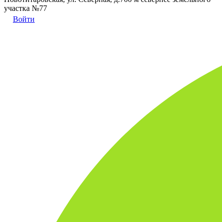
участка №77
Войти