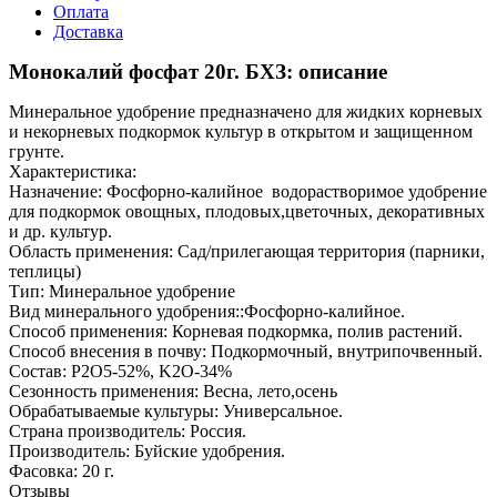
Оплата
Доставка
Монокалий фосфат 20г. БХЗ: описание
Минеральное удобрение предназначено для жидких корневых
и некорневых подкормок культур в открытом и защищенном
грунте.
Характеристика:
Назначение: Фосфорно-калийное водорастворимое удобрение
для подкормок овощных, плодовых,цветочных, декоративных
и др. культур.
Область применения: Сад/прилегающая территория (парники,
теплицы)
Тип: Минеральное удобрение
Вид минерального удобрения::Фосфорно-калийное.
Способ применения: Корневая подкормка, полив растений.
Способ внесения в почву: Подкормочный, внутрипочвенный.
Состав: P2O5-52%, K2O-34%
Сезонность применения: Весна, лето,осень
Обрабатываемые культуры: Универсальное.
Страна производитель: Россия.
Производитель: Буйские удобрения.
Фасовка: 20 г.
Отзывы