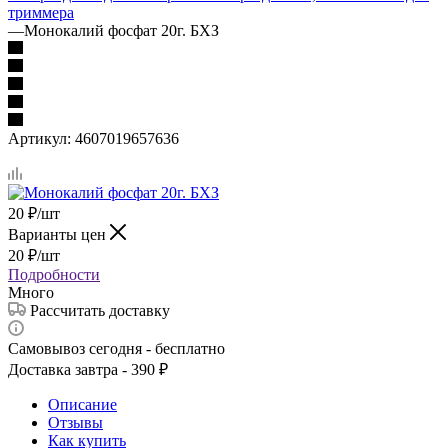
триммера
—
Монокалий фосфат 20г. БХЗ
Артикул:
4607019657636
20
₽
/шт
Варианты цен
20
₽
/шт
Подробности
Много
Рассчитать доставку
Самовывоз сегодня - бесплатно
Доставка завтра - 390 ₽
Описание
Отзывы
Как купить