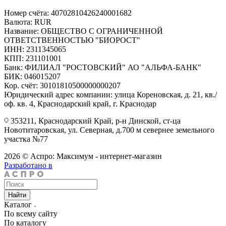
Номер счёта: 40702810426240001682
Валюта: RUR
Название: ОБЩЕСТВО С ОГРАНИЧЕННОЙ
ОТВЕТСТВЕННОСТЬЮ "БИОРОСТ"
ИНН: 2311345065
КПП: 231101001
Банк: ФИЛИАЛ "РОСТОВСКИЙ" АО "АЛЬФА-БАНК"
БИК: 046015207
Кор. счёт: 30101810500000000207
Юридический адрес компании: улица Кореновская, д. 21, кв./
оф. кв. 4, Краснодарский край, г. Краснодар
353211, Краснодарский Край, р-н Динской, ст-ца
Новотитаровская, ул. Северная, д.700 м севернее земельного
участка №77
2026 © Аспро: Максимум - интернет-магазин
Разработано в
Найти
Каталог
По всему сайту
По каталогу