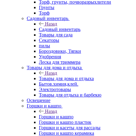
Торф, грунты, почворазрыхлители
Грунты
Торф
Садовый инвентарь
Назад
Садовый инвентарь
Товары для сада
Секаторы
пилы
Бороздовики, Тяпки
Удобрения
Леска для триммера
Товары для дома и отдыха
Назад
Товары для дома и отдыха
Бытов.химия,клей.
Электротовары
Товары для отдыха и барбекю
Освещение
Горшки и кашпо
Назад
Горшки и кашпо
Горшки и кашпо пластик
Горшки и касеты для рассады
Горшки и кашпо керамика