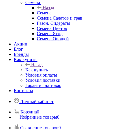
Семена
Назад
Семена
Семена Салатов и трав
Газон, Сидераты
Семена Цветов
Семена Ягод
Семена Овощей
Акции
Блог
Бренды
Как купить
Назад
Как купить
Условия оплаты
Условия доставки
Гарантия на товар
Контакты
Личный кабинет
Корзина
0
Избранные товары
0
Сравнение товаров
0