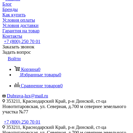
Блог
Бренды
Как купить
Условия оплаты
Условия доставки
Гарантия на товар
Контакты
+7 (800) 250 70 01
Заказать звонок
Задать вопрос
Войти
Корзина
0
Избранные товары
0
Сравнение товаров
0
Dubrava-lux@mail.ru
353211, Краснодарский Край, р-н Динской, ст-ца
Новотитаровская, ул. Северная, д.700 м севернее земельного
участка №77
+7 (800) 250 70 01
353211, Краснодарский Край, р-н Динской, ст-ца
Новотитаровская, ул. Северная, д.700 м севернее земельного