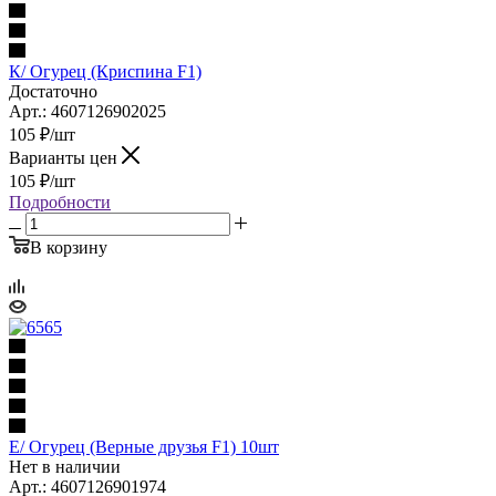
К/ Огурец (Криспина F1)
Достаточно
Арт.: 4607126902025
105
₽
/шт
Варианты цен
105
₽
/шт
Подробности
В корзину
Е/ Огурец (Верные друзья F1) 10шт
Нет в наличии
Арт.: 4607126901974