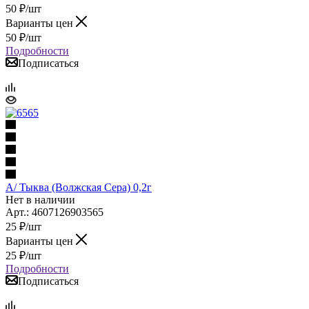
50
₽
/шт
Варианты цен
50
₽
/шт
Подробности
Подписаться
А/ Тыква (Волжская Сера) 0,2г
Нет в наличии
Арт.: 4607126903565
25
₽
/шт
Варианты цен
25
₽
/шт
Подробности
Подписаться