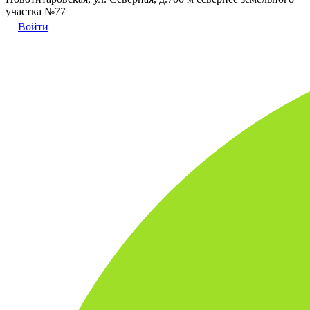
участка №77
Войти