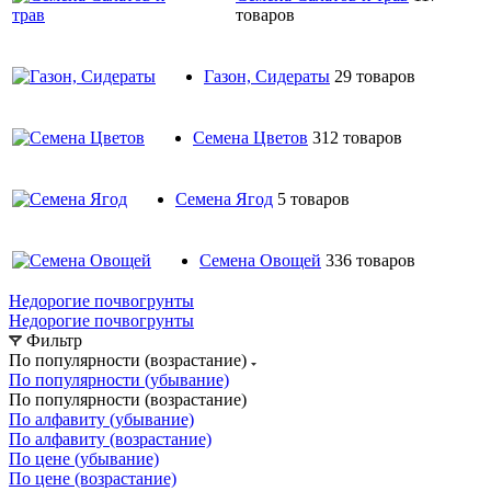
товаров
Газон, Сидераты
29 товаров
Семена Цветов
312 товаров
Семена Ягод
5 товаров
Семена Овощей
336 товаров
Недорогие почвогрунты
Недорогие почвогрунты
Фильтр
По популярности (возрастание)
По популярности (убывание)
По популярности (возрастание)
По алфавиту (убывание)
По алфавиту (возрастание)
По цене (убывание)
По цене (возрастание)