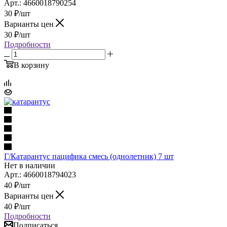
Арт.: 4660018790254
30
₽
/шт
Варианты цен
30
₽
/шт
Подробности
В корзину
Г/Катарантус пацифика смесь (однолетник) 7 шт
Нет в наличии
Арт.: 4660018794023
40
₽
/шт
Варианты цен
40
₽
/шт
Подробности
Подписаться