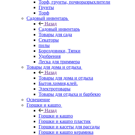
Торф, грунты, почворазрыхлители
Грунты
Торф
Садовый инвентарь
Назад
Садовый инвентарь
Товары для сада
Секаторы
пилы
Бороздовики, Тяпки
Удобрения
Леска для триммера
Товары для дома и отдыха
Назад
Товары для дома и отдыха
Бытов.химия,клей.
Электротовары
Товары для отдыха и барбекю
Освещение
Горшки и кашпо
Назад
Горшки и кашпо
Горшки и кашпо пластик
Горшки и касеты для рассады
Горшки и кашпо керамика