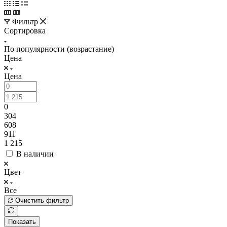
Фильтр
Сортировка
По популярности (возрастание)
Цена
Цена
0
304
608
911
1 215
В наличии
Цвет
Все
Очистить фильтр
Показать