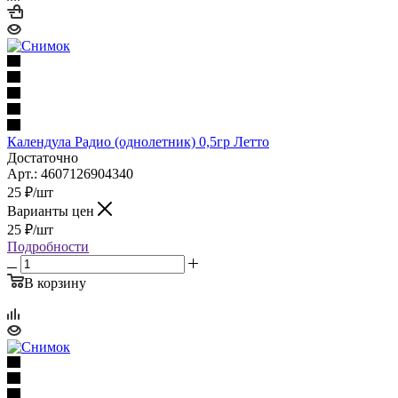
Календула Радио (однолетник) 0,5гр Летто
Достаточно
Арт.: 4607126904340
25
₽
/шт
Варианты цен
25
₽
/шт
Подробности
В корзину