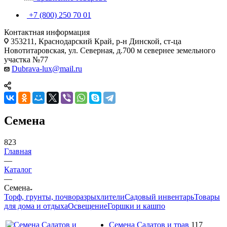
+7 (800) 250 70 01
Контактная информация
353211, Краснодарский Край, р-н Динской, ст-ца
Новотитаровская, ул. Северная, д.700 м севернее земельного
участка №77
Dubrava-lux@mail.ru
Семена
823
Главная
—
Каталог
—
Семена
Торф, грунты, почворазрыхлители
Садовый инвентарь
Товары
для дома и отдыха
Освещение
Горшки и кашпо
Семена Салатов и трав
117