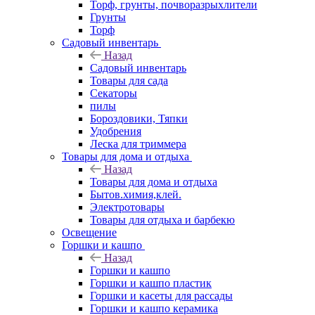
Торф, грунты, почворазрыхлители
Грунты
Торф
Садовый инвентарь
Назад
Садовый инвентарь
Товары для сада
Секаторы
пилы
Бороздовики, Тяпки
Удобрения
Леска для триммера
Товары для дома и отдыха
Назад
Товары для дома и отдыха
Бытов.химия,клей.
Электротовары
Товары для отдыха и барбекю
Освещение
Горшки и кашпо
Назад
Горшки и кашпо
Горшки и кашпо пластик
Горшки и касеты для рассады
Горшки и кашпо керамика