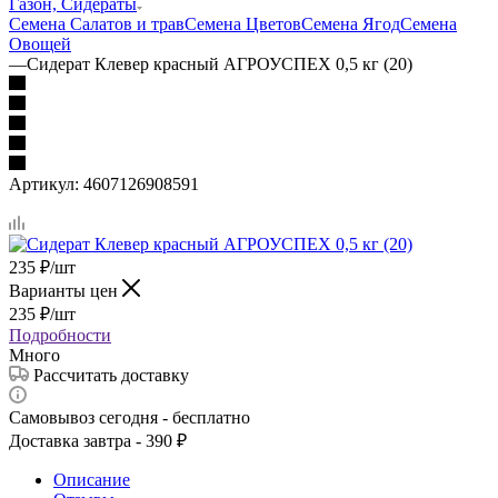
Газон, Сидераты
Семена Салатов и трав
Семена Цветов
Семена Ягод
Семена
Овощей
—
Сидерат Клевер красный АГРОУСПЕХ 0,5 кг (20)
Артикул:
4607126908591
235
₽
/шт
Варианты цен
235
₽
/шт
Подробности
Много
Рассчитать доставку
Самовывоз сегодня - бесплатно
Доставка завтра - 390 ₽
Описание