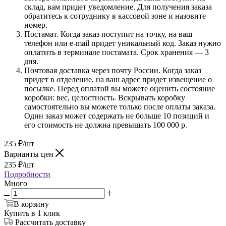
склад, вам придет уведомление. Для получения заказа
обратитесь к сотруднику в кассовой зоне и назовите
номер.
Постамат. Когда заказ поступит на точку, на ваш
телефон или e-mail придет уникальный код. Заказ нужно
оплатить в терминале постамата. Срок хранения — 3
дня.
Почтовая доставка через почту России. Когда заказ
придет в отделение, на ваш адрес придет извещение о
посылке. Перед оплатой вы можете оценить состояние
коробки: вес, целостность. Вскрывать коробку
самостоятельно вы можете только после оплаты заказа.
Один заказ может содержать не больше 10 позиций и
его стоимость не должна превышать 100 000 р.
235
₽
/шт
Варианты цен
235
₽
/шт
Подробности
Много
В корзину
Купить в 1 клик
Рассчитать доставку