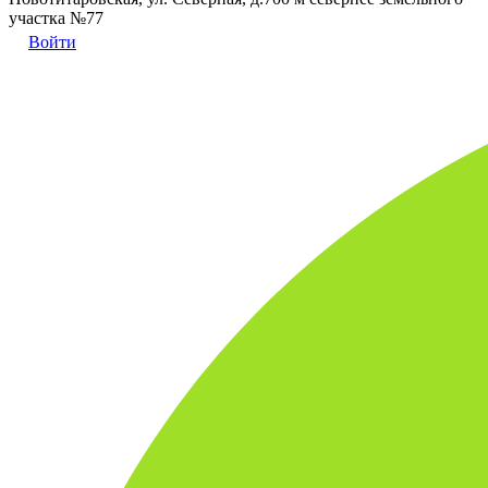
участка №77
Войти