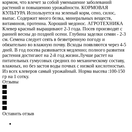
кормом, что влечет за собой уменьшение заболеваний
растений и повышению урожайности. КОРМОВАЯ
КУЛЬТУРА Используется на зеленый корм, сено, силос,
выпас. Содержит много белка, минеральных веществ,
витаминов, протеина. Хороший медонос. АГРОТЕХНИКА
Клевер красный выращивают 2-3 года. Посев производят с
ранней весны до поздней осени. Глубина заделки семян - 2-3
см. Семена следует сеять в безветренную погоду и
обязательно во влажную почву. Всходы появляются через 4-5
дней. В год посева развивается медленно; полного развития
растения достигают на 2-й год жизни.Лучше растет на
питательных гумусовых средних по механическому составу,
влажных, но без застоя воды почвах с низкой кислотностью.
Из всех клеверов самый урожайный. Норма высева :100-150
гр на 1 сотку.
Отзывы
Оставить отзыв