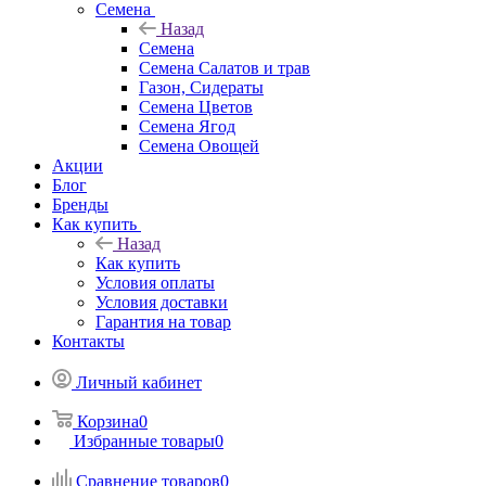
Семена
Назад
Семена
Семена Салатов и трав
Газон, Сидераты
Семена Цветов
Семена Ягод
Семена Овощей
Акции
Блог
Бренды
Как купить
Назад
Как купить
Условия оплаты
Условия доставки
Гарантия на товар
Контакты
Личный кабинет
Корзина
0
Избранные товары
0
Сравнение товаров
0