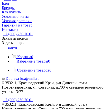
Блог
Бренды
Как купить
Условия оплаты
Условия доставки
Гарантия на товар
Контакты
+7 (800) 250 70 01
Заказать звонок
Задать вопрос
Войти
Корзина
0
Избранные товары
0
Сравнение товаров
0
Dubrava-lux@mail.ru
353211, Краснодарский Край, р-н Динской, ст-ца
Новотитаровская, ул. Северная, д.700 м севернее земельного
участка №77
+7 (800) 250 70 01
353211, Краснодарский Край, р-н Динской, ст-ца
Новотитаровская, ул. Северная, д.700 м севернее земельного