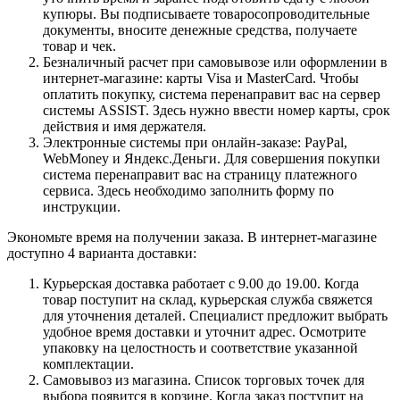
купюры. Вы подписываете товаросопроводительные
документы, вносите денежные средства, получаете
товар и чек.
Безналичный расчет при самовывозе или оформлении в
интернет-магазине: карты Visa и MasterCard. Чтобы
оплатить покупку, система перенаправит вас на сервер
системы ASSIST. Здесь нужно ввести номер карты, срок
действия и имя держателя.
Электронные системы при онлайн-заказе: PayPal,
WebMoney и Яндекс.Деньги. Для совершения покупки
система перенаправит вас на страницу платежного
сервиса. Здесь необходимо заполнить форму по
инструкции.
Экономьте время на получении заказа. В интернет-магазине
доступно 4 варианта доставки:
Курьерская доставка работает с 9.00 до 19.00. Когда
товар поступит на склад, курьерская служба свяжется
для уточнения деталей. Специалист предложит выбрать
удобное время доставки и уточнит адрес. Осмотрите
упаковку на целостность и соответствие указанной
комплектации.
Самовывоз из магазина. Список торговых точек для
выбора появится в корзине. Когда заказ поступит на