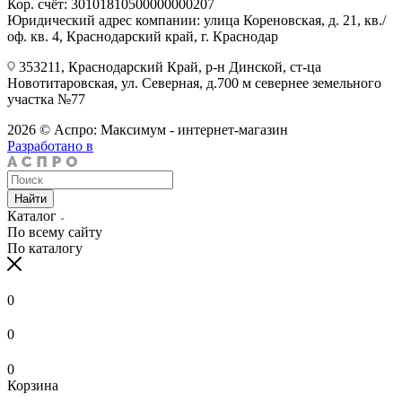
Кор. счёт: 30101810500000000207
Юридический адрес компании: улица Кореновская, д. 21, кв./
оф. кв. 4, Краснодарский край, г. Краснодар
353211, Краснодарский Край, р-н Динской, ст-ца
Новотитаровская, ул. Северная, д.700 м севернее земельного
участка №77
2026 © Аспро: Максимум - интернет-магазин
Разработано в
Найти
Каталог
По всему сайту
По каталогу
0
0
0
Корзина