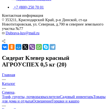
+7 (800) 250 70 01
Контактная информация
353211, Краснодарский Край, р-н Динской, ст-ца
Новотитаровская, ул. Северная, д.700 м севернее земельного
участка №77
Dubrava-lux@mail.ru
Сидерат Клевер красный
АГРОУСПЕХ 0,5 кг (20)
Главная
—
Каталог
—
Семена
Торф, грунты, почворазрыхлители
Садовый инвентарь
Товары
для дома и отдыха
Освещение
Горшки и кашпо
—