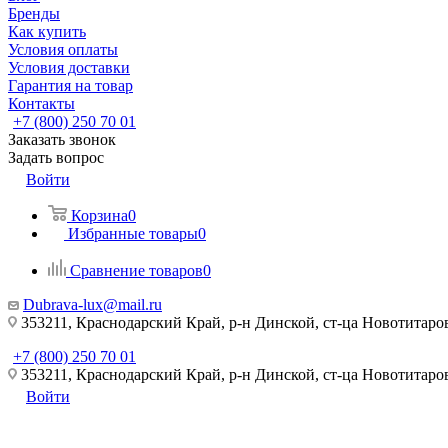
Бренды
Как купить
Условия оплаты
Условия доставки
Гарантия на товар
Контакты
+7 (800) 250 70 01
Заказать звонок
Задать вопрос
Войти
Корзина
0
Избранные товары
0
Сравнение товаров
0
Dubrava-lux@mail.ru
353211, Краснодарский Край, р-н Динской, ст-ца Новотитаровс
+7 (800) 250 70 01
353211, Краснодарский Край, р-н Динской, ст-ца Новотитаровс
Войти