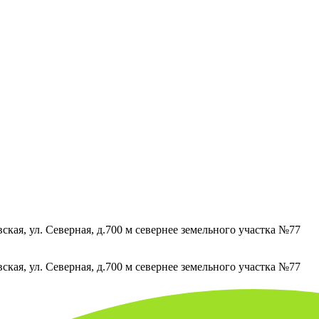
кая, ул. Северная, д.700 м севернее земельного участка №77
кая, ул. Северная, д.700 м севернее земельного участка №77