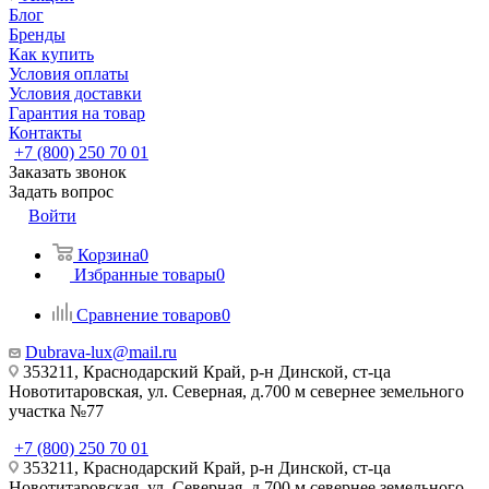
Блог
Бренды
Как купить
Условия оплаты
Условия доставки
Гарантия на товар
Контакты
+7 (800) 250 70 01
Заказать звонок
Задать вопрос
Войти
Корзина
0
Избранные товары
0
Сравнение товаров
0
Dubrava-lux@mail.ru
353211, Краснодарский Край, р-н Динской, ст-ца
Новотитаровская, ул. Северная, д.700 м севернее земельного
участка №77
+7 (800) 250 70 01
353211, Краснодарский Край, р-н Динской, ст-ца
Новотитаровская, ул. Северная, д.700 м севернее земельного