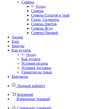
Семена
Назад
Семена
Семена Салатов и трав
Газон, Сидераты
Семена Цветов
Семена Ягод
Семена Овощей
Акции
Блог
Бренды
Как купить
Назад
Как купить
Условия оплаты
Условия доставки
Гарантия на товар
Контакты
Личный кабинет
Корзина
0
Избранные товары
0
Сравнение товаров
0