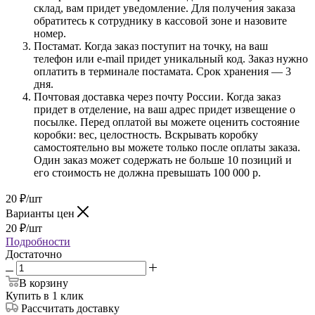
склад, вам придет уведомление. Для получения заказа
обратитесь к сотруднику в кассовой зоне и назовите
номер.
Постамат. Когда заказ поступит на точку, на ваш
телефон или e-mail придет уникальный код. Заказ нужно
оплатить в терминале постамата. Срок хранения — 3
дня.
Почтовая доставка через почту России. Когда заказ
придет в отделение, на ваш адрес придет извещение о
посылке. Перед оплатой вы можете оценить состояние
коробки: вес, целостность. Вскрывать коробку
самостоятельно вы можете только после оплаты заказа.
Один заказ может содержать не больше 10 позиций и
его стоимость не должна превышать 100 000 р.
20
₽
/шт
Варианты цен
20
₽
/шт
Подробности
Достаточно
В корзину
Купить в 1 клик
Рассчитать доставку