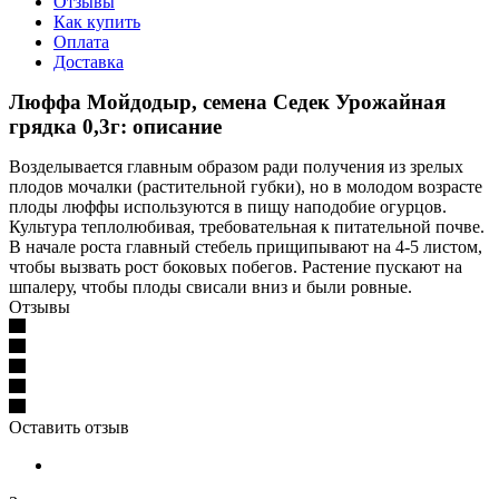
Отзывы
Как купить
Оплата
Доставка
Люффа Мойдодыр, семена Седек Урожайная
грядка 0,3г: описание
Возделывается главным образом ради получения из зрелых
плодов мочалки (растительной губки), но в молодом возрасте
плоды люффы используются в пищу наподобие огурцов.
Культура теплолюбивая, требовательная к питательной почве.
В начале роста главный стебель прищипывают на 4-5 листом,
чтобы вызвать рост боковых побегов. Растение пускают на
шпалеру, чтобы плоды свисали вниз и были ровные.
Отзывы
Оставить отзыв