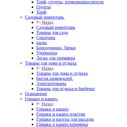
Торф, грунты, почворазрыхлители
Грунты
Торф
Садовый инвентарь
Назад
Садовый инвентарь
Товары для сада
Секаторы
пилы
Бороздовики, Тяпки
Удобрения
Леска для триммера
Товары для дома и отдыха
Назад
Товары для дома и отдыха
Бытов.химия,клей.
Электротовары
Товары для отдыха и барбекю
Освещение
Горшки и кашпо
Назад
Горшки и кашпо
Горшки и кашпо пластик
Горшки и касеты для рассады
Горшки и кашпо керамика