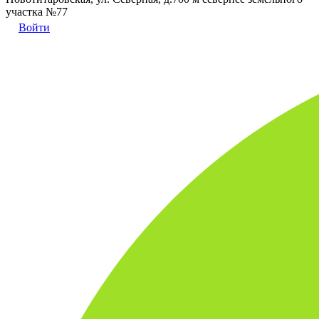
участка №77
Войти