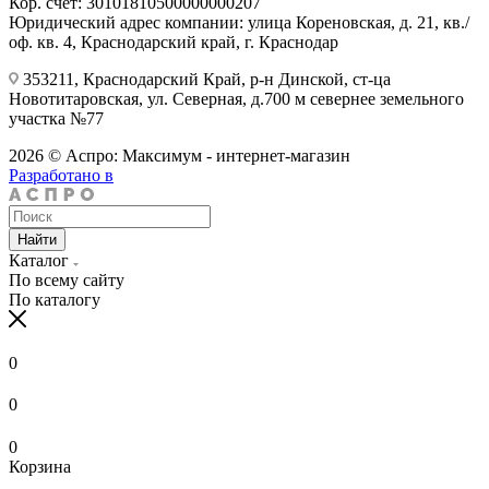
Кор. счёт: 30101810500000000207
Юридический адрес компании: улица Кореновская, д. 21, кв./
оф. кв. 4, Краснодарский край, г. Краснодар
353211, Краснодарский Край, р-н Динской, ст-ца
Новотитаровская, ул. Северная, д.700 м севернее земельного
участка №77
2026 © Аспро: Максимум - интернет-магазин
Разработано в
Найти
Каталог
По всему сайту
По каталогу
0
0
0
Корзина