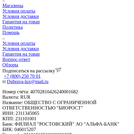
Магазины
Условия оплаты
Условия доставки
Гарантия на товар
Политика
Помощь
Условия оплаты
Условия доставки
Гарантия на товар
Вопрос-ответ
Обзоры
Подписаться на рассылку
+7 (800) 250 70 01
Dubrava-lux@mail.ru
Номер счёта: 40702810426240001682
Валюта: RUR
Название: ОБЩЕСТВО С ОГРАНИЧЕННОЙ
ОТВЕТСТВЕННОСТЬЮ "БИОРОСТ"
ИНН: 2311345065
КПП: 231101001
Банк: ФИЛИАЛ "РОСТОВСКИЙ" АО "АЛЬФА-БАНК"
БИК: 046015207