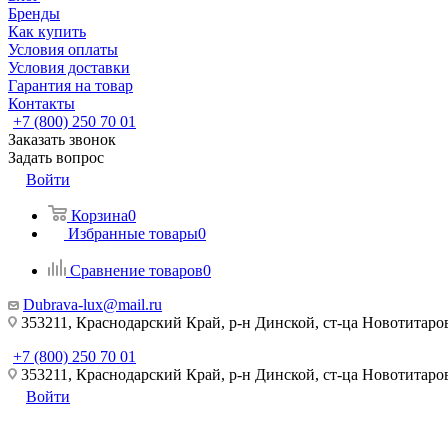
Бренды
Как купить
Условия оплаты
Условия доставки
Гарантия на товар
Контакты
+7 (800) 250 70 01
Заказать звонок
Задать вопрос
Войти
Корзина
0
Избранные товары
0
Сравнение товаров
0
Dubrava-lux@mail.ru
353211, Краснодарский Край, р-н Динской, ст-ца Новотитаровс
+7 (800) 250 70 01
353211, Краснодарский Край, р-н Динской, ст-ца Новотитаровс
Войти