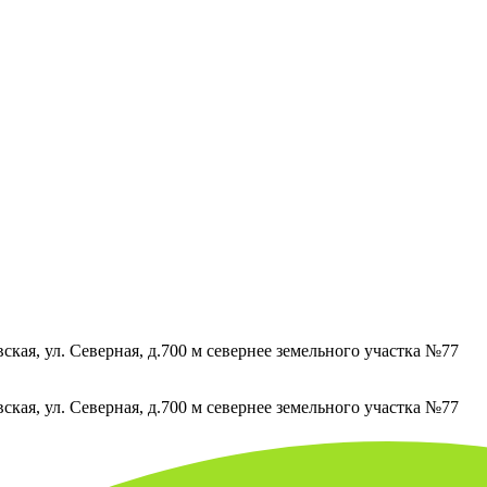
кая, ул. Северная, д.700 м севернее земельного участка №77
кая, ул. Северная, д.700 м севернее земельного участка №77