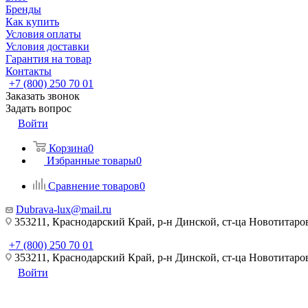
Бренды
Как купить
Условия оплаты
Условия доставки
Гарантия на товар
Контакты
+7 (800) 250 70 01
Заказать звонок
Задать вопрос
Войти
Корзина
0
Избранные товары
0
Сравнение товаров
0
Dubrava-lux@mail.ru
353211, Краснодарский Край, р-н Динской, ст-ца Новотитаровс
+7 (800) 250 70 01
353211, Краснодарский Край, р-н Динской, ст-ца Новотитаровс
Войти