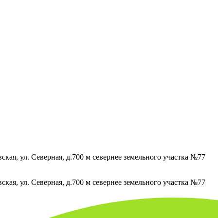
кая, ул. Северная, д.700 м севернее земельного участка №77
кая, ул. Северная, д.700 м севернее земельного участка №77