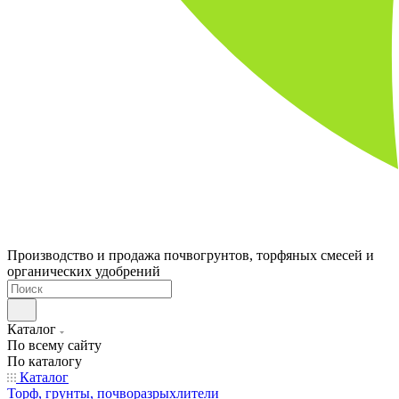
Производство и продажа почвогрунтов, торфяных смесей и
органических удобрений
Каталог
По всему сайту
По каталогу
Каталог
Торф, грунты, почворазрыхлители