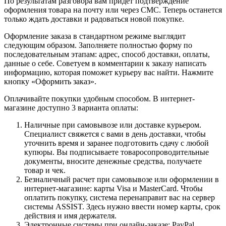
По результатам разговора вам придет подтверждение
оформления товара на почту или через СМС. Теперь останется
только ждать доставки и радоваться новой покупке.
Оформление заказа в стандартном режиме выглядит
следующим образом. Заполняете полностью форму по
последовательным этапам: адрес, способ доставки, оплаты,
данные о себе. Советуем в комментарии к заказу написать
информацию, которая поможет курьеру вас найти. Нажмите
кнопку «Оформить заказ».
Оплачивайте покупки удобным способом. В интернет-
магазине доступно 3 варианта оплаты:
Наличные при самовывозе или доставке курьером.
Специалист свяжется с вами в день доставки, чтобы
уточнить время и заранее подготовить сдачу с любой
купюры. Вы подписываете товаросопроводительные
документы, вносите денежные средства, получаете
товар и чек.
Безналичный расчет при самовывозе или оформлении в
интернет-магазине: карты Visa и MasterCard. Чтобы
оплатить покупку, система перенаправит вас на сервер
системы ASSIST. Здесь нужно ввести номер карты, срок
действия и имя держателя.
Электронные системы при онлайн-заказе: PayPal,