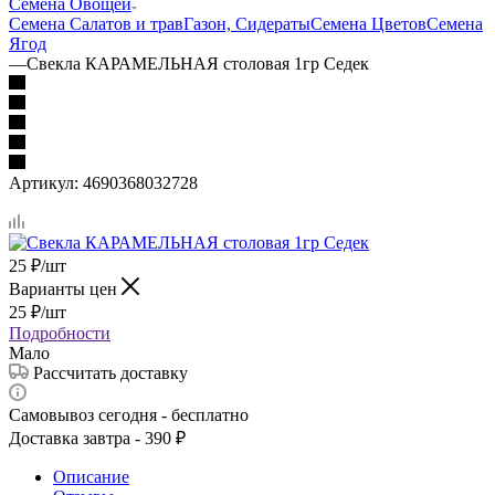
Семена Овощей
Семена Салатов и трав
Газон, Сидераты
Семена Цветов
Семена
Ягод
—
Свекла КАРАМЕЛЬНАЯ столовая 1гр Седек
Артикул:
4690368032728
25
₽
/шт
Варианты цен
25
₽
/шт
Подробности
Мало
Рассчитать доставку
Самовывоз сегодня - бесплатно
Доставка завтра - 390 ₽
Описание