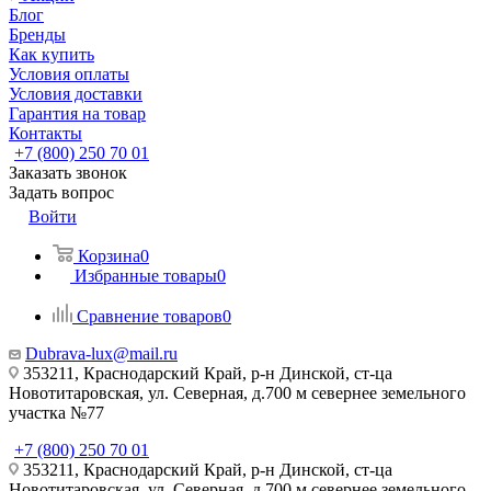
Блог
Бренды
Как купить
Условия оплаты
Условия доставки
Гарантия на товар
Контакты
+7 (800) 250 70 01
Заказать звонок
Задать вопрос
Войти
Корзина
0
Избранные товары
0
Сравнение товаров
0
Dubrava-lux@mail.ru
353211, Краснодарский Край, р-н Динской, ст-ца
Новотитаровская, ул. Северная, д.700 м севернее земельного
участка №77
+7 (800) 250 70 01
353211, Краснодарский Край, р-н Динской, ст-ца
Новотитаровская, ул. Северная, д.700 м севернее земельного