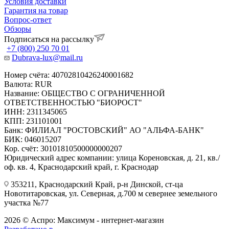
Условия доставки
Гарантия на товар
Вопрос-ответ
Обзоры
Подписаться на рассылку
+7 (800) 250 70 01
Dubrava-lux@mail.ru
Номер счёта: 40702810426240001682
Валюта: RUR
Название: ОБЩЕСТВО С ОГРАНИЧЕННОЙ
ОТВЕТСТВЕННОСТЬЮ "БИОРОСТ"
ИНН: 2311345065
КПП: 231101001
Банк: ФИЛИАЛ "РОСТОВСКИЙ" АО "АЛЬФА-БАНК"
БИК: 046015207
Кор. счёт: 30101810500000000207
Юридический адрес компании: улица Кореновская, д. 21, кв./
оф. кв. 4, Краснодарский край, г. Краснодар
353211, Краснодарский Край, р-н Динской, ст-ца
Новотитаровская, ул. Северная, д.700 м севернее земельного
участка №77
2026 © Аспро: Максимум - интернет-магазин