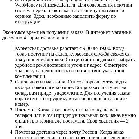
WebMoney и Яндекс.Деньги. Для совершения покупки
система перенаправит вас на страницу платежного
сервиса. Здесь необходимо заполнить форму по
инструкции.
Экономьте время на получении заказа. В интернет-магазине
доступно 4 варианта доставки:
Курьерская доставка работает с 9.00 до 19.00. Когда
товар поступит на склад, курьерская служба свяжется
для уточнения деталей. Специалист предложит выбрать
удобное время доставки и уточнит адрес. Осмотрите
упаковку на целостность и соответствие указанной
комплектации.
Самовывоз из магазина. Список торговых точек для
выбора появится в корзине. Когда заказ поступит на
склад, вам придет уведомление. Для получения заказа
обратитесь к сотруднику в кассовой зоне и назовите
номер.
Постамат. Когда заказ поступит на точку, на ваш
телефон или e-mail придет уникальный код. Заказ нужно
оплатить в терминале постамата. Срок хранения — 3
дня.
Почтовая доставка через почту России. Когда заказ
придет в отделение, на ваш адрес придет извещение о