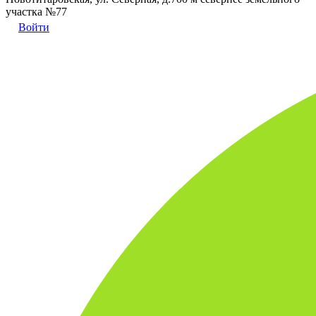
участка №77
Войти