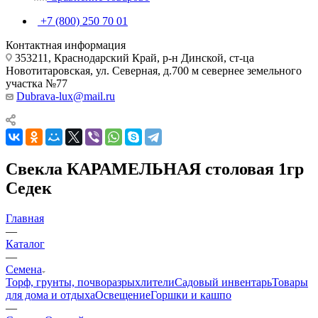
+7 (800) 250 70 01
Контактная информация
353211, Краснодарский Край, р-н Динской, ст-ца
Новотитаровская, ул. Северная, д.700 м севернее земельного
участка №77
Dubrava-lux@mail.ru
Свекла КАРАМЕЛЬНАЯ столовая 1гр
Седек
Главная
—
Каталог
—
Семена
Торф, грунты, почворазрыхлители
Садовый инвентарь
Товары
для дома и отдыха
Освещение
Горшки и кашпо
—