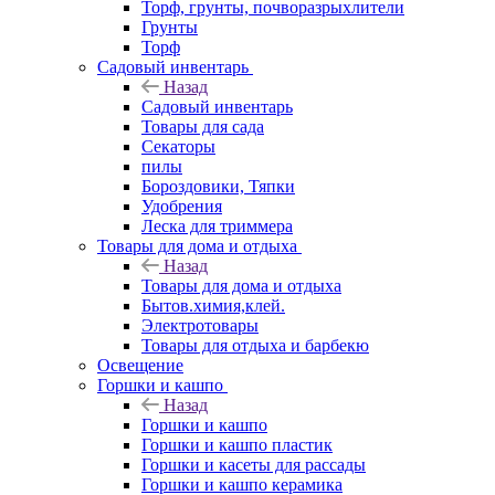
Торф, грунты, почворазрыхлители
Грунты
Торф
Садовый инвентарь
Назад
Садовый инвентарь
Товары для сада
Секаторы
пилы
Бороздовики, Тяпки
Удобрения
Леска для триммера
Товары для дома и отдыха
Назад
Товары для дома и отдыха
Бытов.химия,клей.
Электротовары
Товары для отдыха и барбекю
Освещение
Горшки и кашпо
Назад
Горшки и кашпо
Горшки и кашпо пластик
Горшки и касеты для рассады
Горшки и кашпо керамика