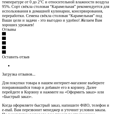
температуре от 0 до 2°С и относительной влажности воздуха
95%. Сорт свёкла столовая “Карамельная” рекомендуется для
использования в домашней кулинарии, консервирования,
переработки. Семена свёкла столовая “Карамельная” под
Ваши цели и задачи - это выгодно и удобно! Желаем Вам
хороших урожаев!
Отзывы
Оставить отзыв
Загрузка отзывов...
Для покупки товара в нашем интернет-магазине выберите
понравившийся товар и добавьте его в корзину. Далее
перейдите в Корзину и нажмите на «Оформить заказ» или
«Быстрый заказ».
Когда оформляете быстрый заказ, напишите ФИО, телефон и
e-mail. Вам перезвонит менеджер и уточнит условия заказа.