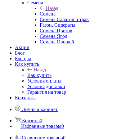
Семена
Назад
Семена
Семена Салатов и трав
Газон, Сидераты
Семена Цветов
Семена Ягод
Семена Овощей
Акции
Блог
Бренды
Как купить
Назад
Как купить
Условия оплаты
Условия доставки
Гарантия на товар
Контакты
Личный кабинет
Корзина
0
Избранные товары
0
Сравнение товаров
0