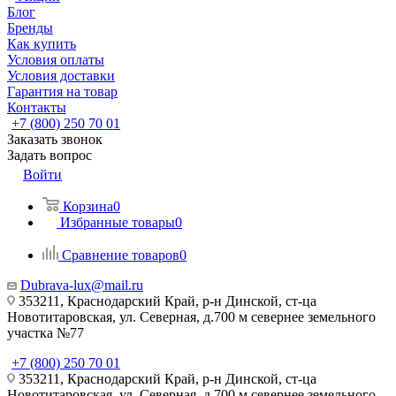
Блог
Бренды
Как купить
Условия оплаты
Условия доставки
Гарантия на товар
Контакты
+7 (800) 250 70 01
Заказать звонок
Задать вопрос
Войти
Корзина
0
Избранные товары
0
Сравнение товаров
0
Dubrava-lux@mail.ru
353211, Краснодарский Край, р-н Динской, ст-ца
Новотитаровская, ул. Северная, д.700 м севернее земельного
участка №77
+7 (800) 250 70 01
353211, Краснодарский Край, р-н Динской, ст-ца
Новотитаровская, ул. Северная, д.700 м севернее земельного