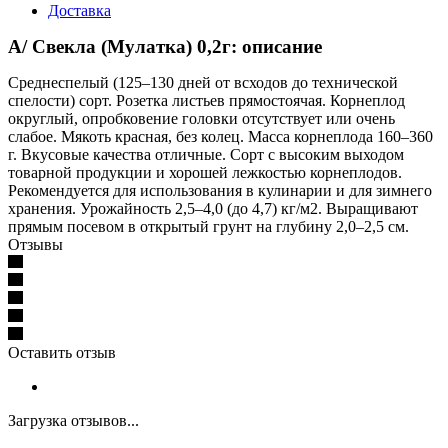
Доставка
А/ Свекла (Мулатка) 0,2г: описание
Среднеспелый (125–130 дней от всходов до технической
спелости) сорт. Розетка листьев прямостоячая. Корнеплод
округлый, опробковение головки отсутствует или очень
слабое. Мякоть красная, без колец. Масса корнеплода 160–360
г. Вкусовые качества отличные. Сорт с высоким выходом
товарной продукции и хорошей лежкостью корнеплодов.
Рекомендуется для использования в кулинарии и для зимнего
хранения. Урожайность 2,5–4,0 (до 4,7) кг/м2. Выращивают
прямым посевом в открытый грунт на глубину 2,0–2,5 см.
Отзывы
Оставить отзыв
Загрузка отзывов...