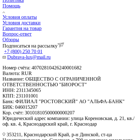
Политика
Помощь
Условия оплаты
Условия доставки
Гарантия на товар
Вопрос-ответ
Обзоры
Подписаться на рассылку
+7 (800) 250 70 01
Dubrava-lux@mail.ru
Номер счёта: 40702810426240001682
Валюта: RUR
Название: ОБЩЕСТВО С ОГРАНИЧЕННОЙ
ОТВЕТСТВЕННОСТЬЮ "БИОРОСТ"
ИНН: 2311345065
КПП: 231101001
Банк: ФИЛИАЛ "РОСТОВСКИЙ" АО "АЛЬФА-БАНК"
БИК: 046015207
Кор. счёт: 30101810500000000207
Юридический адрес компании: улица Кореновская, д. 21, кв./
оф. кв. 4, Краснодарский край, г. Краснодар
353211, Краснодарский Край, р-н Динской, ст-ца