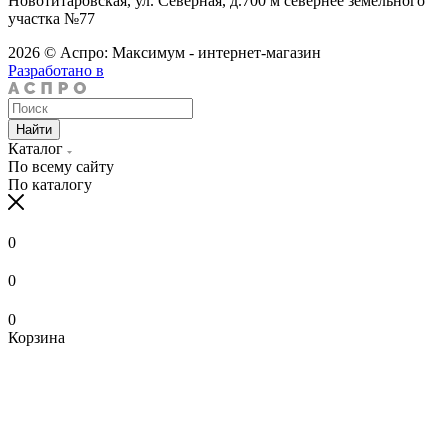
Новотитаровская, ул. Северная, д.700 м севернее земельного
участка №77
2026 © Аспро: Максимум - интернет-магазин
Разработано в
Найти
Каталог
По всему сайту
По каталогу
0
0
0
Корзина