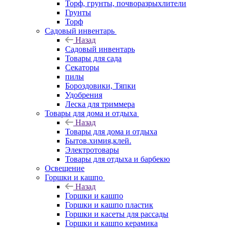
Торф, грунты, почворазрыхлители
Грунты
Торф
Садовый инвентарь
Назад
Садовый инвентарь
Товары для сада
Секаторы
пилы
Бороздовики, Тяпки
Удобрения
Леска для триммера
Товары для дома и отдыха
Назад
Товары для дома и отдыха
Бытов.химия,клей.
Электротовары
Товары для отдыха и барбекю
Освещение
Горшки и кашпо
Назад
Горшки и кашпо
Горшки и кашпо пластик
Горшки и касеты для рассады
Горшки и кашпо керамика