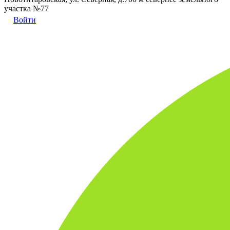
участка №77
Войти