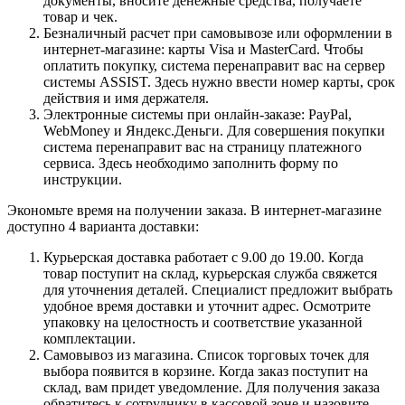
документы, вносите денежные средства, получаете
товар и чек.
Безналичный расчет при самовывозе или оформлении в
интернет-магазине: карты Visa и MasterCard. Чтобы
оплатить покупку, система перенаправит вас на сервер
системы ASSIST. Здесь нужно ввести номер карты, срок
действия и имя держателя.
Электронные системы при онлайн-заказе: PayPal,
WebMoney и Яндекс.Деньги. Для совершения покупки
система перенаправит вас на страницу платежного
сервиса. Здесь необходимо заполнить форму по
инструкции.
Экономьте время на получении заказа. В интернет-магазине
доступно 4 варианта доставки:
Курьерская доставка работает с 9.00 до 19.00. Когда
товар поступит на склад, курьерская служба свяжется
для уточнения деталей. Специалист предложит выбрать
удобное время доставки и уточнит адрес. Осмотрите
упаковку на целостность и соответствие указанной
комплектации.
Самовывоз из магазина. Список торговых точек для
выбора появится в корзине. Когда заказ поступит на
склад, вам придет уведомление. Для получения заказа
обратитесь к сотруднику в кассовой зоне и назовите