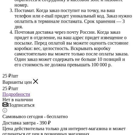
номер.
Постамат. Когда заказ поступит на точку, на ваш
телефон или e-mail придет уникальный код. Заказ нужно
оплатить в терминале постамата. Срок хранения — 3
дня.
Почтовая доставка через почту России. Когда заказ
придет в отделение, на ваш адрес придет извещение о
посылке. Перед оплатой вы можете оценить состояние
коробки: вес, целостность. Вскрывать коробку
самостоятельно вы можете только после оплаты заказа.
Один заказ может содержать не больше 10 позиций и
его стоимость не должна превышать 100 000 р.
25
₽
/шт
Варианты цен
25
₽
/шт
Подробности
Нет в наличии
Подписаться
Самовывоз сегодня - бесплатно
Доставка завтра - 390 ₽
Цена действительна только для интернет-магазина и может
отличаться от цен в розничных магазинах