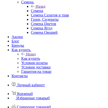
Семена
Назад
Семена
Семена Салатов и трав
Газон, Сидераты
Семена Цветов
Семена Ягод
Семена Овощей
Акции
Блог
Бренды
Как купить
Назад
Как купить
Условия оплаты
Условия доставки
Гарантия на товар
Контакты
Личный кабинет
Корзина
0
Избранные товары
0
Сравнение товаров
0