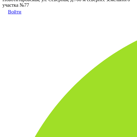
участка №77
Войти