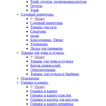
Торф, грунты, почворазрыхлители
Грунты
Торф
Садовый инвентарь
Назад
Садовый инвентарь
Товары для сада
Секаторы
пилы
Бороздовики, Тяпки
Удобрения
Леска для триммера
Товары для дома и отдыха
Назад
Товары для дома и отдыха
Бытов.химия,клей.
Электротовары
Товары для отдыха и барбекю
Освещение
Горшки и кашпо
Назад
Горшки и кашпо
Горшки и кашпо пластик
Горшки и касеты для рассады
Горшки и кашпо керамика