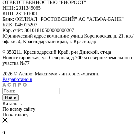
ОТВЕТСТВЕННОСТЬЮ "БИОРОСТ"
ИНН: 2311345065
КПП: 231101001
Банк: ФИЛИАЛ "РОСТОВСКИЙ" АО "АЛЬФА-БАНК"
БИК: 046015207
Кор. счёт: 30101810500000000207
Юридический адрес компании: улица Кореновская, д. 21, кв./
оф. кв. 4, Краснодарский край, г. Краснодар
353211, Краснодарский Край, р-н Динской, ст-ца
Новотитаровская, ул. Северная, д.700 м севернее земельного
участка №77
2026 © Аспро: Максимум - интернет-магазин
Разработано в
Найти
Каталог
По всему сайту
По каталогу
0