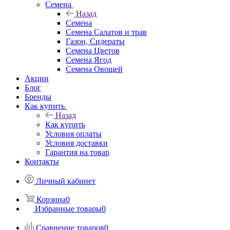
Семена
Назад
Семена
Семена Салатов и трав
Газон, Сидераты
Семена Цветов
Семена Ягод
Семена Овощей
Акции
Блог
Бренды
Как купить
Назад
Как купить
Условия оплаты
Условия доставки
Гарантия на товар
Контакты
Личный кабинет
Корзина
0
Избранные товары
0
Сравнение товаров
0