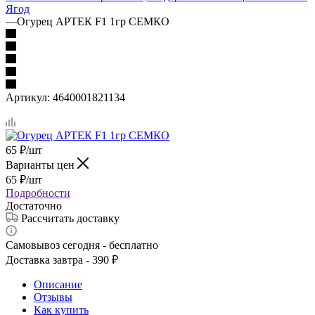
Ягод
—
Огурец АРТЕК F1 1гр СЕМКО
Артикул:
4640001821134
65
₽
/шт
Варианты цен
65
₽
/шт
Подробности
Достаточно
Рассчитать доставку
Самовывоз сегодня - бесплатно
Доставка завтра - 390 ₽
Описание
Отзывы
Как купить