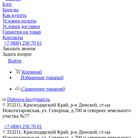
Блог
Бренды
Как купить
Условия оплаты
Условия доставки
Гарантия на товар
Контакты
+7 (800) 250 70 01
Заказать звонок
Задать вопрос
Войти
Корзина
0
Избранные товары
0
Сравнение товаров
0
Dubrava-lux@mail.ru
353211, Краснодарский Край, р-н Динской, ст-ца
Новотитаровская, ул. Северная, д.700 м севернее земельного
участка №77
+7 (800) 250 70 01
353211, Краснодарский Край, р-н Динской, ст-ца
Новотитаровская, ул. Северная, д.700 м севернее земельного