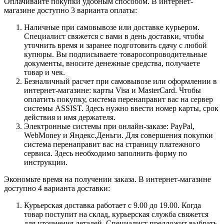
Оплачивайте покупки удобным способом. В интернет-
магазине доступно 3 варианта оплаты:
Наличные при самовывозе или доставке курьером.
Специалист свяжется с вами в день доставки, чтобы
уточнить время и заранее подготовить сдачу с любой
купюры. Вы подписываете товаросопроводительные
документы, вносите денежные средства, получаете
товар и чек.
Безналичный расчет при самовывозе или оформлении в
интернет-магазине: карты Visa и MasterCard. Чтобы
оплатить покупку, система перенаправит вас на сервер
системы ASSIST. Здесь нужно ввести номер карты, срок
действия и имя держателя.
Электронные системы при онлайн-заказе: PayPal,
WebMoney и Яндекс.Деньги. Для совершения покупки
система перенаправит вас на страницу платежного
сервиса. Здесь необходимо заполнить форму по
инструкции.
Экономьте время на получении заказа. В интернет-магазине
доступно 4 варианта доставки:
Курьерская доставка работает с 9.00 до 19.00. Когда
товар поступит на склад, курьерская служба свяжется
для уточнения деталей. Специалист предложит выбрать