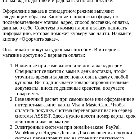
только ждать доставки и радоваться новой покупке.
Оформление заказа в стандартном режиме выглядит
следующим образом. Заполняете полностью форму по
последовательным этапам: адрес, способ доставки, оплаты,
данные о себе. Советуем в комментарии к заказу написать
информацию, которая поможет курьеру вас найти. Нажмите
кнопку «Оформить заказ».
Оплачивайте покупки удобным способом. В интернет-
магазине доступно 3 варианта оплаты:
Наличные при самовывозе или доставке курьером.
Специалист свяжется с вами в день доставки, чтобы
уточнить время и заранее подготовить сдачу с любой
купюры. Вы подписываете товаросопроводительные
документы, вносите денежные средства, получаете
товар и чек.
Безналичный расчет при самовывозе или оформлении в
интернет-магазине: карты Visa и MasterCard. Чтобы
оплатить покупку, система перенаправит вас на сервер
системы ASSIST. Здесь нужно ввести номер карты, срок
действия и имя держателя.
Электронные системы при онлайн-заказе: PayPal,
WebMoney и Яндекс.Деньги. Для совершения покупки
система перенаправит вас на страницу платежного