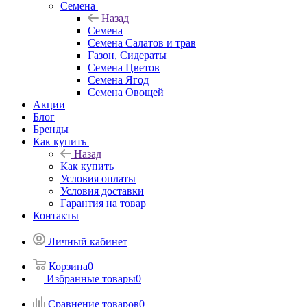
Семена
Назад
Семена
Семена Салатов и трав
Газон, Сидераты
Семена Цветов
Семена Ягод
Семена Овощей
Акции
Блог
Бренды
Как купить
Назад
Как купить
Условия оплаты
Условия доставки
Гарантия на товар
Контакты
Личный кабинет
Корзина
0
Избранные товары
0
Сравнение товаров
0