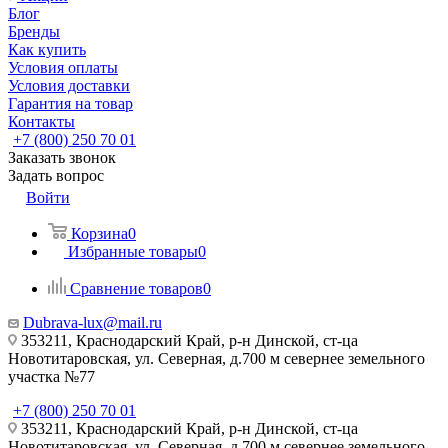
Блог
Бренды
Как купить
Условия оплаты
Условия доставки
Гарантия на товар
Контакты
+7 (800) 250 70 01
Заказать звонок
Задать вопрос
Войти
Корзина
0
Избранные товары
0
Сравнение товаров
0
Dubrava-lux@mail.ru
353211, Краснодарский Край, р-н Динской, ст-ца
Новотитаровская, ул. Северная, д.700 м севернее земельного
участка №77
+7 (800) 250 70 01
353211, Краснодарский Край, р-н Динской, ст-ца
Новотитаровская, ул. Северная, д.700 м севернее земельного