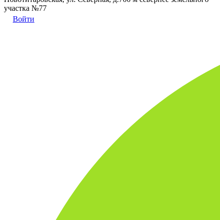
участка №77
Войти