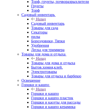
Торф, грунты, почворазрыхлители
Грунты
Торф
Садовый инвентарь
Назад
Садовый инвентарь
Товары для сада
Секаторы
пилы
Бороздовики, Тяпки
Удобрения
Леска для триммера
Товары для дома и отдыха
Назад
Товары для дома и отдыха
Бытов.химия,клей.
Электротовары
Товары для отдыха и барбекю
Освещение
Горшки и кашпо
Назад
Горшки и кашпо
Горшки и кашпо пластик
Горшки и касеты для рассады
Горшки и кашпо керамика