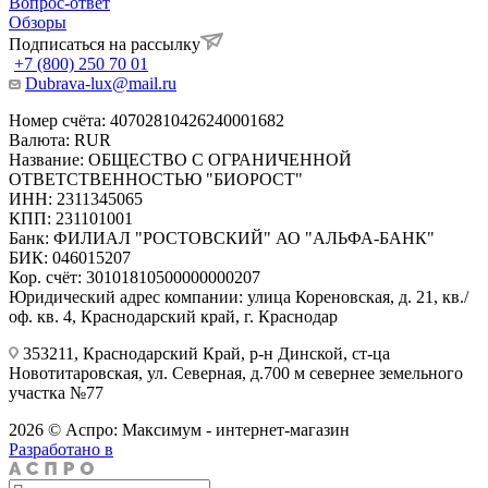
Вопрос-ответ
Обзоры
Подписаться на рассылку
+7 (800) 250 70 01
Dubrava-lux@mail.ru
Номер счёта: 40702810426240001682
Валюта: RUR
Название: ОБЩЕСТВО С ОГРАНИЧЕННОЙ
ОТВЕТСТВЕННОСТЬЮ "БИОРОСТ"
ИНН: 2311345065
КПП: 231101001
Банк: ФИЛИАЛ "РОСТОВСКИЙ" АО "АЛЬФА-БАНК"
БИК: 046015207
Кор. счёт: 30101810500000000207
Юридический адрес компании: улица Кореновская, д. 21, кв./
оф. кв. 4, Краснодарский край, г. Краснодар
353211, Краснодарский Край, р-н Динской, ст-ца
Новотитаровская, ул. Северная, д.700 м севернее земельного
участка №77
2026 © Аспро: Максимум - интернет-магазин
Разработано в