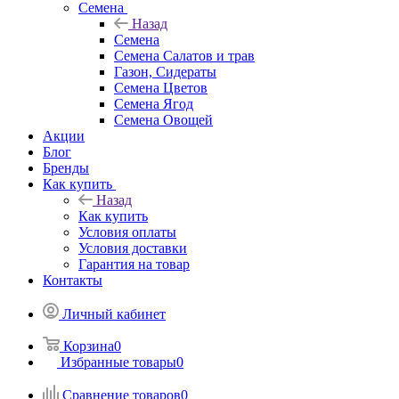
Семена
Назад
Семена
Семена Салатов и трав
Газон, Сидераты
Семена Цветов
Семена Ягод
Семена Овощей
Акции
Блог
Бренды
Как купить
Назад
Как купить
Условия оплаты
Условия доставки
Гарантия на товар
Контакты
Личный кабинет
Корзина
0
Избранные товары
0
Сравнение товаров
0