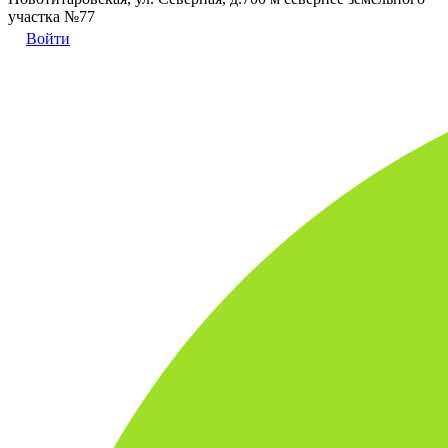
участка №77
Войти