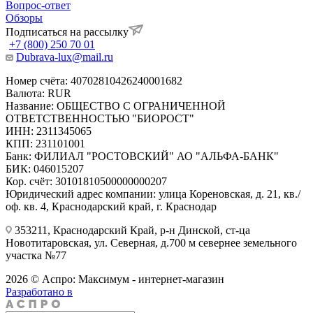
Вопрос-ответ
Обзоры
Подписаться на рассылку
+7 (800) 250 70 01
Dubrava-lux@mail.ru
Номер счёта: 40702810426240001682
Валюта: RUR
Название: ОБЩЕСТВО С ОГРАНИЧЕННОЙ
ОТВЕТСТВЕННОСТЬЮ "БИОРОСТ"
ИНН: 2311345065
КПП: 231101001
Банк: ФИЛИАЛ "РОСТОВСКИЙ" АО "АЛЬФА-БАНК"
БИК: 046015207
Кор. счёт: 30101810500000000207
Юридический адрес компании: улица Кореновская, д. 21, кв./
оф. кв. 4, Краснодарский край, г. Краснодар
353211, Краснодарский Край, р-н Динской, ст-ца
Новотитаровская, ул. Северная, д.700 м севернее земельного
участка №77
2026 © Аспро: Максимум - интернет-магазин
Разработано в