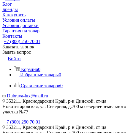
Блог
Бренды
Как купить
Условия оплаты
Условия доставки
Гарантия на товар
Контакты
+7 (800) 250 70 01
Заказать звонок
Задать вопрос
Войти
Корзина
0
Избранные товары
0
Сравнение товаров
0
Dubrava-lux@mail.ru
353211, Краснодарский Край, р-н Динской, ст-ца
Новотитаровская, ул. Северная, д.700 м севернее земельного
участка №77
+7 (800) 250 70 01
353211, Краснодарский Край, р-н Динской, ст-ца
Новотитаровская, ул. Северная, д.700 м севернее земельного