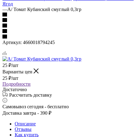
Ягод
—
А/ Томат Кубанский смуглый 0,3гр
Артикул:
4660018794245
25
₽
/шт
Варианты цен
25
₽
/шт
Подробности
Достаточно
Рассчитать доставку
Самовывоз сегодня - бесплатно
Доставка завтра - 390 ₽
Описание
Отзывы
Как купить