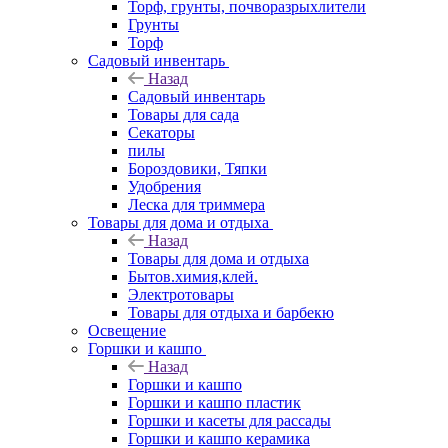
Торф, грунты, почворазрыхлители
Грунты
Торф
Садовый инвентарь
Назад
Садовый инвентарь
Товары для сада
Секаторы
пилы
Бороздовики, Тяпки
Удобрения
Леска для триммера
Товары для дома и отдыха
Назад
Товары для дома и отдыха
Бытов.химия,клей.
Электротовары
Товары для отдыха и барбекю
Освещение
Горшки и кашпо
Назад
Горшки и кашпо
Горшки и кашпо пластик
Горшки и касеты для рассады
Горшки и кашпо керамика