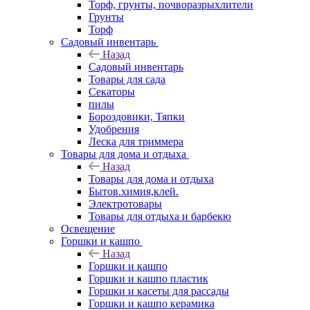
Торф, грунты, почворазрыхлители
Грунты
Торф
Садовый инвентарь
Назад
Садовый инвентарь
Товары для сада
Секаторы
пилы
Бороздовики, Тяпки
Удобрения
Леска для триммера
Товары для дома и отдыха
Назад
Товары для дома и отдыха
Бытов.химия,клей.
Электротовары
Товары для отдыха и барбекю
Освещение
Горшки и кашпо
Назад
Горшки и кашпо
Горшки и кашпо пластик
Горшки и касеты для рассады
Горшки и кашпо керамика