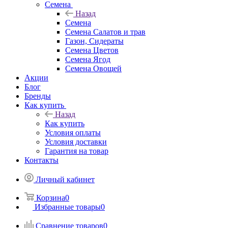
Семена
Назад
Семена
Семена Салатов и трав
Газон, Сидераты
Семена Цветов
Семена Ягод
Семена Овощей
Акции
Блог
Бренды
Как купить
Назад
Как купить
Условия оплаты
Условия доставки
Гарантия на товар
Контакты
Личный кабинет
Корзина
0
Избранные товары
0
Сравнение товаров
0