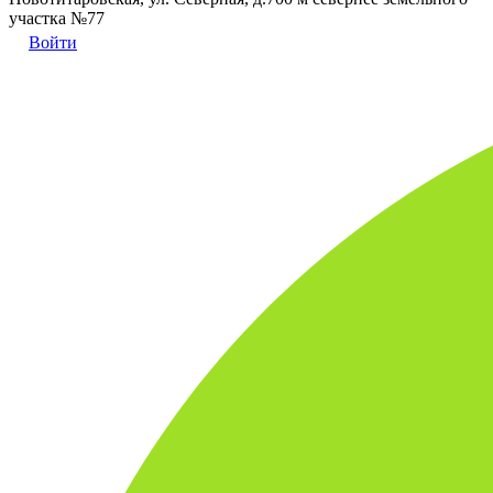
участка №77
Войти