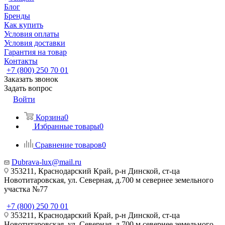
Блог
Бренды
Как купить
Условия оплаты
Условия доставки
Гарантия на товар
Контакты
+7 (800) 250 70 01
Заказать звонок
Задать вопрос
Войти
Корзина
0
Избранные товары
0
Сравнение товаров
0
Dubrava-lux@mail.ru
353211, Краснодарский Край, р-н Динской, ст-ца
Новотитаровская, ул. Северная, д.700 м севернее земельного
участка №77
+7 (800) 250 70 01
353211, Краснодарский Край, р-н Динской, ст-ца
Новотитаровская, ул. Северная, д.700 м севернее земельного