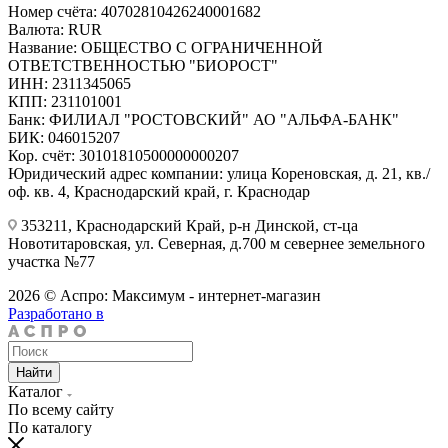
Номер счёта: 40702810426240001682
Валюта: RUR
Название: ОБЩЕСТВО С ОГРАНИЧЕННОЙ
ОТВЕТСТВЕННОСТЬЮ "БИОРОСТ"
ИНН: 2311345065
КПП: 231101001
Банк: ФИЛИАЛ "РОСТОВСКИЙ" АО "АЛЬФА-БАНК"
БИК: 046015207
Кор. счёт: 30101810500000000207
Юридический адрес компании: улица Кореновская, д. 21, кв./
оф. кв. 4, Краснодарский край, г. Краснодар
353211, Краснодарский Край, р-н Динской, ст-ца
Новотитаровская, ул. Северная, д.700 м севернее земельного
участка №77
2026 © Аспро: Максимум - интернет-магазин
Разработано в
Найти
Каталог
По всему сайту
По каталогу