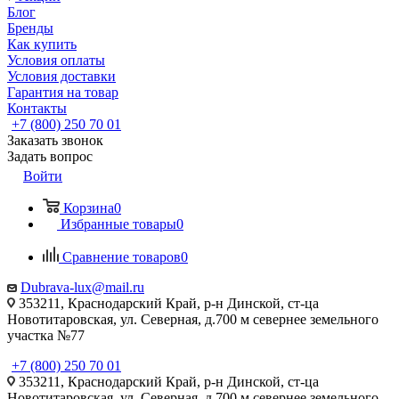
Блог
Бренды
Как купить
Условия оплаты
Условия доставки
Гарантия на товар
Контакты
+7 (800) 250 70 01
Заказать звонок
Задать вопрос
Войти
Корзина
0
Избранные товары
0
Сравнение товаров
0
Dubrava-lux@mail.ru
353211, Краснодарский Край, р-н Динской, ст-ца
Новотитаровская, ул. Северная, д.700 м севернее земельного
участка №77
+7 (800) 250 70 01
353211, Краснодарский Край, р-н Динской, ст-ца
Новотитаровская, ул. Северная, д.700 м севернее земельного