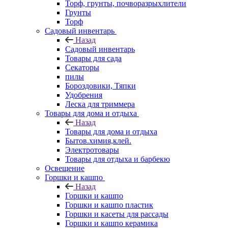
Торф, грунты, почворазрыхлители
Грунты
Торф
Садовый инвентарь
Назад
Садовый инвентарь
Товары для сада
Секаторы
пилы
Бороздовики, Тяпки
Удобрения
Леска для триммера
Товары для дома и отдыха
Назад
Товары для дома и отдыха
Бытов.химия,клей.
Электротовары
Товары для отдыха и барбекю
Освещение
Горшки и кашпо
Назад
Горшки и кашпо
Горшки и кашпо пластик
Горшки и касеты для рассады
Горшки и кашпо керамика