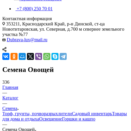
+7 (800) 250 70 01
Контактная информация
353211, Краснодарский Край, р-н Динской, ст-ца
Новотитаровская, ул. Северная, д.700 м севернее земельного
участка №77
Dubrava-lux@mail.ru
Семена Овощей
336
Главная
—
Каталог
—
Семена
Торф, грунты, почворазрыхлители
Садовый инвентарь
Товары
для дома и отдыха
Освещение
Горшки и кашпо
—
Семена Овощей