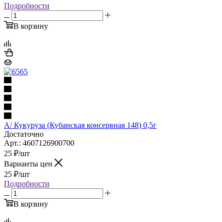
Подробности
В корзину
А/ Кукуруза (Кубанская консервная 148) 0,5г
Достаточно
Арт.: 4607126900700
25
₽
/шт
Варианты цен
25
₽
/шт
Подробности
В корзину