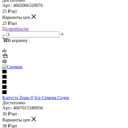
Достаточно
Арт.: 4602066320076
25
₽
/шт
Варианты цен
25
₽
/шт
Подробности
В корзину
Капуста Теща 0,5гр Семена Седек
Достаточно
Арт.: 4607015186956
30
₽
/шт
Варианты цен
30
₽
/шт