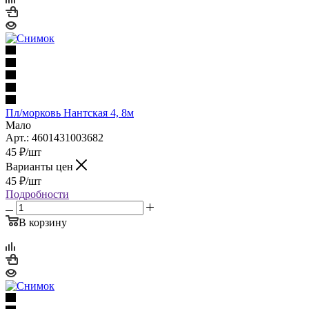
Пл/морковь Нантская 4, 8м
Мало
Арт.: 4601431003682
45
₽
/шт
Варианты цен
45
₽
/шт
Подробности
В корзину