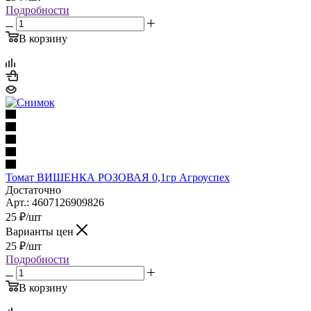
Подробности
В корзину
Томат ВИШЕНКА РОЗОВАЯ 0,1гр Агроуспех
Достаточно
Арт.: 4607126909826
25
₽
/шт
Варианты цен
25
₽
/шт
Подробности
В корзину