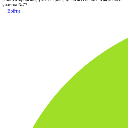
участка №77
Войти