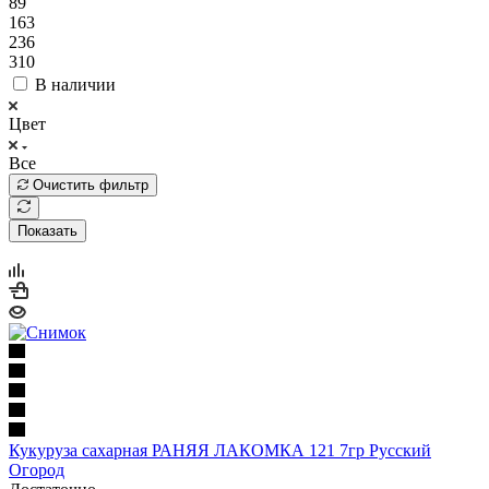
89
163
236
310
В наличии
Цвет
Все
Очистить фильтр
Показать
Кукуруза сахарная РАНЯЯ ЛАКОМКА 121 7гр Русский
Огород