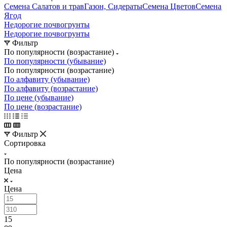
Семена Салатов и трав
Газон, Сидераты
Семена Цветов
Семена
Ягод
Недорогие почвогрунты
Недорогие почвогрунты
Фильтр
По популярности (возрастание)
По популярности (убывание)
По популярности (возрастание)
По алфавиту (убывание)
По алфавиту (возрастание)
По цене (убывание)
По цене (возрастание)
Фильтр
Сортировка
По популярности (возрастание)
Цена
Цена
15