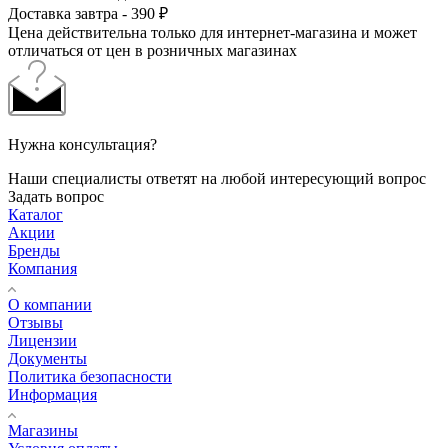
Доставка завтра - 390 ₽
Цена действительна только для интернет-магазина и может
отличаться от цен в розничных магазинах
Нужна консультация?
Наши специалисты ответят на любой интересующий вопрос
Задать вопрос
Каталог
Акции
Бренды
Компания
О компании
Отзывы
Лицензии
Документы
Политика безопасности
Информация
Магазины