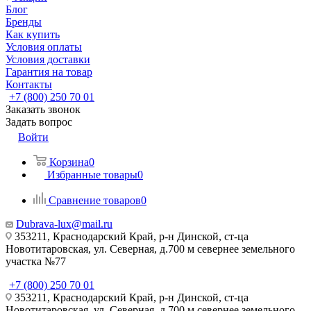
Блог
Бренды
Как купить
Условия оплаты
Условия доставки
Гарантия на товар
Контакты
+7 (800) 250 70 01
Заказать звонок
Задать вопрос
Войти
Корзина
0
Избранные товары
0
Сравнение товаров
0
Dubrava-lux@mail.ru
353211, Краснодарский Край, р-н Динской, ст-ца
Новотитаровская, ул. Северная, д.700 м севернее земельного
участка №77
+7 (800) 250 70 01
353211, Краснодарский Край, р-н Динской, ст-ца
Новотитаровская, ул. Северная, д.700 м севернее земельного