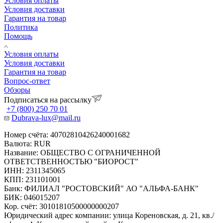
Условия оплаты
Условия доставки
Гарантия на товар
Политика
Помощь
Условия оплаты
Условия доставки
Гарантия на товар
Вопрос-ответ
Обзоры
Подписаться на рассылку
+7 (800) 250 70 01
Dubrava-lux@mail.ru
Номер счёта: 40702810426240001682
Валюта: RUR
Название: ОБЩЕСТВО С ОГРАНИЧЕННОЙ
ОТВЕТСТВЕННОСТЬЮ "БИОРОСТ"
ИНН: 2311345065
КПП: 231101001
Банк: ФИЛИАЛ "РОСТОВСКИЙ" АО "АЛЬФА-БАНК"
БИК: 046015207
Кор. счёт: 30101810500000000207
Юридический адрес компании: улица Кореновская, д. 21, кв./