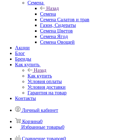
Семена
Назад
Семена
Семена Салатов и трав
Газон, Сидераты
Семена Цветов
Семена Ягод
Семена Овощей
Акции
Блог
Бренды
Как купить
Назад
Как купить
Условия оплаты
Условия доставки
Гарантия на товар
Контакты
Личный кабинет
Корзина
0
Избранные товары
0
Сравнение товаров
0