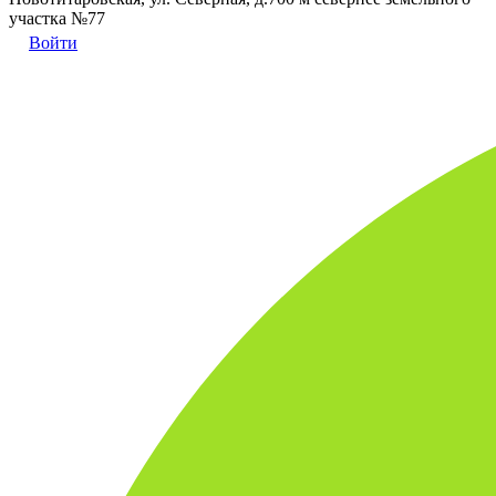
участка №77
Войти