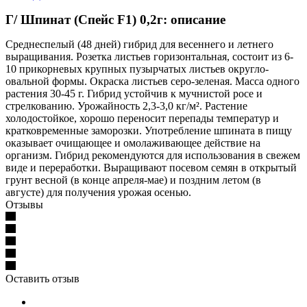
Г/ Шпинат (Спейс F1) 0,2г: описание
Среднеспелый (48 дней) гибрид для весеннего и летнего
выращивания. Розетка листьев горизонтальная, состоит из 6-
10 прикорневых крупных пузырчатых листьев округло-
овальной формы. Окраска листьев серо-зеленая. Масса одного
растения 30-45 г. Гибрид устойчив к мучнистой росе и
стрелкованию. Урожайность 2,3-3,0 кг/м². Растение
холодостойкое, хорошо переносит перепады температур и
кратковременные заморозки. Употребление шпината в пищу
оказывает очищающее и омолаживающее действие на
организм. Гибрид рекомендуются для использования в свежем
виде и переработки. Выращивают посевом семян в открытый
грунт весной (в конце апреля-мае) и поздним летом (в
августе) для получения урожая осенью.
Отзывы
Оставить отзыв