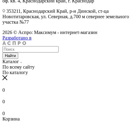
оф. кв. 4, Краснодарский край, г. Краснодар
353211, Краснодарский Край, р-н Динской, ст-ца
Новотитаровская, ул. Северная, д.700 м севернее земельного
участка №77
2026 © Аспро: Максимум - интернет-магазин
Разработано в
Найти
Каталог
По всему сайту
По каталогу
0
0
0
Корзина