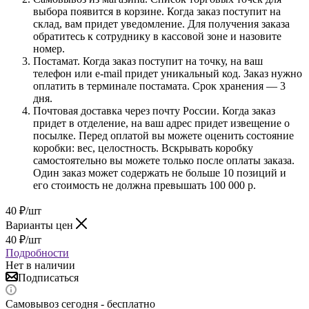
выбора появится в корзине. Когда заказ поступит на
склад, вам придет уведомление. Для получения заказа
обратитесь к сотруднику в кассовой зоне и назовите
номер.
Постамат. Когда заказ поступит на точку, на ваш
телефон или e-mail придет уникальный код. Заказ нужно
оплатить в терминале постамата. Срок хранения — 3
дня.
Почтовая доставка через почту России. Когда заказ
придет в отделение, на ваш адрес придет извещение о
посылке. Перед оплатой вы можете оценить состояние
коробки: вес, целостность. Вскрывать коробку
самостоятельно вы можете только после оплаты заказа.
Один заказ может содержать не больше 10 позиций и
его стоимость не должна превышать 100 000 р.
40
₽
/шт
Варианты цен
40
₽
/шт
Подробности
Нет в наличии
Подписаться
Самовывоз сегодня - бесплатно