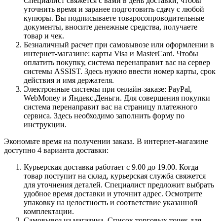
Специалист свяжется с вами в день доставки, чтобы
уточнить время и заранее подготовить сдачу с любой
купюры. Вы подписываете товаросопроводительные
документы, вносите денежные средства, получаете
товар и чек.
Безналичный расчет при самовывозе или оформлении в
интернет-магазине: карты Visa и MasterCard. Чтобы
оплатить покупку, система перенаправит вас на сервер
системы ASSIST. Здесь нужно ввести номер карты, срок
действия и имя держателя.
Электронные системы при онлайн-заказе: PayPal,
WebMoney и Яндекс.Деньги. Для совершения покупки
система перенаправит вас на страницу платежного
сервиса. Здесь необходимо заполнить форму по
инструкции.
Экономьте время на получении заказа. В интернет-магазине
доступно 4 варианта доставки:
Курьерская доставка работает с 9.00 до 19.00. Когда
товар поступит на склад, курьерская служба свяжется
для уточнения деталей. Специалист предложит выбрать
удобное время доставки и уточнит адрес. Осмотрите
упаковку на целостность и соответствие указанной
комплектации.
Самовывоз из магазина. Список торговых точек для