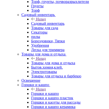
Торф, грунты, почворазрыхлители
Грунты
Торф
Садовый инвентарь
Назад
Садовый инвентарь
Товары для сада
Секаторы
пилы
Бороздовики, Тяпки
Удобрения
Леска для триммера
Товары для дома и отдыха
Назад
Товары для дома и отдыха
Бытов.химия,клей.
Электротовары
Товары для отдыха и барбекю
Освещение
Горшки и кашпо
Назад
Горшки и кашпо
Горшки и кашпо пластик
Горшки и касеты для рассады
Горшки и кашпо керамика