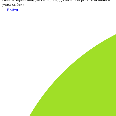
участка №77
Войти