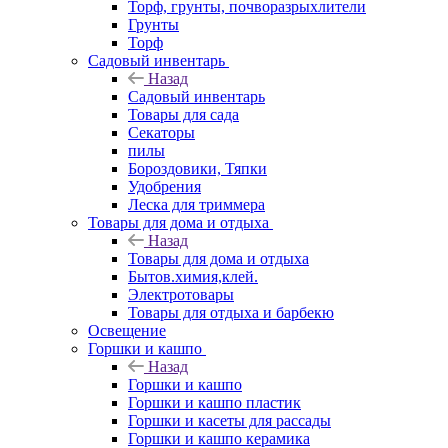
Торф, грунты, почворазрыхлители
Грунты
Торф
Садовый инвентарь
Назад
Садовый инвентарь
Товары для сада
Секаторы
пилы
Бороздовики, Тяпки
Удобрения
Леска для триммера
Товары для дома и отдыха
Назад
Товары для дома и отдыха
Бытов.химия,клей.
Электротовары
Товары для отдыха и барбекю
Освещение
Горшки и кашпо
Назад
Горшки и кашпо
Горшки и кашпо пластик
Горшки и касеты для рассады
Горшки и кашпо керамика