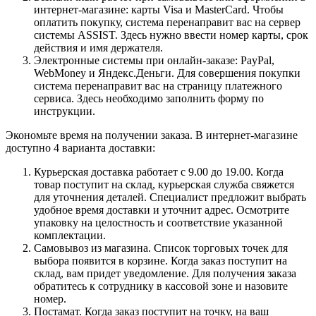
интернет-магазине: карты Visa и MasterCard. Чтобы
оплатить покупку, система перенаправит вас на сервер
системы ASSIST. Здесь нужно ввести номер карты, срок
действия и имя держателя.
Электронные системы при онлайн-заказе: PayPal,
WebMoney и Яндекс.Деньги. Для совершения покупки
система перенаправит вас на страницу платежного
сервиса. Здесь необходимо заполнить форму по
инструкции.
Экономьте время на получении заказа. В интернет-магазине
доступно 4 варианта доставки:
Курьерская доставка работает с 9.00 до 19.00. Когда
товар поступит на склад, курьерская служба свяжется
для уточнения деталей. Специалист предложит выбрать
удобное время доставки и уточнит адрес. Осмотрите
упаковку на целостность и соответствие указанной
комплектации.
Самовывоз из магазина. Список торговых точек для
выбора появится в корзине. Когда заказ поступит на
склад, вам придет уведомление. Для получения заказа
обратитесь к сотруднику в кассовой зоне и назовите
номер.
Постамат. Когда заказ поступит на точку, на ваш