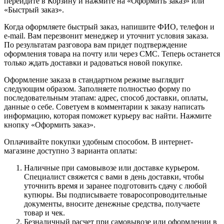
перейдите в Корзину и нажмите на «Оформить заказ» или
«Быстрый заказ».
Когда оформляете быстрый заказ, напишите ФИО, телефон и
e-mail. Вам перезвонит менеджер и уточнит условия заказа.
По результатам разговора вам придет подтверждение
оформления товара на почту или через СМС. Теперь останется
только ждать доставки и радоваться новой покупке.
Оформление заказа в стандартном режиме выглядит
следующим образом. Заполняете полностью форму по
последовательным этапам: адрес, способ доставки, оплаты,
данные о себе. Советуем в комментарии к заказу написать
информацию, которая поможет курьеру вас найти. Нажмите
кнопку «Оформить заказ».
Оплачивайте покупки удобным способом. В интернет-
магазине доступно 3 варианта оплаты:
Наличные при самовывозе или доставке курьером.
Специалист свяжется с вами в день доставки, чтобы
уточнить время и заранее подготовить сдачу с любой
купюры. Вы подписываете товаросопроводительные
документы, вносите денежные средства, получаете
товар и чек.
Безналичный расчет при самовывозе или оформлении в