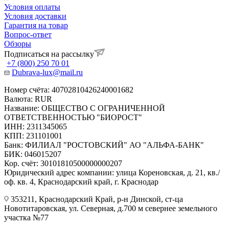
Условия оплаты
Условия доставки
Гарантия на товар
Вопрос-ответ
Обзоры
Подписаться на рассылку
+7 (800) 250 70 01
Dubrava-lux@mail.ru
Номер счёта: 40702810426240001682
Валюта: RUR
Название: ОБЩЕСТВО С ОГРАНИЧЕННОЙ
ОТВЕТСТВЕННОСТЬЮ "БИОРОСТ"
ИНН: 2311345065
КПП: 231101001
Банк: ФИЛИАЛ "РОСТОВСКИЙ" АО "АЛЬФА-БАНК"
БИК: 046015207
Кор. счёт: 30101810500000000207
Юридический адрес компании: улица Кореновская, д. 21, кв./
оф. кв. 4, Краснодарский край, г. Краснодар
353211, Краснодарский Край, р-н Динской, ст-ца
Новотитаровская, ул. Северная, д.700 м севернее земельного
участка №77