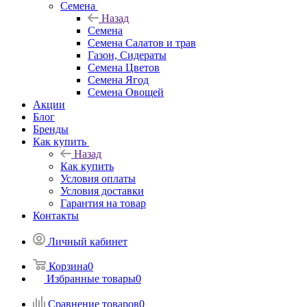
Семена
Назад
Семена
Семена Салатов и трав
Газон, Сидераты
Семена Цветов
Семена Ягод
Семена Овощей
Акции
Блог
Бренды
Как купить
Назад
Как купить
Условия оплаты
Условия доставки
Гарантия на товар
Контакты
Личный кабинет
Корзина
0
Избранные товары
0
Сравнение товаров
0