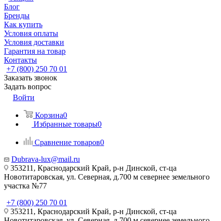
Блог
Бренды
Как купить
Условия оплаты
Условия доставки
Гарантия на товар
Контакты
+7 (800) 250 70 01
Заказать звонок
Задать вопрос
Войти
Корзина
0
Избранные товары
0
Сравнение товаров
0
Dubrava-lux@mail.ru
353211, Краснодарский Край, р-н Динской, ст-ца
Новотитаровская, ул. Северная, д.700 м севернее земельного
участка №77
+7 (800) 250 70 01
353211, Краснодарский Край, р-н Динской, ст-ца
Новотитаровская, ул. Северная, д.700 м севернее земельного