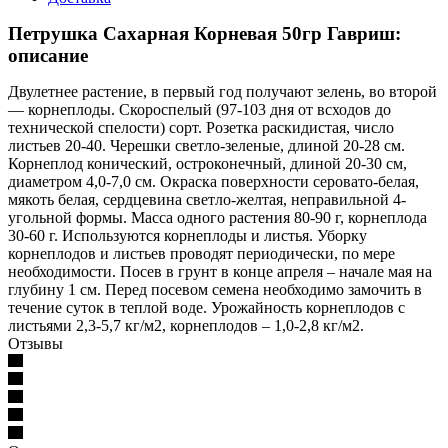
Петрушка Сахарная Корневая 50гр Гавриш:
описание
Двулетнее растение, в первый год получают зелень, во второй
— корнеплоды. Скороспелый (97-103 дня от всходов до
технической спелости) сорт. Розетка раскидистая, число
листьев 20-40. Черешки светло-зеленые, длиной 20-28 см.
Корнеплод конический, остроконечный, длиной 20-30 см,
диаметром 4,0-7,0 см. Окраска поверхности серовато-белая,
мякоть белая, сердцевина светло-желтая, неправильной 4-
угольной формы. Масса одного растения 80-90 г, корнеплода
30-60 г. Используются корнеплоды и листья. Уборку
корнеплодов и листьев проводят периодически, по мере
необходимости. Посев в грунт в конце апреля – начале мая на
глубину 1 см. Перед посевом семена необходимо замочить в
течение суток в теплой воде. Урожайность корнеплодов с
листьями 2,3-5,7 кг/м2, корнеплодов – 1,0-2,8 кг/м2.
Отзывы