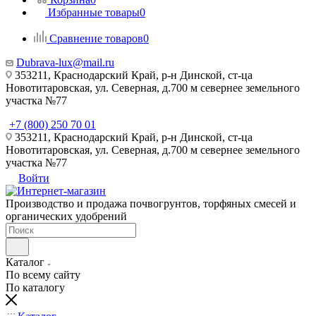
Избранные товары
0
Сравнение товаров
0
Dubrava-lux@mail.ru
353211, Краснодарский Край, р-н Динской, ст-ца
Новотитаровская, ул. Северная, д.700 м севернее земельного
участка №77
+7 (800) 250 70 01
353211, Краснодарский Край, р-н Динской, ст-ца
Новотитаровская, ул. Северная, д.700 м севернее земельного
участка №77
Войти
Производство и продажа почвогрунтов, торфяных смесей и
органических удобрений
Каталог
По всему сайту
По каталогу