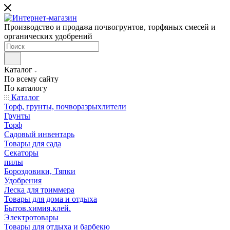
Производство и продажа почвогрунтов, торфяных смесей и
органических удобрений
Каталог
По всему сайту
По каталогу
Каталог
Торф, грунты, почворазрыхлители
Грунты
Торф
Садовый инвентарь
Товары для сада
Секаторы
пилы
Бороздовики, Тяпки
Удобрения
Леска для триммера
Товары для дома и отдыха
Бытов.химия,клей.
Электротовары
Товары для отдыха и барбекю