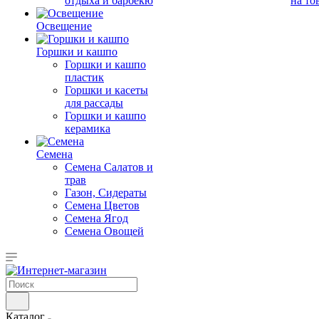
отдыха и барбекю
на то
Освещение
Горшки и кашпо
Горшки и кашпо
пластик
Горшки и касеты
для рассады
Горшки и кашпо
керамика
Семена
Семена Салатов и
трав
Газон, Сидераты
Семена Цветов
Семена Ягод
Семена Овощей
Каталог