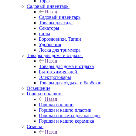
Торф
Садовый инвентарь
Назад
Садовый инвентарь
Товары для сада
Секаторы
пилы
Бороздовики, Тяпки
Удобрения
Леска для триммера
Товары для дома и отдыха
Назад
Товары для дома и отдыха
Бытов.химия,клей.
Электротовары
Товары для отдыха и барбекю
Освещение
Горшки и кашпо
Назад
Горшки и кашпо
Горшки и кашпо пластик
Горшки и касеты для рассады
Горшки и кашпо керамика
Семена
Назад