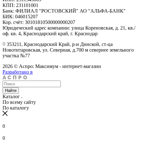
КПП: 231101001
Банк: ФИЛИАЛ "РОСТОВСКИЙ" АО "АЛЬФА-БАНК"
БИК: 046015207
Кор. счёт: 30101810500000000207
Юридический адрес компании: улица Кореновская, д. 21, кв./
оф. кв. 4, Краснодарский край, г. Краснодар
353211, Краснодарский Край, р-н Динской, ст-ца
Новотитаровская, ул. Северная, д.700 м севернее земельного
участка №77
2026 © Аспро: Максимум - интернет-магазин
Разработано в
Найти
Каталог
По всему сайту
По каталогу
0
0