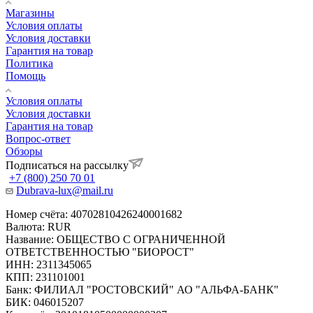
Магазины
Условия оплаты
Условия доставки
Гарантия на товар
Политика
Помощь
Условия оплаты
Условия доставки
Гарантия на товар
Вопрос-ответ
Обзоры
Подписаться на рассылку
+7 (800) 250 70 01
Dubrava-lux@mail.ru
Номер счёта: 40702810426240001682
Валюта: RUR
Название: ОБЩЕСТВО С ОГРАНИЧЕННОЙ
ОТВЕТСТВЕННОСТЬЮ "БИОРОСТ"
ИНН: 2311345065
КПП: 231101001
Банк: ФИЛИАЛ "РОСТОВСКИЙ" АО "АЛЬФА-БАНК"
БИК: 046015207