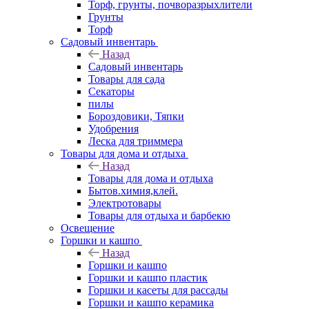
Торф, грунты, почворазрыхлители
Грунты
Торф
Садовый инвентарь
Назад
Садовый инвентарь
Товары для сада
Секаторы
пилы
Бороздовики, Тяпки
Удобрения
Леска для триммера
Товары для дома и отдыха
Назад
Товары для дома и отдыха
Бытов.химия,клей.
Электротовары
Товары для отдыха и барбекю
Освещение
Горшки и кашпо
Назад
Горшки и кашпо
Горшки и кашпо пластик
Горшки и касеты для рассады
Горшки и кашпо керамика