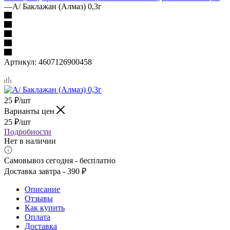
—
А/ Баклажан (Алмаз) 0,3г
Артикул:
4607126900458
25
₽
/шт
Варианты цен
25
₽
/шт
Подробности
Нет в наличии
Самовывоз сегодня - бесплатно
Доставка завтра - 390 ₽
Описание
Отзывы
Как купить
Оплата
Доставка