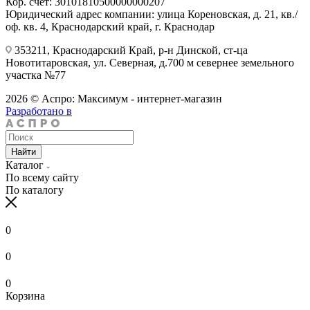
Кор. счёт: 30101810500000000207
Юридический адрес компании: улица Кореновская, д. 21, кв./
оф. кв. 4, Краснодарский край, г. Краснодар
353211, Краснодарский Край, р-н Динской, ст-ца
Новотитаровская, ул. Северная, д.700 м севернее земельного
участка №77
2026 © Аспро: Максимум - интернет-магазин
Разработано в
Найти
Каталог
По всему сайту
По каталогу
0
0
0
Корзина