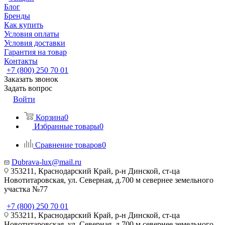
Блог
Бренды
Как купить
Условия оплаты
Условия доставки
Гарантия на товар
Контакты
+7 (800) 250 70 01
Заказать звонок
Задать вопрос
Войти
Корзина
0
Избранные товары
0
Сравнение товаров
0
Dubrava-lux@mail.ru
353211, Краснодарский Край, р-н Динской, ст-ца
Новотитаровская, ул. Северная, д.700 м севернее земельного
участка №77
+7 (800) 250 70 01
353211, Краснодарский Край, р-н Динской, ст-ца
Новотитаровская, ул. Северная, д.700 м севернее земельного