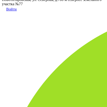
участка №77
Войти