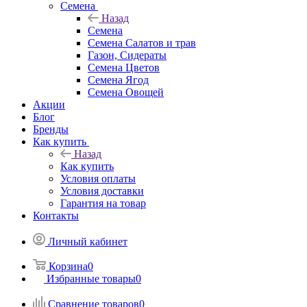
Семена
Назад
Семена
Семена Салатов и трав
Газон, Сидераты
Семена Цветов
Семена Ягод
Семена Овощей
Акции
Блог
Бренды
Как купить
Назад
Как купить
Условия оплаты
Условия доставки
Гарантия на товар
Контакты
Личный кабинет
Корзина
0
Избранные товары
0
Сравнение товаров
0