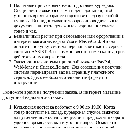
Наличные при самовывозе или доставке курьером.
Специалист свяжется с вами в день доставки, чтобы
уточнить время и заранее подготовить сдачу с любой
купюры. Вы подписываете товаросопроводительные
документы, вносите денежные средства, получаете
товар и чек.
Безналичный расчет при самовывозе или оформлении в
интернет-магазине: карты Visa и MasterCard. Чтобы
оплатить покупку, система перенаправит вас на сервер
системы ASSIST. Здесь нужно ввести номер карты, срок
действия и имя держателя.
Электронные системы при онлайн-заказе: PayPal,
WebMoney и Яндекс.Деньги. Для совершения покупки
система перенаправит вас на страницу платежного
сервиса. Здесь необходимо заполнить форму по
инструкции.
Экономьте время на получении заказа. В интернет-магазине
доступно 4 варианта доставки:
Курьерская доставка работает с 9.00 до 19.00. Когда
товар поступит на склад, курьерская служба свяжется
для уточнения деталей. Специалист предложит выбрать
удобное время доставки и уточнит адрес. Осмотрите
упаковку на целостность и соответствие указанной